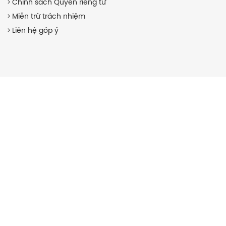
Chính sách Quyền riêng tư
Miễn trừ trách nhiệm
Liên hệ góp ý