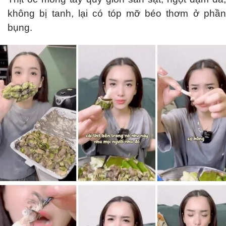
không bị tanh, lại có tóp mỡ béo thơm ở phần
bụng.