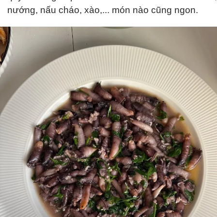
nướng, nấu cháo, xào,... món nào cũng ngon.