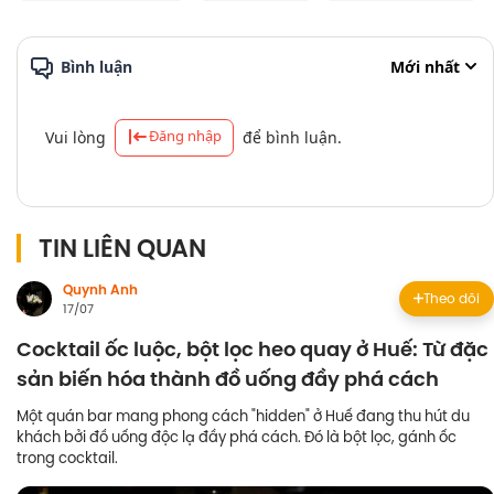
Bình luận
Mới nhất
Đăng nhập
Vui lòng
để bình luận.
TIN LIÊN QUAN
Quynh Anh
Theo dõi
17/07
Cocktail ốc luộc, bột lọc heo quay ở Huế: Từ đặc
sản biến hóa thành đồ uống đầy phá cách
Một quán bar mang phong cách "hidden" ở Huế đang thu hút du
khách bởi đồ uống độc lạ đầy phá cách. Đó là bột lọc, gánh ốc
trong cocktail.