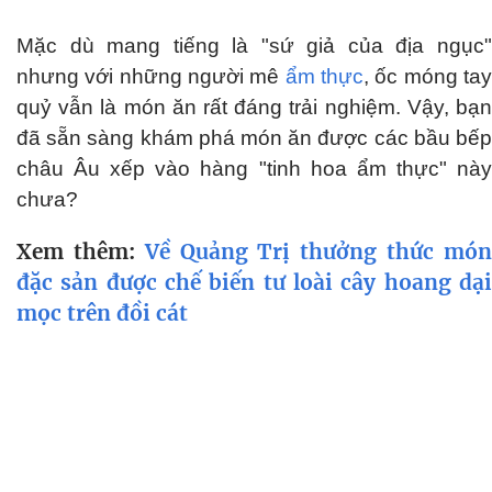
Mặc dù mang tiếng là "sứ giả của địa ngục"
nhưng với những người mê
ẩm thực
, ốc móng ta
quỷ vẫn là món ăn rất đáng trải nghiệm. Vậy, bạn
đã sẵn sàng khám phá món ăn được các bầu bếp
châu Âu xếp vào hàng "tinh hoa ẩm thực" này
chưa?
Xem thêm:
Về Quảng Trị thưởng thức mó
đặc sản được chế biến tư loài cây hoang dại
mọc trên đồi cát