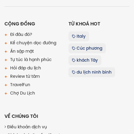
CỘNG ĐỒNG
TỪ KHOÁ HOT
Đi đâu đó?
Italy
Kể chuyện dọc đường
Cúc phương
Ăn sập mặt
Tự túc là hạnh phúc
khách Tây
Hỏi đáp du lịch
du lịch ninh bình
Review từ tâm
TravelFun
Chợ Du Lịch
VỀ CHÚNG TÔI
Điều khoản dịch vụ