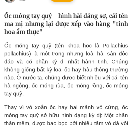
Ốc móng tay quỷ - hình hài đáng sợ, cái tên
ma mị nhưng lại được xếp vào hàng "tinh
hoa ẩm thực"
Ốc móng tay quỷ (tên khoa học là Pollachius
pollachius) là một trong những loài hải sản độc
đáo và có phần kỳ dị nhất hành tinh. Chúng
không giống bất kỳ loại ốc hay hàu thông thường
nào. Ở nước ta, chúng được biết nhiều với cái tên
hà ngỗng, ốc móng rùa, ốc móng rồng, ốc móng
tay quỷ.
Thay vì vỏ xoắn ốc hay hai mảnh vỏ cứng, ốc
móng tay quỷ sở hữu hình dạng kỳ dị: Một phần
thân mềm, được bao bọc bởi nhiều tấm vỏ đá vôi