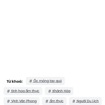
Ốc móng tay quỷ
Từ khoá:
tinh hoa ẩm thực
Khánh Hòa
Vịnh Vân Phong
ẩm thực
Người Du Lịch