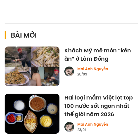
BÀI MỚI
Khách Mỹ mê món “kén
ăn” ở Lâm Đồng
Mai Anh Nguyễn
28/03
Hai loại mắm Việt lọt top
100 nước sốt ngon nhất
thế giới năm 2026
Mai Anh Nguyễn
23/01