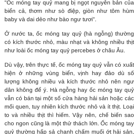
"Ốc móng tay quỷ mang bị ngọt nguyên bản của
biển cả, thơm như sò điệp, giòn như tôm hùm
baby và dai dẻo như bào ngư tươi".
Ở nước ta, ốc móng tay quỷ (hà ngỗng) thường
có kích thước nhỏ, màu nhạt và không nhiều thịt
như loài ốc móng tay quỷ percebes ở châu Âu.
Dù vậy, trên thực tế, ốc móng tay quỷ vẫn có xuất
hiện ở những vùng biển, vịnh hay đảo dù số
lượng không nhiều và kích thước nhỏ nên ngư
dân không để ý. Hà ngỗng hay ốc móng tay quỷ
vẫn có bán tại một số cửa hàng hải sản hoặc các
mối quen, tuy nhiên kích thước nhỏ và ít thịt. Loại
to và nhiều thịt thì hiếm. Vậy nên, chế biến sao
cho ngon cũng là một thử thách lớn. Ốc móng tay
quỷ thường hấp sả chanh chấm muối ớt hải sản,