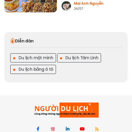
Mai Anh Nguyễn
24/07
Diễn đàn
Du lịch một mình
Du lịch Tâm Linh
Du lịch bằng ô tô