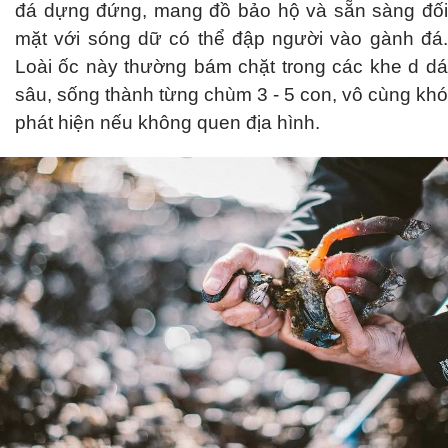
đá dựng đứng, mang đồ bảo hộ và sẵn sàng đối
mặt với sóng dữ có thể đập người vào gành đá.
Loài ốc này thường bám chặt trong các khe d dá
sâu, sống thành từng chùm 3 - 5 con, vô cùng khó
phát hiện nếu không quen địa hình.