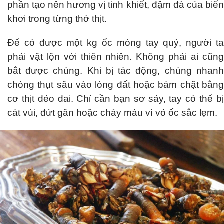
phần tạo nên hương vị tinh khiết, đậm đà của biển
khơi trong từng thớ thịt.
Để có được một kg ốc móng tay quỷ, người ta
phải vật lộn với thiên nhiên. Không phải ai cũng
bắt được chúng. Khi bị tác động, chúng nhanh
chóng thụt sâu vào lòng đất hoặc bám chặt bằng
cơ thịt dẻo dai. Chỉ cần bạn sơ sảy, tay có thể bị
cát vùi, đứt gân hoặc chảy máu vì vỏ ốc sắc lẹm.