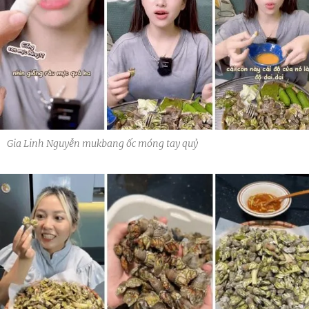
Gia Linh Nguyễn mukbang ốc móng tay quỷ