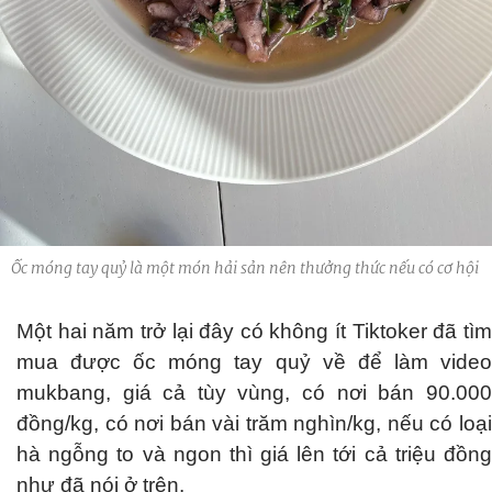
Ốc móng tay quỷ là một món hải sản nên thưởng thức nếu có cơ hội
Một hai năm trở lại đây có không ít Tiktoker đã tìm
mua được ốc móng tay quỷ về để làm video
mukbang, giá cả tùy vùng, có nơi bán 90.000
đồng/kg, có nơi bán vài trăm nghìn/kg, nếu có loại
hà ngỗng to và ngon thì giá lên tới cả triệu đồng
như đã nói ở trên.