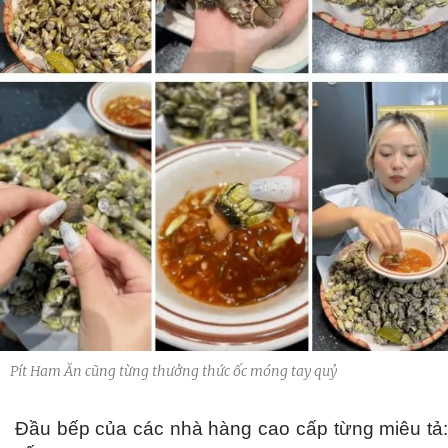
Pít Ham Ăn cũng từng thưởng thức ốc móng tay quỷ
Đầu bếp của các nhà hàng cao cấp từng miêu tả: