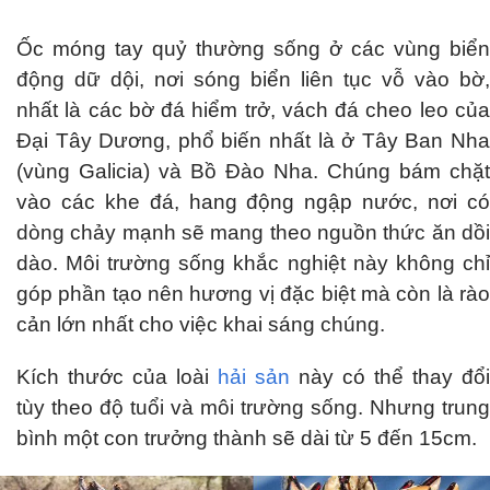
Ốc móng tay quỷ thường sống ở các vùng biển
động dữ dội, nơi sóng biển liên tục vỗ vào bờ,
nhất là các bờ đá hiểm trở, vách đá cheo leo của
Đại Tây Dương, phổ biến nhất là ở Tây Ban Nha
(vùng Galicia) và Bồ Đào Nha. Chúng bám chặt
vào các khe đá, hang động ngập nước, nơi có
dòng chảy mạnh sẽ mang theo nguồn thức ăn dồi
dào. Môi trường sống khắc nghiệt này không chỉ
góp phần tạo nên hương vị đặc biệt mà còn là rào
cản lớn nhất cho việc khai sáng chúng.
Kích thước của loài
hải sản
này có thể thay đổi
tùy theo độ tuổi và môi trường sống. Nhưng trung
bình một con trưởng thành sẽ dài từ 5 đến 15cm.