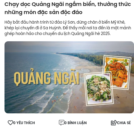
Chạy dọc Quảng Ngãi ngắm biển, thưởng thức
những món đặc sản độc đáo
Hãy bắt đầu hành trình từ đảo Lý Sơn, dừng chân ở biển Mỹ Khê,
khép lại chuyến đi ở Sa Huỳnh. Để thấy mỗi nơi ta đến là một mảnh
ghép hoàn hảo cho chuyến du lịch Quảng Ngãi hè 2025.
0 YÊU THÍCH
0 BÌNH LUẬN
CHIA SẺ