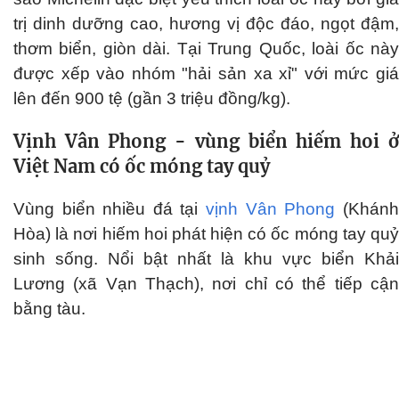
trị dinh dưỡng cao, hương vị độc đáo, ngọt đậm,
thơm biển, giòn dài. Tại Trung Quốc, loài ốc này
được xếp vào nhóm "hải sản xa xỉ" với mức giá
lên đến 900 tệ (gần 3 triệu đồng/kg).
Vịnh Vân Phong - vùng biển hiếm hoi ở
Việt Nam có ốc móng tay quỷ
Vùng biển nhiều đá tại
vịnh Vân Phong
(Khánh
Hòa) là nơi hiếm hoi phát hiện có ốc móng tay quỷ
sinh sống. Nổi bật nhất là khu vực biển Khải
Lương (xã Vạn Thạch), nơi chỉ có thể tiếp cận
bằng tàu.