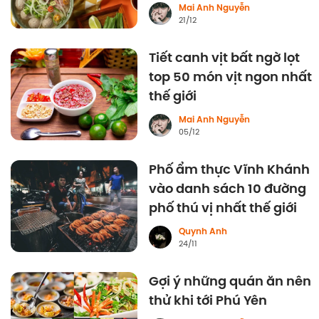
Mai Anh Nguyễn
21/12
Tiết canh vịt bất ngờ lọt
top 50 món vịt ngon nhất
thế giới
Mai Anh Nguyễn
05/12
Phố ẩm thực Vĩnh Khánh
vào danh sách 10 đường
phố thú vị nhất thế giới
Quynh Anh
24/11
Gợi ý những quán ăn nên
thử khi tới Phú Yên