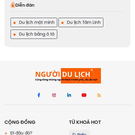
Diễn đàn
Du lịch một mình
Du lịch Tâm Linh
Du lịch bằng ô tô
CỘNG ĐỒNG
TỪ KHOÁ HOT
Đi đâu đó?
Italy