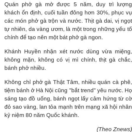
Quán phở gà mở được 5 năm, duy trì lượng
khách ổn định, cuối tuần đông hơn 30%, phục vụ
các món phở gà trộn và nước. Thịt gà dai, vị ngọt
tự nhiên, da vàng ươm, là một trong những yếu tố
chính để tạo nên một bát phở gà ngon.
Khánh Huyền nhận xét nước dùng vừa miệng,
không mặn, không có vị mì chính, thịt gà chắc,
bánh phở nhiều.
Không chỉ phở gà Thật Tâm, nhiều quán cà phê,
tiệm bánh ở Hà Nội cũng "bắt trend" yêu nước. Họ
sáng tạo đồ uống, bánh ngọt lấy cảm hứng từ cờ
đỏ sao vàng, lan tỏa mạnh trên mạng xã hội nhân
kỷ niệm 80 năm Quốc khánh.
(Theo Znews)