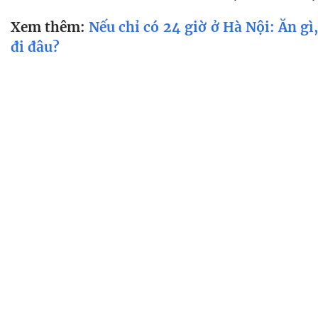
Xem thêm:
Nếu chỉ có 24 giờ ở Hà Nội: Ăn gì
đi đâu?