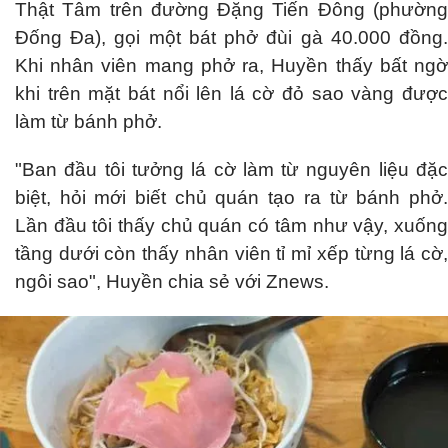
Thật Tâm trên đường Đặng Tiến Đông (phường
Đống Đa), gọi một bát phở đùi gà 40.000 đồng.
Khi nhân viên mang phở ra, Huyền thấy bất ngờ
khi trên mặt bát nổi lên lá cờ đỏ sao vàng được
làm từ bánh phở.
"Ban đầu tôi tưởng lá cờ làm từ nguyên liệu đặc
biệt, hỏi mới biết chủ quán tạo ra từ bánh phở.
Lần đầu tôi thấy chủ quán có tâm như vậy, xuống
tầng dưới còn thấy nhân viên tỉ mỉ xếp từng lá cờ,
ngôi sao", Huyền chia sẻ với Znews.