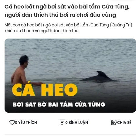
Cá heo bất ngờ bơi sát vào bãi tắm Cửa Tùng,
người dân thích thú bơi ra chơi đùa cùng
Một con cá heo bất ngờ bơi sát vào bãi tắm Cửa Tùng (Quảng Trị)
khiến du khách và người dân thích thú.
0 YÊU THÍCH
0 BÌNH LUẬN
CHIA SẺ