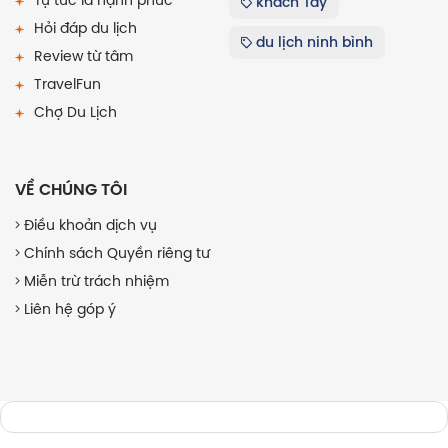
Tự túc là hạnh phúc
khách Tây
Hỏi đáp du lịch
du lịch ninh bình
Review từ tâm
TravelFun
Chợ Du Lịch
VỀ CHÚNG TÔI
Điều khoản dịch vụ
Chính sách Quyền riêng tư
Miễn trừ trách nhiệm
Liên hệ góp ý