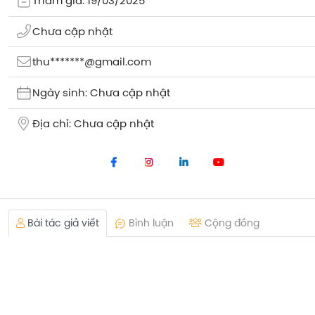
Tham gia: 19/03/2025
Chưa cập nhật
thu*******@gmail.com
Ngày sinh: Chưa cập nhật
Địa chỉ: Chưa cập nhật
Bài tác giả viết
Bình luận
Cộng đồng