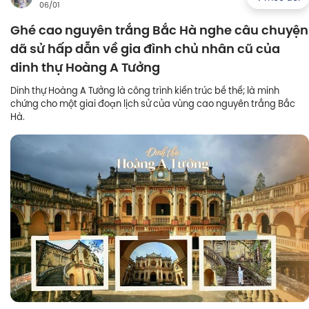
06/01
Ghé cao nguyên trắng Bắc Hà nghe câu chuyện
dã sử hấp dẫn về gia đình chủ nhân cũ của
dinh thự Hoàng A Tưởng
Dinh thự Hoàng A Tưởng là công trình kiến trúc bề thế; là minh
chứng cho một giai đoạn lịch sử của vùng cao nguyên trắng Bắc
Hà.