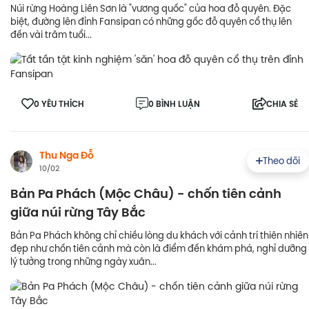
Núi rừng Hoàng Liên Sơn là "vương quốc" của hoa đỗ quyên. Đặc
biệt, đường lên đỉnh Fansipan có những gốc đỗ quyên cổ thụ lên
đến vài trăm tuổi...
0 YÊU THÍCH
0 BÌNH LUẬN
CHIA SẺ
Thu Nga Đỗ
Theo dõi
10/02
Bản Pa Phách (Mộc Châu) - chốn tiên cảnh
giữa núi rừng Tây Bắc
Bản Pa Phách không chỉ chiều lòng du khách với cảnh trí thiên nhiên
đẹp như chốn tiên cảnh mà còn là điểm đến khám phá, nghỉ dưỡng
lý tưởng trong những ngày xuân...