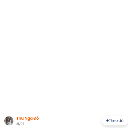
Thu Nga Đỗ
Theo dõi
21/07