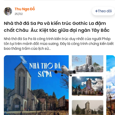
Thu Nga Đỗ
Theo dõi
25/02
Nhà thờ đá Sa Pa và kiến trúc Gothic La đậm
chất Châu Âu: Kiệt tác giữa đại ngàn Tây Bắc
Nhà thờ đá Sa Pa là công trình kiến trúc duy nhất của người Pháp
tồn tại trên mảnh đất mùa sương. Đây là công trình chứng kiến biết
bao thăng trầm của lịch sử...