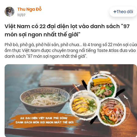
Thu Nga Đỗ
Theo dõi
11/07
Việt Nam có 22 đại diện lọt vào danh sách "97
món sợi ngon nhất thế giới"
Phở bò, phở gà, phở hải sản, phở chua... là 4 trong số 22 món sợi của
ẩm thực Việt Nam được chuyên trang nổi tiếng Taste Atlas đưa vào
danh sách "97 món sợi ngon nhất thế giới".