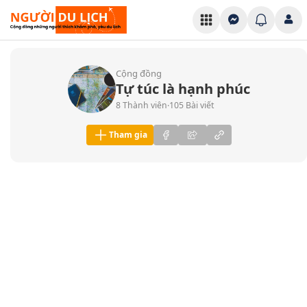
Cộng đồng
Tự túc là hạnh phúc
8 Thành viên
105 Bài viết
·
Tham gia