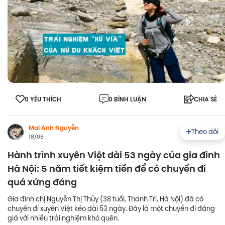
0 YÊU THÍCH
0 BÌNH LUẬN
CHIA SẺ
Mai Anh Nguyễn
Theo dõi
18/08
Hành trình xuyên Việt dài 53 ngày của gia đình
Hà Nội: 5 năm tiết kiệm tiền để có chuyến đi
quá xứng đáng
Gia đình chị Nguyễn Thị Thủy (38 tuổi, Thanh Trì, Hà Nội) đã có
chuyến đi xuyên Việt kéo dài 53 ngày. Đây là một chuyến đi đáng
giá với nhiều trải nghiệm khó quên.