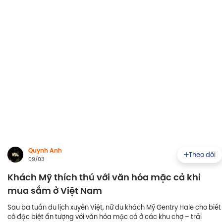
Quynh Anh
Theo dõi
09/03
Khách Mỹ thích thú với văn hóa mặc cả khi
mua sắm ở Việt Nam
Sau ba tuần du lịch xuyên Việt, nữ du khách Mỹ Gentry Hale cho biết
cô đặc biệt ấn tượng với văn hóa mặc cả ở các khu chợ – trải