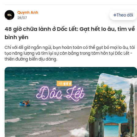
Quynh Anh
Theo dõi
28/07
48 giờ chữa lành ở Dốc Lết: Gạt hết lo âu, tìm về
bình yên
Chỉ với 48 giờ ngắn ngủi, bạn hoàn toàn có thể gạt bỏ mọi lo âu, tái
tạo năng lượng và tìm lại sự cân bằng trong tâm hồn tại Dốc Lết -
thiên đường biển dịu dàng.