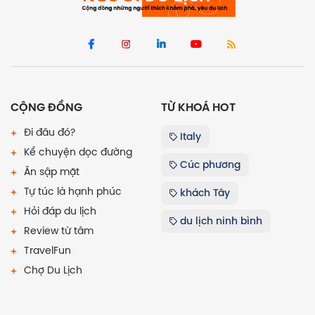
CỘNG ĐỒNG
TỪ KHOÁ HOT
Đi đâu đó?
Italy
Kể chuyện dọc đường
Cúc phương
Ăn sập mặt
Tự túc là hạnh phúc
khách Tây
Hỏi đáp du lịch
du lịch ninh bình
Review từ tâm
TravelFun
Chợ Du Lịch