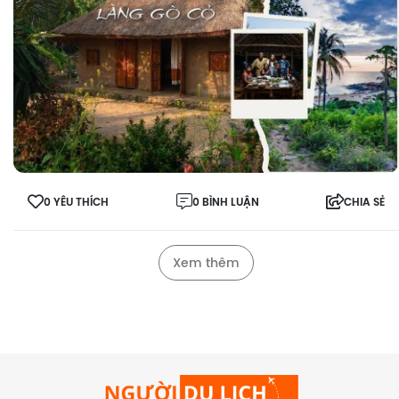
0 YÊU THÍCH
0 BÌNH LUẬN
CHIA SẺ
Xem thêm