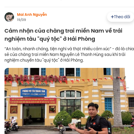
Mai Anh Nguyễn
Theo dõi
19/09
Cảm nhận của chàng trai miền Nam về trải
nghiệm tàu "quý tộc" ở Hải Phòng
“An toàn, nhanh chóng, tiện nghi và thật nhiều cảm xúc” - đó là chia
sẻ của chàng trai miền Nam Nguyễn Lê Thanh Hùng sau khi trải
nghiệm chuyến tàu "quý tộc" ở Hải Phòng.