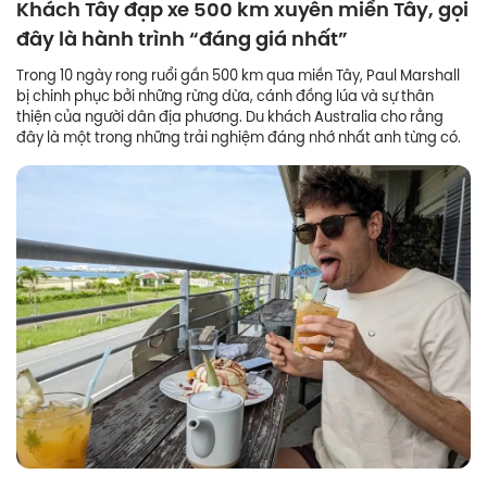
Khách Tây đạp xe 500 km xuyên miền Tây, gọi
đây là hành trình “đáng giá nhất”
Trong 10 ngày rong ruổi gần 500 km qua miền Tây, Paul Marshall
bị chinh phục bởi những rừng dừa, cánh đồng lúa và sự thân
thiện của người dân địa phương. Du khách Australia cho rằng
đây là một trong những trải nghiệm đáng nhớ nhất anh từng có.