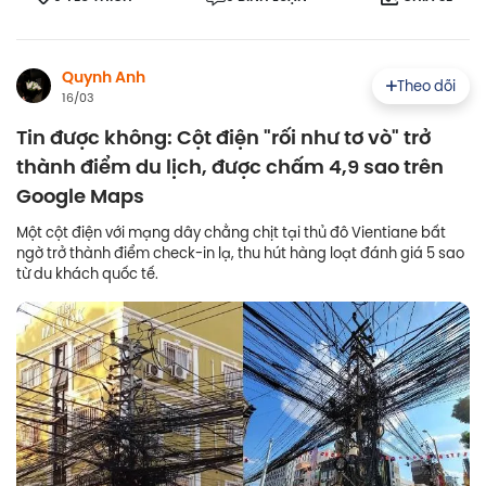
Quynh Anh
Theo dõi
16/03
Tin được không: Cột điện "rối như tơ vò" trở
thành điểm du lịch, được chấm 4,9 sao trên
Google Maps
Một cột điện với mạng dây chằng chịt tại thủ đô Vientiane bất
ngờ trở thành điểm check-in lạ, thu hút hàng loạt đánh giá 5 sao
từ du khách quốc tế.