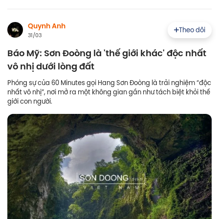
Quynh Anh
Theo dõi
31/03
Báo Mỹ: Sơn Đoòng là 'thế giới khác' độc nhất
vô nhị dưới lòng đất
Phóng sự của 60 Minutes gọi Hang Sơn Đoòng là trải nghiệm “độc
nhất vô nhị”, nơi mở ra một không gian gần như tách biệt khỏi thế
giới con người.