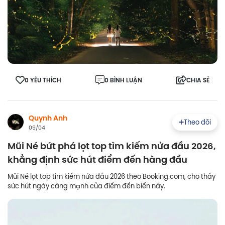
0 YÊU THÍCH
0 BÌNH LUẬN
CHIA SẺ
Quynh Anh
Theo dõi
09/04
Mũi Né bứt phá lọt top tìm kiếm nửa đầu 2026,
khẳng định sức hút điểm đến hàng đầu
Mũi Né lọt top tìm kiếm nửa đầu 2026 theo Booking.com, cho thấy
sức hút ngày càng mạnh của điểm đến biển này.