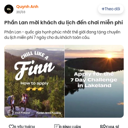
Quynh Anh
Theo dõi
20/03
Phần Lan mời khách du lịch đến chơi miễn phí
Phần Lan - quốc gia hạnh phúc nhất thế giới đang tặng chuyến
du lịch miễn phí 7 ngày cho du khách toàn cầu.
0 YÊU THÍCH
0 BÌNH LUẬN
CHIA SẺ