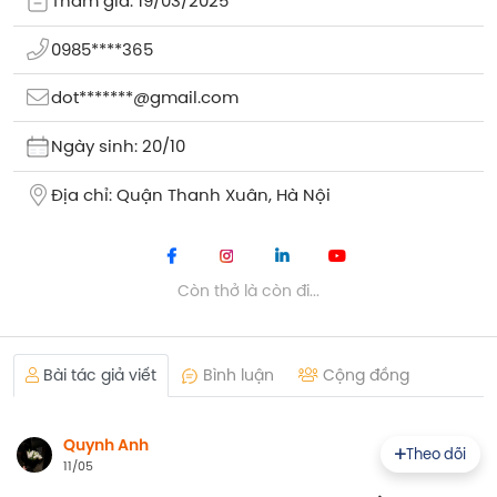
Tham gia: 19/03/2025
0985****365
dot*******@gmail.com
Ngày sinh: 20/10
Địa chỉ: Quận Thanh Xuân, Hà Nội
Còn thở là còn đi...
Bài tác giả viết
Bình luận
Cộng đồng
Quynh Anh
Theo dõi
11/05