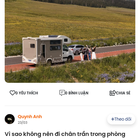
0 YÊU THÍCH
0 BÌNH LUẬN
CHIA SẺ
Quynh Anh
Theo dõi
23/03
Vì sao không nên đi chân trần trong phòng