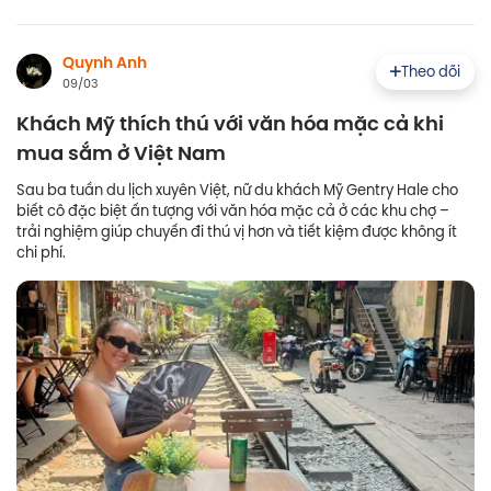
Quynh Anh
Theo dõi
09/03
Khách Mỹ thích thú với văn hóa mặc cả khi
mua sắm ở Việt Nam
Sau ba tuần du lịch xuyên Việt, nữ du khách Mỹ Gentry Hale cho
biết cô đặc biệt ấn tượng với văn hóa mặc cả ở các khu chợ –
trải nghiệm giúp chuyến đi thú vị hơn và tiết kiệm được không ít
chi phí.