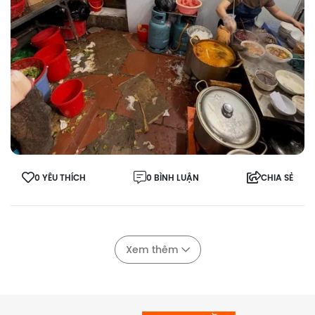
0 YÊU THÍCH
0 BÌNH LUẬN
CHIA SẺ
Xem thêm