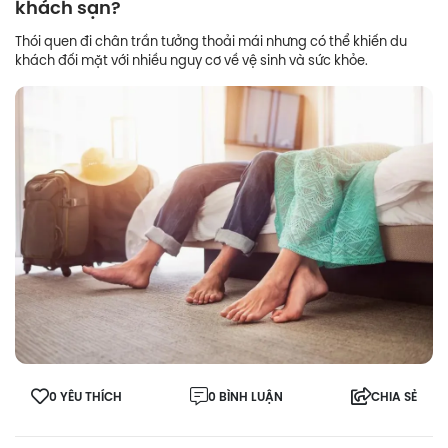
khách sạn?
Thói quen đi chân trần tưởng thoải mái nhưng có thể khiến du
khách đối mặt với nhiều nguy cơ về vệ sinh và sức khỏe.
0 YÊU THÍCH
0 BÌNH LUẬN
CHIA SẺ