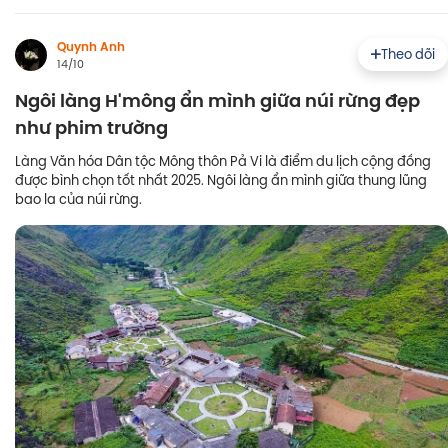
Quynh Anh
Theo dõi
14/10
Ngôi làng H'mông ẩn mình giữa núi rừng đẹp
như phim trường
Làng Văn hóa Dân tộc Mông thôn Pả Vi là điểm du lịch cộng đồng
được bình chọn tốt nhất 2025. Ngôi làng ẩn mình giữa thung lũng
bao la của núi rừng.