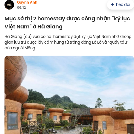
Quynh Anh
Theo dõi
06/12
Mục sở thị 2 homestay được công nhận "kỷ lục
Việt Nam" ở Hà Giang
Hà Giang (cũ) vừa có hai homestay đạt kỷ lục Việt Nam nhờ không
gian lưu trú được lấy cảm hứng từ trống đồng Lô Lô và “quẩy tấu”
của người Mông.