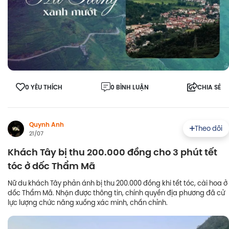
0 YÊU THÍCH
0 BÌNH LUẬN
CHIA SẺ
Quynh Anh
Theo dõi
21/07
Khách Tây bị thu 200.000 đồng cho 3 phút tết
tóc ở dốc Thẩm Mã
Nữ du khách Tây phản ánh bị thu 200.000 đồng khi tết tóc, cài hoa ở
dốc Thẩm Mã. Nhận được thông tin, chính quyền địa phương đã cử
lực lượng chức năng xuống xác minh, chấn chỉnh.