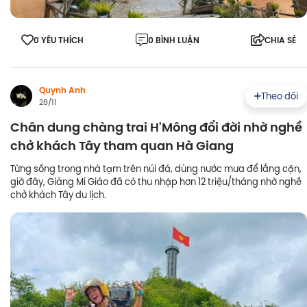
0 YÊU THÍCH
0 BÌNH LUẬN
CHIA SẺ
Quynh Anh
Theo dõi
28/11
Chân dung chàng trai H'Mông đổi đời nhờ nghề
chở khách Tây tham quan Hà Giang
Từng sống trong nhà tạm trên núi đá, dùng nước mưa để lắng cặn,
giờ đây, Giàng Mí Giáo đã có thu nhập hơn 12 triệu/tháng nhờ nghề
chở khách Tây du lịch.