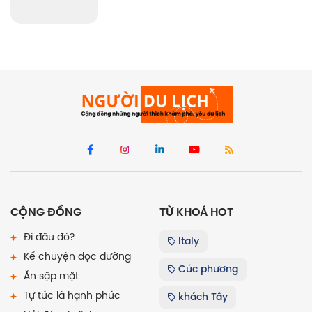
CỘNG ĐỒNG
TỪ KHOÁ HOT
Đi đâu đó?
Italy
Kể chuyện dọc đường
Cúc phương
Ăn sập mặt
Tự túc là hạnh phúc
khách Tây