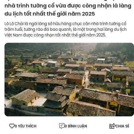
nhà trình tường cổ vừa được công nhận là làng
du lịch tốt nhất thế giới năm 2025
Lô Lô Chải là ngôi làng sở hữu hàng chục căn nhà trình tường cổ
trăm tuổi, tường rào đá bao quanh, là một trong hai làng du lịch
Việt Nam được công nhận tốt nhất thế giới năm 2025.
0 YÊU THÍCH
0 BÌNH LUẬN
CHIA SẺ