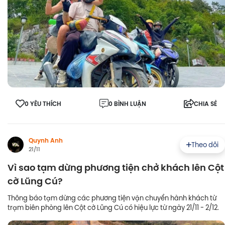
0 YÊU THÍCH
0 BÌNH LUẬN
CHIA SẺ
Quynh Anh
Theo dõi
21/11
Vì sao tạm dừng phương tiện chở khách lên Cột
cờ Lũng Cú?
Thông báo tạm dừng các phương tiện vận chuyển hành khách từ
trạm biên phòng lên Cột cờ Lũng Cú có hiệu lực từ ngày 21/11 - 2/12.