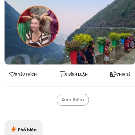
0 YÊU THÍCH
0 BÌNH LUẬN
CHIA SẺ
Xem thêm
Phổ biến