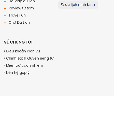
Hỏi đáp du lịch
du lịch ninh bình
Review từ tâm
TravelFun
Chợ Du Lịch
VỀ CHÚNG TÔI
Điều khoản dịch vụ
Chính sách Quyền riêng tư
Miễn trừ trách nhiệm
Liên hệ góp ý