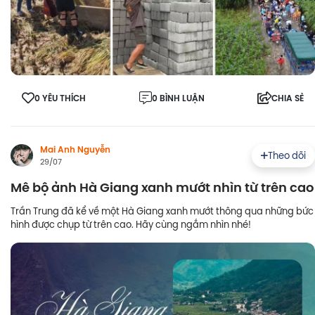
0 YÊU THÍCH
0 BÌNH LUẬN
CHIA SẺ
Mai Anh Nguyễn
Theo dõi
29/07
Mê bộ ảnh Hà Giang xanh mướt nhìn từ trên cao
Trần Trung đã kể về một Hà Giang xanh mướt thông qua những bức
hình được chụp từ trên cao. Hãy cùng ngắm nhìn nhé!