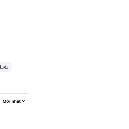
hực
Mới nhất