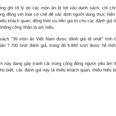
ông ghi rõ lý do các món ăn bị lọt vào danh sách, chỉ cho
ộng đồng với loạt cơ chế để xác định người dùng thực hiện 
hiếu khách quan; đồng thời ưu tiên giá trị cho các đánh giá
thống công nhận là am hiểu.
sách "39 món ăn Việt Nam được đánh giá tệ nhất" tính 
hận 7.700 lượt đánh giá, trong đó 4.940 lượt được hệ thố
h này đang gây tranh cãi trong cộng đồng người yêu ẩm 
ho biết, các đánh giá này là thiếu khách quan, thiếu hiểu b