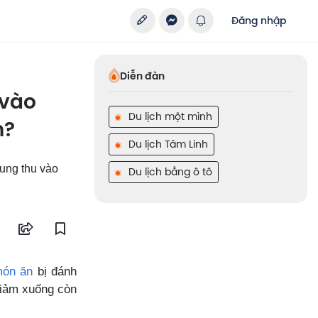
Đăng nhập
Diễn đàn
 vào
Du lịch một mình
m?
Du lịch Tâm Linh
rung thu vào
Du lịch bằng ô tô
ón ăn
bị đánh
giảm xuống còn