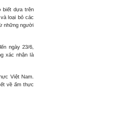
 biết dựa trên
và loại bỏ các
 từ những người
đến ngày 23/6,
ng xác nhận là
thực Việt Nam.
iết về ẩm thực