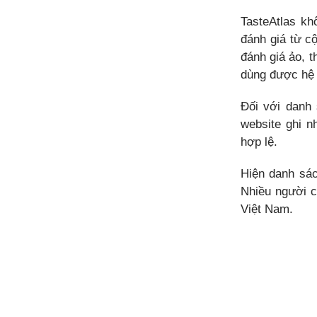
TasteAtlas kh
đánh giá từ c
đánh giá ảo, t
dùng được hệ 
Đối với danh 
website ghi n
hợp lệ.
Hiện danh sác
Nhiều người c
Việt Nam.