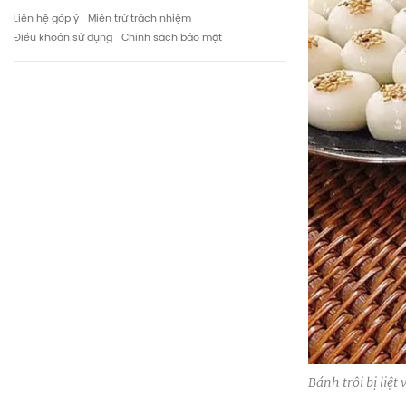
Liên hệ góp ý
Miễn trừ trách nhiệm
Điều khoản sử dụng
Chính sách bảo mật
Bánh trôi bị liệ