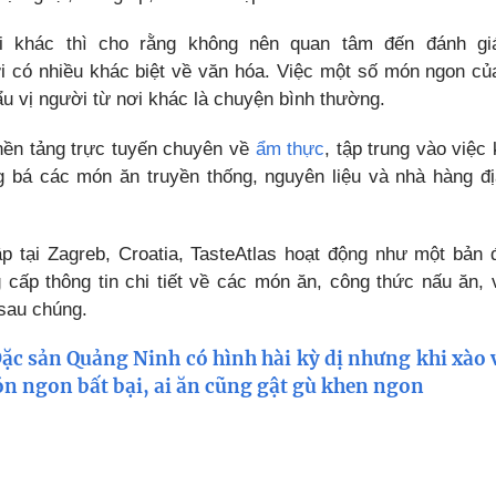
 khác thì cho rằng không nên quan tâm đến đánh gi
ởi có nhiều khác biệt về văn hóa. Việc một số món ngon củ
u vị người từ nơi khác là chuyện bình thường.
 nền tảng trực tuyến chuyên về
ẩm thực
, tập trung vào việc
 bá các món ăn truyền thống, nguyên liệu và nhà hàng đ
p tại Zagreb, Croatia, TasteAtlas hoạt động như một bản
g cấp thông tin chi tiết về các món ăn, công thức nấu ăn,
sau chúng.
ặc sản Quảng Ninh có hình hài kỳ dị nhưng khi xào v
n ngon bất bại, ai ăn cũng gật gù khen ngon