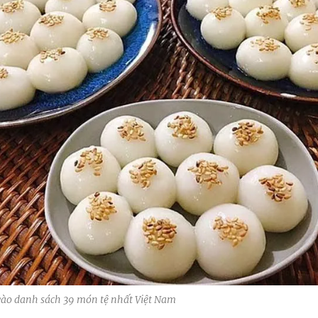
t vào danh sách 39 món tệ nhất Việt Nam