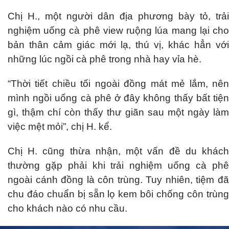
Chị H., một người dân địa phương bày tỏ, trải
nghiệm uống cà phê view ruộng lúa mang lại cho
bản thân cảm giác mới lạ, thú vị, khác hẳn với
những lúc ngồi cà phê trong nhà hay vỉa hè.
“Thời tiết chiều tối ngoài đồng mát mẻ lắm, nên
mình ngồi uống cà phê ở đây không thấy bất tiện
gì, thậm chí còn thấy thư giãn sau một ngày làm
việc mệt mỏi”, chị H. kể.
Chị H. cũng thừa nhận, một vấn đề du khách
thường gặp phải khi trải nghiệm uống cà phê
ngoài cánh đồng là côn trùng. Tuy nhiên, tiệm đã
chu đáo chuẩn bị sẵn lọ kem bôi chống côn trùng
cho khách nào có nhu cầu.