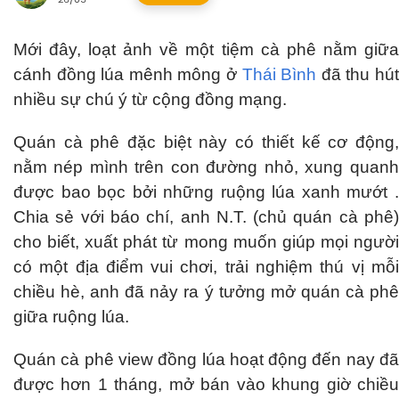
Mới đây, loạt ảnh về một tiệm cà phê nằm giữa
cánh đồng lúa mênh mông ở
Thái Bình
đã thu hú
nhiều sự chú ý từ cộng đồng mạng.
Quán cà phê đặc biệt này có thiết kế cơ động,
nằm nép mình trên con đường nhỏ, xung quanh
được bao bọc bởi những ruộng lúa xanh mướt .
Chia sẻ với báo chí, anh N.T. (chủ quán cà phê)
cho biết, xuất phát từ mong muốn giúp mọi người
có một địa điểm vui chơi, trải nghiệm thú vị mỗi
chiều hè, anh đã nảy ra ý tưởng mở quán cà phê
giữa ruộng lúa.
Quán cà phê view đồng lúa hoạt động đến nay đã
được hơn 1 tháng, mở bán vào khung giờ chiều