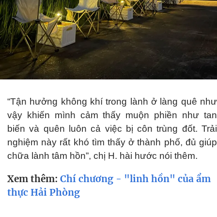
“Tận hưởng không khí trong lành ở làng quê như
vậy khiến mình cảm thấy muộn phiền như tan
biến và quên luôn cả việc bị côn trùng đốt. Trải
nghiệm này rất khó tìm thấy ở thành phố, đủ giúp
chữa lành tâm hồn”, chị H. hài hước nói thêm.
Xem thêm:
Chí chương - "linh hồn" của ẩm
thực Hải Phòng