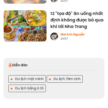
25/07
12 "tọa độ" ăn uống nhất
định không được bỏ qua
khi tới Nha Trang
Mai Anh Nguyễn
24/07
Diễn đàn
Du lịch một mình
Du lịch Tâm Linh
Du lịch bằng ô tô