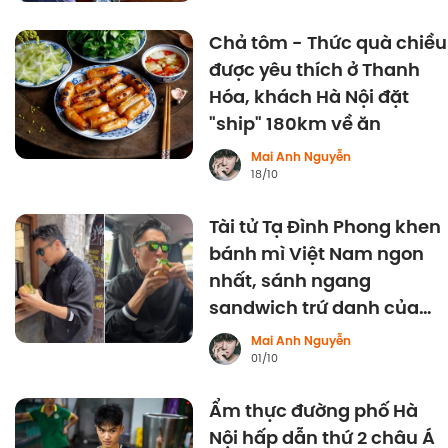
Chả tôm - Thức quà chiều
được yêu thích ở Thanh
Hóa, khách Hà Nội đặt
"ship" 180km về ăn
Mai Anh Nguyễn
18/10
Tài tử Tạ Đình Phong khen
bánh mì Việt Nam ngon
nhất, sánh ngang
sandwich trứ danh của
Anh.
Mai Anh Nguyễn
01/10
Ẩm thực đường phố Hà
Nội hấp dẫn thứ 2 châu Á