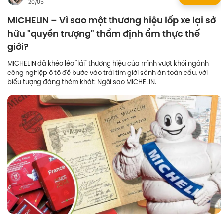
20/05
MICHELIN – Vì sao một thương hiệu lốp xe lại sở
hữu "quyền trượng" thẩm định ẩm thực thế
giới?
MICHELIN đã khéo léo "lái" thương hiệu của mình vượt khỏi ngành
công nghiệp ô tô để bước vào trái tim giới sành ăn toàn cầu, với
biểu tượng đáng thèm khát: Ngôi sao MICHELIN.