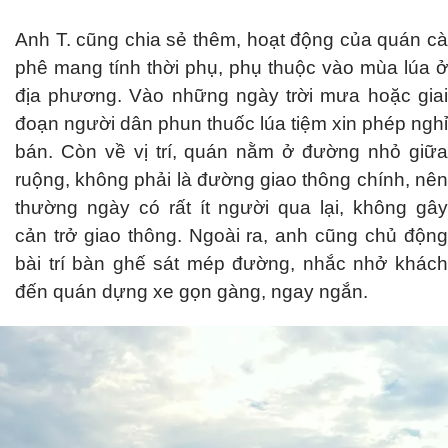
Anh T. cũng chia sẻ thêm, hoạt động của quán cà
phê mang tính thời phụ, phụ thuộc vào mùa lúa ở
địa phương. Vào những ngày trời mưa hoặc giai
đoạn người dân phun thuốc lúa tiệm xin phép nghỉ
bán. Còn về vị trí, quán nằm ở đường nhỏ giữa
ruộng, không phải là đường giao thông chính, nên
thường ngày có rất ít người qua lại, không gây
cản trở giao thông. Ngoài ra, anh cũng chủ động
bài trí bàn ghế sát mép đường, nhắc nhở khách
đến quán dựng xe gọn gàng, ngay ngắn.