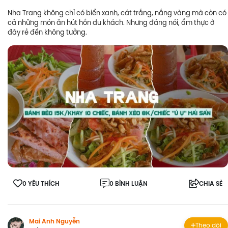
Nha Trang không chỉ có biển xanh, cát trắng, nắng vàng mà còn có
cả những món ăn hút hồn du khách. Nhưng đáng nói, ẩm thực ở
đây rẻ đến không tưởng.
0 YÊU THÍCH
0 BÌNH LUẬN
CHIA SẺ
Mai Anh Nguyễn
Theo dõi