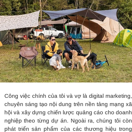
Công việc chính của tôi và vợ là digital marketing,
chuyên sáng tạo nội dung trên nền tảng mạng xã
hội và xây dựng chiến lược quảng cáo cho doanh
nghiệp theo từng dự án. Ngoài ra, chúng tôi còn
phát triển sản phẩm của các thương hiệu trong