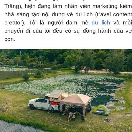
Trăng), hiện đang làm nhân viên marketing kiêm
nhà sáng tạo nội dung về du lịch (travel content
creator). Tôi là người đam mê
du lịch
và mỗ
chuyến đi của tôi đều có sự đồng hành của vợ
con.