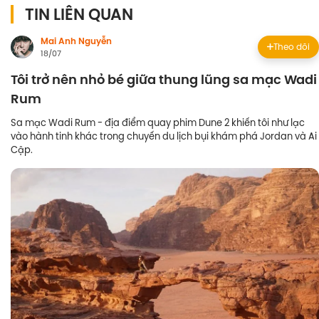
TIN LIÊN QUAN
Mai Anh Nguyễn
Theo dõi
18/07
Tôi trở nên nhỏ bé giữa thung lũng sa mạc Wadi
Rum
Sa mạc Wadi Rum - địa điểm quay phim Dune 2 khiến tôi như lạc
vào hành tinh khác trong chuyến du lịch bụi khám phá Jordan và Ai
Cập.