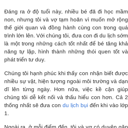
Đáng ra ở độ tuổi này, nhiều bé đã đi học mầm
non, nhưng tôi và vợ tạm hoãn vì muốn mở rộng
thế giới quan và đồng hành cùng con trong quá
trình lớn lên. Với chúng tôi, đưa con đi du lịch sớm
là một trong những cách tốt nhất để bé tăng khả
năng tự lập, hình thành những thói quen tốt và
phát triển tư duy.
Chúng tôi hạnh phúc khi thấy con nhận biết được
nhiều sự vật, hiện tượng ngoài môi trường và dạn
dĩ lên từng ngày. Hơn nữa, việc kề cận giúp
chúng tôi dễ kết nối và thấu hiểu con hơn. Cả 2
thống nhất sẽ đưa con
du lịch bụi
đến khi vào lớ
1.
Ngoài ra, ở mỗi điểm đến, tôi và vợ có duyên gặp