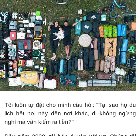
Tôi luôn tự đặt cho mình câu hỏi: "Tại sao họ du
lịch hết nơi này đến nơi khác, đi không ngừng
nghỉ mà vẫn kiếm ra tiền?"