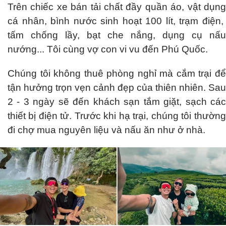
Trên chiếc xe bán tải chất đầy quần áo, vật dụng
cá nhân, bình nước sinh hoạt 100 lít, trạm điện,
tấm chống lầy, bạt che nắng, dụng cụ nấu
nướng... Tôi cùng vợ con vi vu đến Phú Quốc.
Chúng tôi không thuê phòng nghỉ mà cắm trại để
tận hưởng trọn vẹn cảnh đẹp của thiên nhiên. Sau
2 - 3 ngày sẽ đến khách sạn tắm giặt, sạch các
thiết bị điện tử. Trước khi hạ trại, chúng tôi thường
đi chợ mua nguyên liệu và nấu ăn như ở nhà.