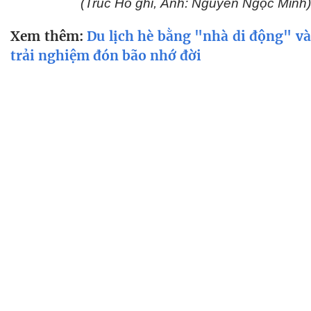
(Trúc Hồ ghi, Ảnh: Nguyễn Ngọc Minh)
Xem thêm:
Du lịch hè bằng "nhà di động" v
trải nghiệm đón bão nhớ đời