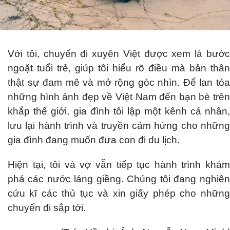
Với tôi, chuyến đi xuyên Việt được xem là bước
ngoặt tuổi trẻ, giúp tôi hiểu rõ điều mà bản thân
thật sự đam mê và mở rộng góc nhìn. Để lan tỏa
những hình ảnh đẹp về Việt Nam đến bạn bè trên
khắp thế giới, gia đình tôi lập một kênh cá nhân,
lưu lại hành trình và truyền cảm hứng cho những
gia đình đang muốn đưa con đi du lịch.
Hiện tại, tôi và vợ vẫn tiếp tục hành trình khám
phá các nước láng giềng. Chúng tôi đang nghiên
cứu kĩ các thủ tục và xin giấy phép cho những
chuyến đi sắp tới.