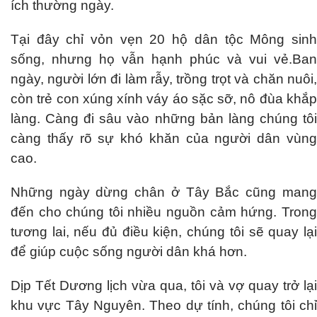
ích thường ngày.
Tại đây chỉ vỏn vẹn 20 hộ dân tộc Mông sinh
sống, nhưng họ vẫn hạnh phúc và vui vẻ.Ban
ngày, người lớn đi làm rẫy, trồng trọt và chăn nuôi,
còn trẻ con xúng xính váy áo sặc sỡ, nô đùa khắp
làng. Càng đi sâu vào những bản làng chúng tôi
càng thấy rõ sự khó khăn của người dân vùng
cao.
Những ngày dừng chân ở Tây Bắc cũng mang
đến cho chúng tôi nhiều nguồn cảm hứng. Trong
tương lai, nếu đủ điều kiện, chúng tôi sẽ quay lại
để giúp cuộc sống người dân khá hơn.
Dịp Tết Dương lịch vừa qua, tôi và vợ quay trở lại
khu vực Tây Nguyên. Theo dự tính, chúng tôi chỉ