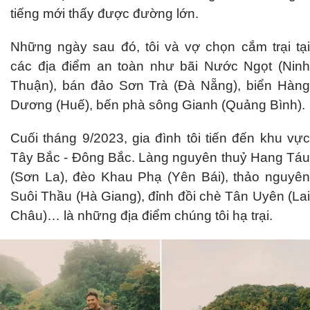
tiếng mới thấy được đường lớn.
Những ngày sau đó, tôi và vợ chọn cắm trại tại
các địa điểm an toàn như bãi Nước Ngọt (Ninh
Thuận), bán đảo Sơn Trà (Đà Nẵng), biển Hàng
Dương (Huế), bến phà sông Gianh (Quảng Bình).
Cuối tháng 9/2023, gia đình tôi tiến đến khu vực
Tây Bắc - Đông Bắc. Làng nguyên thuỷ Hang Táu
(Sơn La), đèo Khau Phạ (Yên Bái), thảo nguyên
Suôi Thầu (Hà Giang), đỉnh đồi chè Tân Uyên (Lai
Châu)… là những địa điểm chúng tôi hạ trại.