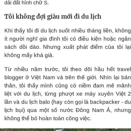
dải đất hình chữ S.
Tôi không đợi giàu mới đi du lịch
Khi thấy tôi đi du lịch suốt nhiều tháng liền, không
ít người nghĩ gia đình tôi có điều kiện hoặc ngân
sách dồi dào. Nhưng xuất phát điểm của tôi lại
không mấy khá giả.
Từ nhiều năm trước, tôi theo dõi hầu hết travel
blogger ở Việt Nam và trên thế giới. Nhìn lại bản
thân, tôi thấy mình cũng có niềm đam mê mãnh
liệt với du lịch, từng phượt xe máy xuyên Việt 2
lần và du lịch balo (hay còn gọi là backpacker - du
lịch bụi) qua một số nước Đông Nam Á, nhưng
không thể bỏ hoàn toàn công việc.