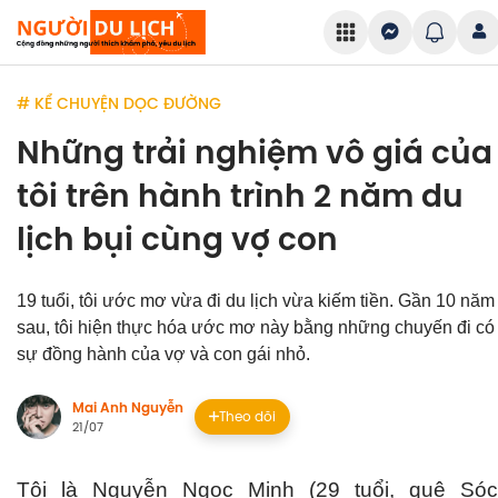
# KỂ CHUYỆN DỌC ĐƯỜNG
Những trải nghiệm vô giá của
tôi trên hành trình 2 năm du
lịch bụi cùng vợ con
19 tuổi, tôi ước mơ vừa đi du lịch vừa kiếm tiền. Gần 10 năm
sau, tôi hiện thực hóa ước mơ này bằng những chuyến đi có
sự đồng hành của vợ và con gái nhỏ.
Mai Anh Nguyễn
Theo dõi
21/07
Tôi là Nguyễn Ngọc Minh (29 tuổi, quê Sóc