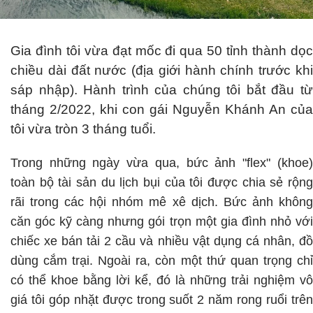
Gia đình tôi vừa đạt mốc đi qua 50 tỉnh thành dọc
chiều dài đất nước (địa giới hành chính trước khi
sáp nhập). Hành trình của chúng tôi bắt đầu từ
tháng 2/2022, khi con gái Nguyễn Khánh An của
tôi vừa tròn 3 tháng tuổi.
Trong những ngày vừa qua, bức ảnh "flex" (khoe)
toàn bộ tài sản du lịch bụi của tôi được chia sẻ rộng
rãi trong các hội nhóm mê xê dịch. Bức ảnh không
căn góc kỹ càng nhưng gói trọn một gia đình nhỏ với
chiếc xe bán tải 2 cầu và nhiều vật dụng cá nhân, đồ
dùng cắm trại. Ngoài ra, còn một thứ quan trọng chỉ
có thể khoe bằng lời kể, đó là những trải nghiệm vô
giá tôi góp nhặt được trong suốt 2 năm rong ruổi trên