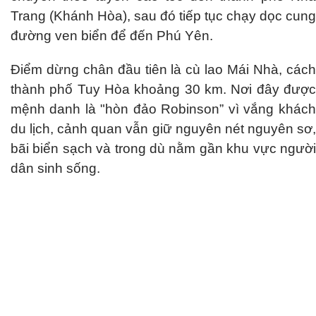
Trang (Khánh Hòa), sau đó tiếp tục chạy dọc cung
đường ven biển để đến Phú Yên.
Điểm dừng chân đầu tiên là cù lao Mái Nhà, cách
thành phố Tuy Hòa khoảng 30 km. Nơi đây được
mệnh danh là "hòn đảo Robinson” vì vắng khách
du lịch, cảnh quan vẫn giữ nguyên nét nguyên sơ,
bãi biển sạch và trong dù nằm gần khu vực người
dân sinh sống.