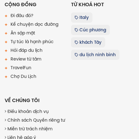
CỘNG ĐỒNG
TỪ KHOÁ HOT
Đi đâu đó?
Italy
Kể chuyện dọc đường
Cúc phương
Ăn sập mặt
Tự túc là hạnh phúc
khách Tây
Hỏi đáp du lịch
du lịch ninh bình
Review từ tâm
TravelFun
Chợ Du Lịch
VỀ CHÚNG TÔI
Điều khoản dịch vụ
Chính sách Quyền riêng tư
Miễn trừ trách nhiệm
Liên hệ góp ý