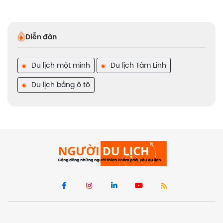
Diễn đàn
Du lịch một mình
Du lịch Tâm Linh
Du lịch bằng ô tô