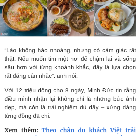
“Lào không hào nhoáng, nhưng có cảm giác rất
thật. Nếu muốn tìm một nơi để chậm lại và sống
sâu hơn với từng khoảnh khắc, đây là lựa chọn
rất đáng cân nhắc”, anh nói.
Với 12 triệu đồng cho 8 ngày, Minh Đức tin rằng
điều mình nhận lại không chỉ là những bức ảnh
đẹp, mà còn là trải nghiệm đủ đầy – xứng đáng
từng đồng đã chi.
Xem thêm:
Theo chân du khách Việt trả