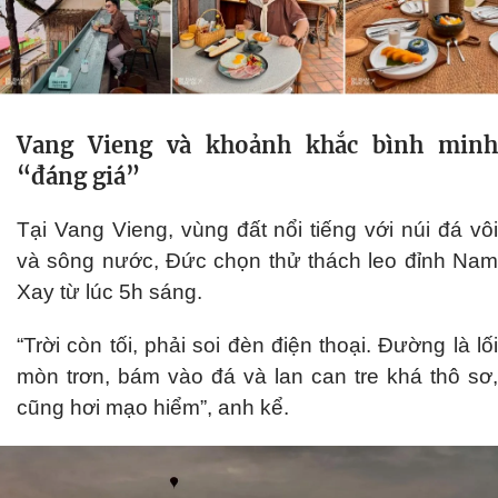
Vang Vieng và khoảnh khắc bình minh
“đáng giá”
Tại Vang Vieng, vùng đất nổi tiếng với núi đá vôi
và sông nước, Đức chọn thử thách leo đỉnh Nam
Xay từ lúc 5h sáng.
“Trời còn tối, phải soi đèn điện thoại. Đường là lối
mòn trơn, bám vào đá và lan can tre khá thô sơ,
cũng hơi mạo hiểm”, anh kể.