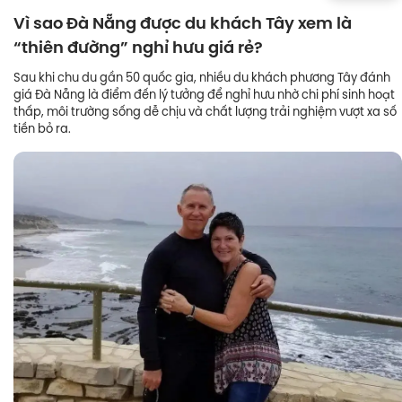
Vì sao Đà Nẵng được du khách Tây xem là
“thiên đường” nghỉ hưu giá rẻ?
Sau khi chu du gần 50 quốc gia, nhiều du khách phương Tây đánh
giá Đà Nẵng là điểm đến lý tưởng để nghỉ hưu nhờ chi phí sinh hoạt
thấp, môi trường sống dễ chịu và chất lượng trải nghiệm vượt xa số
tiền bỏ ra.