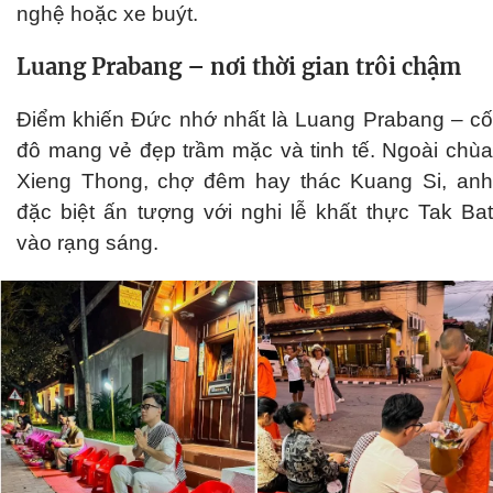
nghệ hoặc xe buýt.
Luang Prabang – nơi thời gian trôi chậm
Điểm khiến Đức nhớ nhất là Luang Prabang – cố
đô mang vẻ đẹp trầm mặc và tinh tế. Ngoài chùa
Xieng Thong, chợ đêm hay thác Kuang Si, anh
đặc biệt ấn tượng với nghi lễ khất thực Tak Bat
vào rạng sáng.