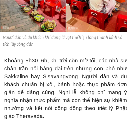
Người dân và du khách khi dâng lễ vật thể hiện lòng thành kính và
tích lũy công đức
Khoảng 5h30–6h, khi trời còn mờ tối, các nhà sư
chân trần nối hàng dài trên những con phố như
Sakkaline hay Sisavangvong. Người dân và du
khách chuẩn bị xôi, bánh hoặc thực phẩm đơn
giản để dâng cúng. Nghi lễ không chỉ mang ý
nghĩa nhận thực phẩm mà còn thể hiện sự khiêm
nhường và kết nối cộng đồng theo triết lý Phật
giáo Theravada.