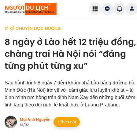
# KỂ CHUYỆN DỌC ĐƯỜNG
8 ngày ở Lào hết 12 triệu đồng,
chàng trai Hà Nội nói “đáng
từng phút từng xu”
Sau hành trình 8 ngày 7 đêm khám phá Lào bằng đường bộ,
Minh Đức (Hà Nội) trở về với cảm giác lưu luyến khó tả – từ
bình minh rực hồng trên đỉnh Nam Xay đến những buổi sớm
tĩnh lặng theo dõi nghi lễ khất thực ở Luang Prabang.
Mai Anh Nguyễn
Theo dõi
14/02