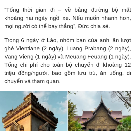
“Tổng thời gian đi – về bằng đường bộ mất
khoảng hai ngày ngồi xe. Nếu muốn nhanh hơn,
mọi người có thể bay thẳng”, Đức chia sẻ.
Trong 6 ngày ở Lào, nhóm bạn của anh lần lượt
ghé Vientiane (2 ngày), Luang Prabang (2 ngày),
Vang Vieng (1 ngày) và Meuang Feuang (1 ngày).
Tổng chi phí cho toàn bộ chuyến đi khoảng 12
triệu đồng/người, bao gồm lưu trú, ăn uống, di
chuyển và tham quan.