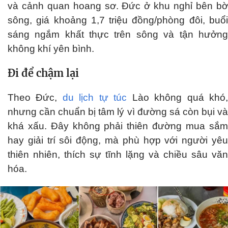
và cảnh quan hoang sơ. Đức ở khu nghỉ bên bờ
sông, giá khoảng 1,7 triệu đồng/phòng đôi, buổi
sáng ngắm khất thực trên sông và tận hưởng
không khí yên bình.
Đi để chậm lại
Theo Đức,
du lịch tự túc
Lào không quá khó
nhưng cần chuẩn bị tâm lý vì đường sá còn bụi và
khá xấu. Đây không phải thiên đường mua sắm
hay giải trí sôi động, mà phù hợp với người yêu
thiên nhiên, thích sự tĩnh lặng và chiều sâu văn
hóa.