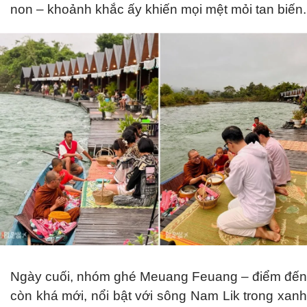
non – khoảnh khắc ấy khiến mọi mệt mỏi tan biến.
Ngày cuối, nhóm ghé Meuang Feuang – điểm đến
còn khá mới, nổi bật với sông Nam Lik trong xanh