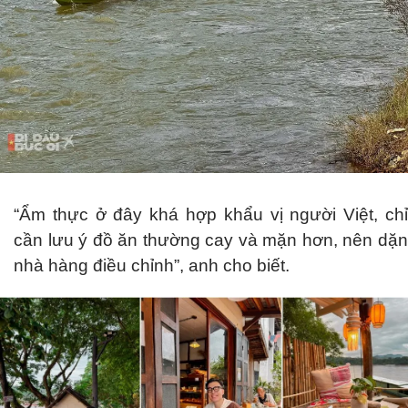
“Ẩm thực ở đây khá hợp khẩu vị người Việt, chỉ
cần lưu ý đồ ăn thường cay và mặn hơn, nên dặn
nhà hàng điều chỉnh”, anh cho biết.