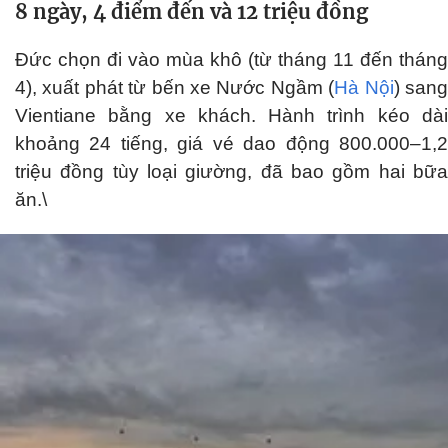
8 ngày, 4 điểm đến và 12 triệu đồng
Đức chọn đi vào mùa khô (từ tháng 11 đến tháng
4), xuất phát từ bến xe Nước Ngầm (
Hà Nội
) san
Vientiane bằng xe khách. Hành trình kéo dài
khoảng 24 tiếng, giá vé dao động 800.000–1,2
triệu đồng tùy loại giường, đã bao gồm hai bữa
ăn.\