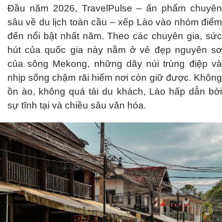
Đầu năm 2026, TravelPulse – ấn phẩm chuyên
sâu về du lịch toàn cầu – xếp Lào vào nhóm điểm
đến nổi bật nhất năm. Theo các chuyên gia, sức
hút của quốc gia này nằm ở vẻ đẹp nguyên sơ
của sông Mekong, những dãy núi trùng điệp và
nhịp sống chậm rãi hiếm nơi còn giữ được. Không
ồn ào, không quá tải du khách, Lào hấp dẫn bởi
sự tĩnh tại và chiều sâu văn hóa.