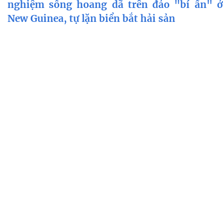
nghiệm sống hoang dã trên đảo "bí ẩn" ở
New Guinea, tự lặn biển bắt hải sản