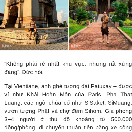
“Không phải rẻ nhất khu vực, nhưng rất xứng
đáng”, Đức nói.
Tại Vientiane, anh ghé tượng đài Patuxay – được
ví như Khải Hoàn Môn của Paris, Pha That
Luang, các ngôi chùa cổ như SiSaket, SiMuang,
vườn tượng Phật và chợ đêm Sihom. Giá phòng
3–4 người ở thủ đô khoảng từ 500.000
đồng/phòng, di chuyển thuận tiện bằng xe công