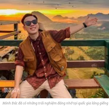
Minh Đức đã có những trải nghiệm đáng nhớ tại quốc gia láng giềng