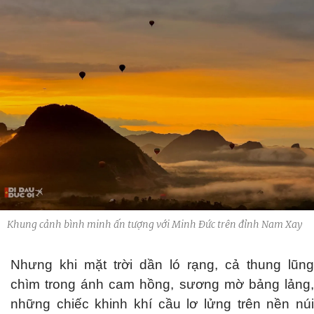
Khung cảnh bình minh ấn tượng với Minh Đức trên đỉnh Nam Xay
Nhưng khi mặt trời dần ló rạng, cả thung lũng
chìm trong ánh cam hồng, sương mờ bảng lảng,
những chiếc khinh khí cầu lơ lửng trên nền núi