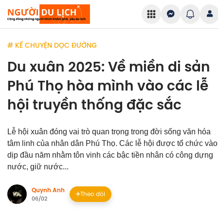
# KỂ CHUYỆN DỌC ĐƯỜNG
Du xuân 2025: Về miền di sản
Phú Thọ hòa mình vào các lễ
hội truyền thống đặc sắc
Lễ hội xuân đóng vai trò quan trọng trong đời sống văn hóa
tâm linh của nhân dân Phú Thọ. Các lễ hội được tổ chức vào
dịp đầu năm nhằm tôn vinh các bậc tiền nhân có công dựng
nước, giữ nước...
Quynh Anh
Theo dõi
06/02