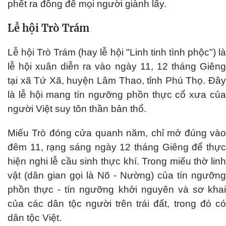
phết ra đồng để mọi người giành lấy.
Lễ hội Trò Trám
Lễ hội Trò Trám (hay lễ hội "Linh tinh tình phộc") là
lễ hội xuân diễn ra vào ngày 11, 12 tháng Giêng
tại xã Tứ Xã, huyện Lâm Thao, tỉnh Phú Thọ. Đây
là lễ hội mang tín ngưỡng phồn thực cổ xưa của
người Việt suy tôn thần bản thổ.
Miếu Trò đóng cửa quanh năm, chỉ mở đúng vào
đêm 11, rạng sáng ngày 12 tháng Giêng để thực
hiện nghi lễ cầu sinh thực khí. Trong miếu thờ linh
vật (dân gian gọi là Nõ - Nường) của tín ngưỡng
phồn thực - tín ngưỡng khởi nguyên và sơ khai
của các dân tộc người trên trái đất, trong đó có
dân tộc Việt.