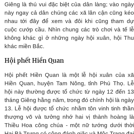
Giêng là thú vui đặc biệt của dân làng; vào ngày
này ngay cả dân chúng các xã lân cận cũng kéo
nhau tới đây để xem và đôi khi cũng tham dự
cuộc cướp cầu. Nhìn chung các trò chơi và tế lễ
không khác gì ở những ngày hội xuân, hội Thu
khác miền Bắc.
Hội phết Hiền Quan
Hội phết Hiền Quan là một lễ hội xuân của xã
Hiền Quan, huyện Tam Nông, tỉnh Phú Thọ. Lễ
hội này thường được tổ chức từ ngày 12 đến 13
tháng Giêng hằng năm, trong đó chính hội là ngày
13. Lễ hội được tổ chức nhằm tôn vinh tinh thần
thượng võ và tưởng nhớ hai vị thành hoàng là
Thiều Hoa công chúa - một nữ tướng dưới thời
Hai Bà Trưng có công đánh giặc và Mộc Trang đại