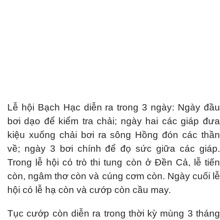
Lễ hội Bạch Hạc diễn ra trong 3 ngày: Ngày đầu
bơi dạo để kiểm tra chải; ngày hai các giáp đưa
kiệu xuống chải bơi ra sông Hồng đón các thần
về; ngày 3 bơi chính để đọ sức giữa các giáp.
Trong lễ hội có trò thi tung còn ở Đền Cả, lễ tiến
còn, ngâm thơ còn và cúng cơm còn. Ngày cuối lễ
hội có lễ hạ còn và cướp còn cầu may.
Tục cướp còn diễn ra trong thời kỳ mùng 3 tháng