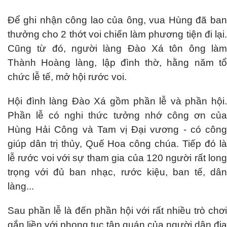
Để ghi nhận công lao của ông, vua Hùng đã ban
thưởng cho 2 thớt voi chiến làm phương tiện đi lại.
Cũng từ đó, người làng Đào Xá tôn ông làm
Thành Hoàng làng, lập đình thờ, hằng năm tổ
chức lễ tế, mở hội rước voi.
Hội đình làng Đào Xá gồm phần lễ và phần hội.
Phần lễ có nghi thức tưởng nhớ công ơn của
Hùng Hải Công và Tam vị Đại vương - có công
giúp dân trị thủy, Quế Hoa công chúa. Tiếp đó là
lễ rước voi với sự tham gia của 120 người rất long
trọng với đủ ban nhạc, rước kiệu, ban tế, dân
làng...
Sau phần lễ là đến phần hội với rất nhiều trò chơi
gắn liền với phong tục tập quán của người dân địa