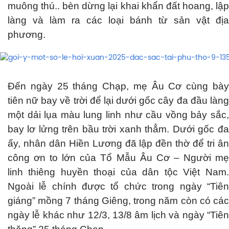
muông thú.. bèn dừng lại khai khẩn đất hoang, lập
làng và làm ra các loại bánh từ sản vật địa
phương.
Đến ngày 25 tháng Chạp, mẹ Âu Cơ cùng bày
tiên nữ bay về trời để lại dưới gốc cây đa đầu làng
một dải lụa màu lung linh như cầu vồng bảy sắc,
bay lơ lửng trên bầu trời xanh thẳm. Dưới gốc đa
ấy, nhân dân Hiền Lương đã lập đền thờ để tri ân
công ơn to lớn của Tổ Mẫu Âu Cơ – Người mẹ
linh thiêng huyền thoại của dân tộc Việt Nam.
Ngoài lễ chính được tổ chức trong ngày “Tiên
giáng” mồng 7 tháng Giêng, trong năm còn có các
ngày lễ khác như 12/3, 13/8 âm lịch và ngày “Tiên