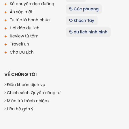
Kể chuyện dọc đường
Cúc phương
Ăn sập mặt
Tự túc là hạnh phúc
khách Tây
Hỏi đáp du lịch
du lịch ninh bình
Review từ tâm
TravelFun
Chợ Du Lịch
VỀ CHÚNG TÔI
Điều khoản dịch vụ
Chính sách Quyền riêng tư
Miễn trừ trách nhiệm
Liên hệ góp ý