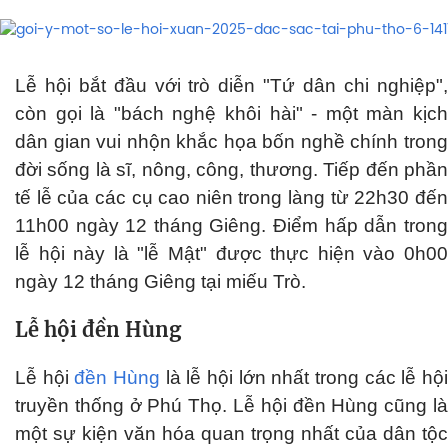
Lễ hội bắt đầu với trò diễn "Tứ dân chi nghiệp",
còn gọi là "bách nghệ khôi hài" - một màn kịch
dân gian vui nhộn khắc họa bốn nghề chính trong
đời sống là sĩ, nông, công, thương. Tiếp đến phần
tế lễ của các cụ cao niên trong làng từ 22h30 đến
11h00 ngày 12 tháng Giêng. Điểm hấp dẫn trong
lễ hội này là "lễ Mật" được thực hiện vào 0h00
ngày 12 tháng Giêng tại miếu Trò.
Lễ hội đền Hùng
Lễ hội
đền Hùng
là lễ hội lớn nhất trong các lễ hộ
truyền thống ở Phú Thọ. Lễ hội đền Hùng cũng là
một sự kiện văn hóa quan trọng nhất của dân tộc