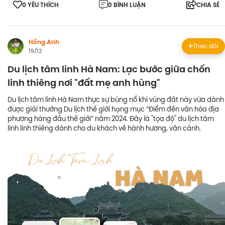
0 YÊU THÍCH
0 BÌNH LUẬN
CHIA SẺ
Hồng Anh
Theo dõi
19/12
Du lịch tâm linh Hà Nam: Lạc bước giữa chốn
linh thiêng nơi "đất mẹ anh hùng"
Du lịch tâm linh Hà Nam thực sự bùng nổ khi vùng đất này vừa dành
được giải thưởng Du lịch thế giới hạng mục “Điểm đến văn hóa địa
phương hàng đầu thế giới” năm 2024. Đây là "tọa độ" du lịch tâm
linh linh thiêng dành cho du khách về hành hương, vãn cảnh.