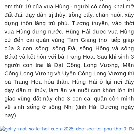
em thứ 19 của vua Hùng - người có công khai mở
đất đai, dạy dân trị thủy, trồng cấy, chăn nuôi, xây
dựng thôn làng trù phú. Tương truyền, vào thời
vua Hùng dựng nước, Hùng Hải được vua Hùng
cử đến cai quản vùng Tam Giang (nơi tiếp giáp
của 3 con sông: sông Đà, sông Hồng và sông
Bứa) và kết hôn với bà Trang Hoa. Sau khi sinh 3
người con trai là Đạt Công Long Vương, Mãn
Công Long Vương và Uyên Công Long Vương thì
bà Trang Hoa hóa thân. Hùng Hải ở lại nơi đây
dạy dân trị thủy, làm ăn và nuôi con khôn lớn thì
giao vùng đất này cho 3 con cai quản còn mình
về sinh sống ở sông Nhị (tỉnh Hải Dương ngày
nay).