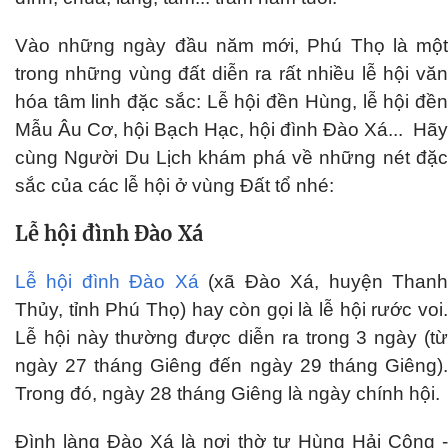
Vào những ngày đầu năm mới, Phú Thọ là một
trong những vùng đất diễn ra rất nhiều lễ hội văn
hóa tâm linh đặc sắc: Lễ hội đền Hùng, lễ hội đền
Mẫu Âu Cơ, hội Bạch Hạc, hội đình Đào Xá... Hãy
cùng Người Du Lịch khám phá về những nét đặc
sắc của các lễ hội ở vùng Đất tổ nhé:
Lễ hội đình Đào Xá
Lễ hội đình Đào Xá
(xã Đào Xá, huyện Than
Thủy, tỉnh Phú Thọ) hay còn gọi là lễ hội rước voi.
Lễ hội này thường được diễn ra trong 3 ngày (từ
ngày 27 tháng Giêng đến ngày 29 tháng Giêng).
Trong đó, ngày 28 tháng Giêng là ngày chính hội.
Đình làng Đào Xá là nơi thờ tự Hùng Hải Công -