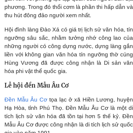
phương. Trong đó thổi cơm là phần thi hấp dẫn và
thu hút đông đảo người xem nhất.
Hội đình làng Đào Xá có giá trị lịch sử văn hóa, tín
ngưỡng sâu sắc, nhằm tưởng nhớ công lao của
những người có công dựng nước, dựng làng gắn
liền với không gian văn hóa tín ngưỡng thờ cúng
Hùng Vương đã được công nhận là Di sản văn
hóa phi vật thể quốc gia.
Lễ hội đền Mẫu Âu Cơ
Đền Mẫu Âu Cơ
tọa lạc ở xã Hiền Lương, huyệ
Hạ Hòa, tỉnh Phú Thọ. Đền Mẫu Âu Cơ là một di
tích lịch sử văn hóa đã tồn tại hơn 5 thế kỷ. Đền
Mẫu Âu Cơ được công nhận là di tích lịch sử quốc
gia vào năm 1991.