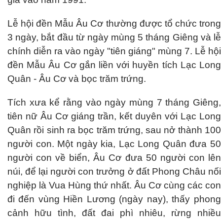
Lễ hội đền Mẫu Âu Cơ thường được tổ chức trong
3 ngày, bắt đầu từ ngày mùng 5 tháng Giêng và lễ
chính diễn ra vào ngày "tiên giáng" mùng 7. Lễ hội
đền Mẫu Âu Cơ gắn liền với huyền tích Lạc Long
Quân - Âu Cơ và bọc trăm trứng.
Tích xưa kể rằng vào ngày mùng 7 tháng Giêng,
tiên nữ Âu Cơ giáng trần, kết duyên với Lạc Long
Quân rồi sinh ra bọc trăm trứng, sau nở thành 100
người con. Một ngày kia, Lạc Long Quân đưa 50
người con về biển, Âu Cơ đưa 50 người con lên
núi, để lại người con trưởng ở đất Phong Châu nối
nghiệp là Vua Hùng thứ nhất. Âu Cơ cùng các con
đi đến vùng Hiền Lương (ngày nay), thấy phong
cảnh hữu tình, đất đai phì nhiêu, rừng nhiều