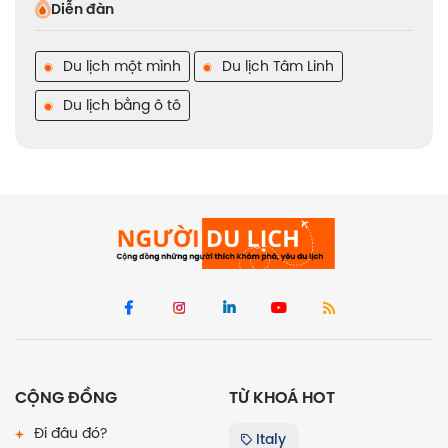
Diễn đàn
Du lịch một mình
Du lịch Tâm Linh
Du lịch bằng ô tô
CỘNG ĐỒNG
TỪ KHOÁ HOT
Đi đâu đó?
Italy