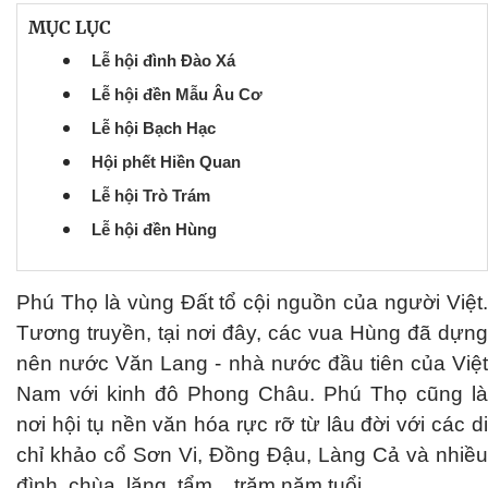
MỤC LỤC
Lễ hội đình Đào Xá
Lễ hội đền Mẫu Âu Cơ
Lễ hội Bạch Hạc
Hội phết Hiền Quan
Lễ hội Trò Trám
Lễ hội đền Hùng
Phú Thọ là vùng Đất tổ cội nguồn của người Việt.
Tương truyền, tại nơi đây, các vua Hùng đã dựng
nên nước Văn Lang - nhà nước đầu tiên của Việt
Nam với kinh đô Phong Châu. Phú Thọ cũng là
nơi hội tụ nền văn hóa rực rỡ từ lâu đời với các di
chỉ khảo cổ Sơn Vi, Đồng Đậu, Làng Cả và nhiều
đình, chùa, lăng, tẩm... trăm năm tuổi.