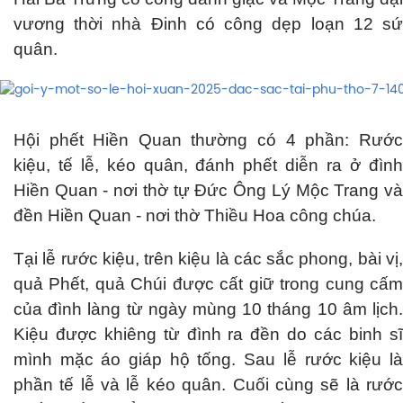
vương thời nhà Đinh có công dẹp loạn 12 sứ
quân.
Hội phết Hiền Quan thường có 4 phần: Rước
kiệu, tế lễ, kéo quân, đánh phết diễn ra ở đình
Hiền Quan - nơi thờ tự Đức Ông Lý Mộc Trang và
đền Hiền Quan - nơi thờ Thiều Hoa công chúa.
Tại lễ rước kiệu, trên kiệu là các sắc phong, bài vị,
quả Phết, quả Chúi được cất giữ trong cung cấm
của đình làng từ ngày mùng 10 tháng 10 âm lịch.
Kiệu được khiêng từ đình ra đền do các binh sĩ
mình mặc áo giáp hộ tống. Sau lễ rước kiệu là
phần tế lễ và lễ kéo quân. Cuối cùng sẽ là rước