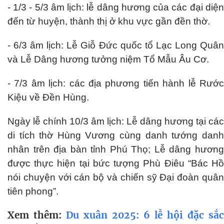
- 1/3 - 5/3 âm lịch: lễ dâng hương của các đại diện
đến từ huyện, thành thị ở khu vực gần đền thờ.
- 6/3 âm lịch: Lễ Giỗ Đức quốc tổ Lạc Long Quân
và Lễ Dâng hương tưởng niệm Tổ Mẫu Âu Cơ.
- 7/3 âm lịch: các địa phương tiến hành lễ Rước
Kiệu về Đền Hùng.
Ngày lễ chính 10/3 âm lịch: Lễ dâng hương tại các
di tích thờ Hùng Vương cùng danh tướng danh
nhân trên địa bàn tỉnh Phú Thọ; Lễ dâng hương
được thực hiện tại bức tượng Phù Điêu “Bác Hồ
nói chuyện với cán bộ và chiến sỹ Đại đoàn quân
tiên phong”.
Xem thêm:
Du xuân 2025: 6 lễ hội đặc sắc