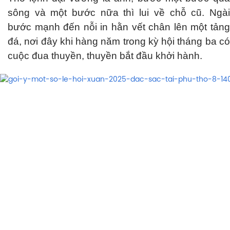
sông và một bước nữa thì lui về chỗ cũ. Ngài
bước mạnh đến nỗi in hằn vết chân lên một tảng
đá, nơi đây khi hàng năm trong kỳ hội tháng ba có
cuộc đua thuyền, thuyền bắt đầu khởi hành.