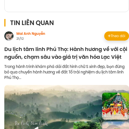
TIN LIÊN QUAN
Mai Anh Nguyễn
Theo dõi
21/12
Du lịch tâm linh Phú Thọ: Hành hương về với cội
nguồn, chạm sâu vào giá trị văn hóa Lạc Việt
Trong hành trình khám phá dải đất hình chữ S xinh đẹp, bạn đừng
bỏ qua chuyến hành hương về đất Tổ trải nghiệm du lịch tâm linh
Phú Thọ...