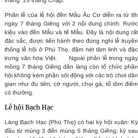
thăng” 25 tháng Chạp.
Phần lễ của lễ hội đền Mẫu Âu Cơ diễn ra từ 8h
ngày 7 tháng Giêng với 2 nội dung chính: Rước
kiệu vào đền Mẫu và tế Mẫu. Đây là nội dung rất
đặc sắc, được tiến hành theo đúng nghi lễ truyền
thống lễ hội ở Phú Thọ, đậm nét tâm linh và đặc
trưng văn hóa Việt. Ngoài phần lễ trong ngày
mồng 7 tháng Giêng dân làng còn tổ chức phần
hội không kém phần sôi động với các trò chơi dân
gian như đu tiên, cờ người, chọi gà, tổ tôm điếm
có thưởng.
Lễ hội Bạch Hạc
Làng Bạch Hạc (Phú Thọ) có hai kỳ hội xuân: Kỳ
đầu từ mùng 3 đến mùng 5 tháng Giêng; kỳ sau