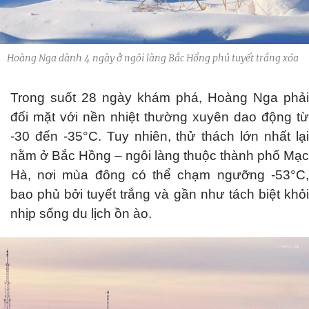
Hoàng Nga dành 4 ngày ở ngôi làng Bắc Hồng phủ tuyết trắng xóa
Trong suốt 28 ngày khám phá, Hoàng Nga phải
đối mặt với nền nhiệt thường xuyên dao động từ
-30 đến -35°C. Tuy nhiên, thử thách lớn nhất lại
nằm ở Bắc Hồng – ngôi làng thuộc thành phố Mạc
Hà, nơi mùa đông có thể chạm ngưỡng -53°C,
bao phủ bởi tuyết trắng và gần như tách biệt khỏi
nhịp sống du lịch ồn ào.