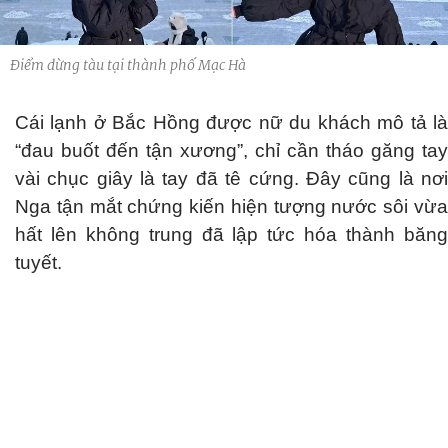
Điểm dừng tàu tại thành phố Mạc Hà
Cái lạnh ở Bắc Hồng được nữ du khách mô tả là
“đau buốt đến tận xương”, chỉ cần tháo găng tay
vài chục giây là tay đã tê cứng. Đây cũng là nơi
Nga tận mắt chứng kiến hiện tượng nước sôi vừa
hất lên không trung đã lập tức hóa thành băng
tuyết.