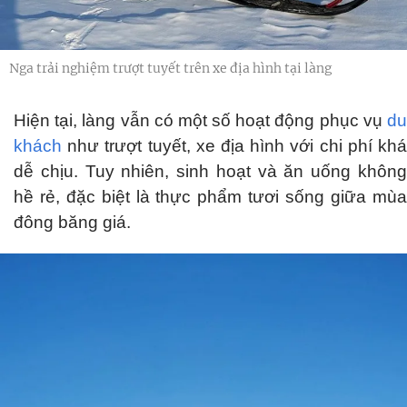
Nga trải nghiệm trượt tuyết trên xe địa hình tại làng
Hiện tại, làng vẫn có một số hoạt động phục vụ
du
khách
như trượt tuyết, xe địa hình với chi phí khá
dễ chịu. Tuy nhiên, sinh hoạt và ăn uống không
hề rẻ, đặc biệt là thực phẩm tươi sống giữa mùa
đông băng giá.