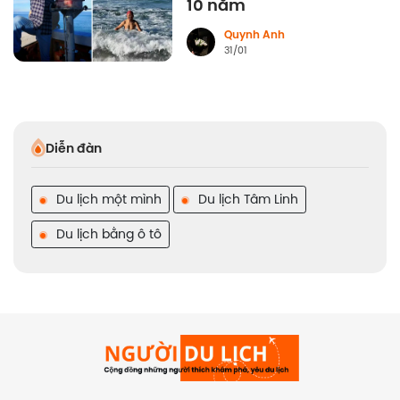
10 năm
Quynh Anh
31/01
Diễn đàn
Du lịch một mình
Du lịch Tâm Linh
Du lịch bằng ô tô