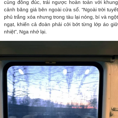
cùng đông đúc, trái ngược hoàn toàn với khung
cảnh băng giá bên ngoài cửa sổ. “Ngoài trời tuyết
phủ trắng xóa nhưng trong tàu lại nóng, bí và ngột
ngạt, khiến cả đoàn phải cởi bớt từng lớp áo giữ
nhiệt”, Nga nhớ lại.