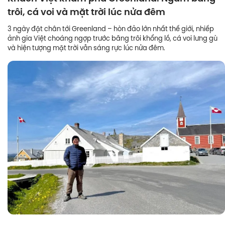
trôi, cá voi và mặt trời lúc nửa đêm
3 ngày đặt chân tới Greenland – hòn đảo lớn nhất thế giới, nhiếp
ảnh gia Việt choáng ngợp trước băng trôi khổng lồ, cá voi lưng gù
và hiện tượng mặt trời vẫn sáng rực lúc nửa đêm.