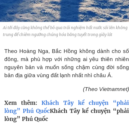
Ai tới đây cũng không thể bỏ qua trải nghiệm hất nước sôi lên không
trung để chiêm ngưỡng chúng hóa băng tuyết trong giây lát
Theo Hoàng Nga, Bắc Hồng không dành cho số
đông, mà phù hợp với những ai yêu thiên nhiên
nguyên bản và muốn sống chậm cùng đời sống
bản địa giữa vùng đất lạnh nhất nhì châu Á.
(Theo Vietnamnet)
Xem thêm:
Khách Tây kể chuyện “phải
lòng” Phú Quốc
Khách Tây kể chuyện “phả
lòng” Phú Quốc