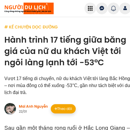
# KỂ CHUYỆN DỌC ĐƯỜNG
Hành trình 17 tiếng giữa băng
giá của nữ du khách Việt tới
ngôi làng lạnh tới -53°C
Vượt 17 tiếng di chuyển, nữ du khách Việt tới làng Bắc Hồng
– nơi mùa đông có thể xuống -53°C, gần như tách biệt với du
lịch đại trà.
Mai Anh Nguyễn
Theo dõi
22/01
Sau gần một tháng rong ruổi ở Hắc Long Giang –