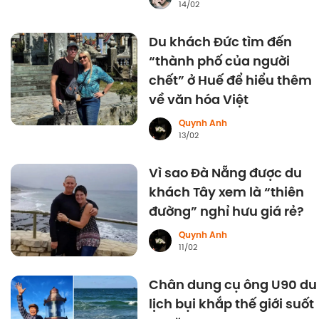
14/02
Du khách Đức tìm đến
“thành phố của người
chết” ở Huế để hiểu thêm
về văn hóa Việt
Quynh Anh
13/02
Vì sao Đà Nẵng được du
khách Tây xem là “thiên
đường” nghỉ hưu giá rẻ?
Quynh Anh
11/02
Chân dung cụ ông U90 du
lịch bụi khắp thế giới suốt