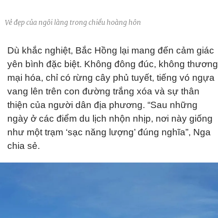
Vẻ đẹp của ngôi làng trong chiều hoàng hôn
Dù khắc nghiệt, Bắc Hồng lại mang đến cảm giác
yên bình đặc biệt. Không đông đúc, không thương
mại hóa, chỉ có rừng cây phủ tuyết, tiếng vó ngựa
vang lên trên con đường trắng xóa và sự thân
thiện của người dân địa phương. “Sau những
ngày ở các điểm du lịch nhộn nhịp, nơi này giống
như một trạm ‘sạc năng lượng’ đúng nghĩa”, Nga
chia sẻ.