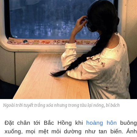
Ngoài trời tuyết trắng xóa nhưng trong tàu lại nóng, bí bách
Đặt chân tới Bắc Hồng khi
hoàng hôn
buông
xuống, mọi mệt mỏi dường như tan biến. Ánh