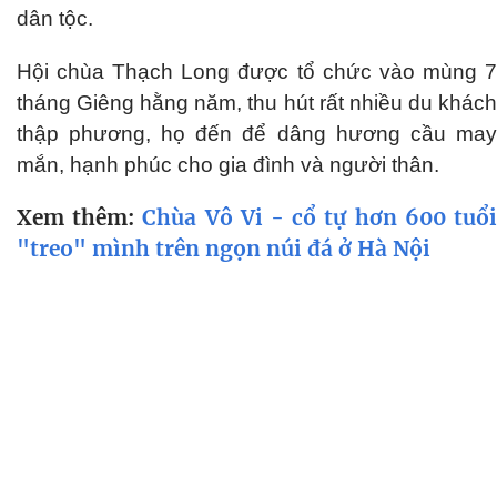
dân tộc.
Hội chùa Thạch Long được tổ chức vào mùng 7
tháng Giêng hằng năm, thu hút rất nhiều du khách
thập phương, họ đến để dâng hương cầu may
mắn, hạnh phúc cho gia đình và người thân.
Xem thêm:
Chùa Vô Vi - cổ tự hơn 600 tuổ
"treo" mình trên ngọn núi đá ở Hà Nội