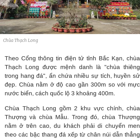
Chùa Thạch Long
Theo Cổng thông tin điện tử tỉnh Bắc Kạn, chùa
Thạch Long được mệnh danh là "chùa thiêng
trong hang đá", ẩn chứa nhiều sự tích, huyền sử
đẹp. Chùa nằm ở độ cao gần 300m so với mực
nước biển, cách quốc lộ 3 khoảng 400m.
Chùa Thạch Long gồm 2 khu vực chính, chùa
Thượng và chùa Mẫu. Trong đó, chùa Thượng
nằm ở trên cao, du khách phải di chuyển men
theo các bậc thang đá xếp từ chân núi dẫn thẳng