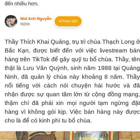
đến nhiều hơn.
Mai Anh Nguyễn
Theo dõi
18/06
Thầy Thích Khai Quảng, trụ trì chùa Thạch Long ở
Bắc Kạn, được biết đến với việc livestream bán
hàng trên TikTok để gây quỹ tu bổ chùa. Thầy, tên
thật là Lưu Văn Quỳnh, sinh năm 1988 tại Quảng
Ninh, đã quản lý chùa này khoảng 8 năm. Thầy
nổi tiếng với cách nói chuyện hài hước và đã
nhận được sự quan tâm lớn từ cộng đồng mạng,
thậm chí đã phải xin mọi người tạm ngừng đặt
hàng vì không gói kịp. Việc bán hàng này được
cho là để có kinh phí tu bổ chùa.