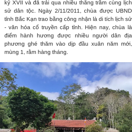
kỷ XVII và đã trải qua nhiều thăng trầm cùng lịch
sử dân tộc. Ngày 2/11/2011, chùa được UBND
tỉnh Bắc Kạn trao bằng công nhận là di tích lịch sử
- văn hóa cổ truyền cấp tỉnh. Hiện nay, chùa là
điểm hành hương được nhiều người dân địa
phương ghé thăm vào dịp đầu xuân năm mới,
mùng 1, rằm hàng tháng.