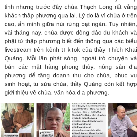
tỉnh nhưng trước đây chùa Thạch Long rất vắng
khách thập phương qua lại. Lý do là vì chùa ở trên
cao, ẩn mình giữa núi rừng bạt ngàn. Tuy nhiên,
vài tháng nay, chùa được đông đảo du khách và
phật tử thập phương biết đến thông qua các biểu
livestream trên kênh tTikTok của thầy Thích Khai
Quảng. Mỗi lần phát sóng, ngoài trò chuyện và
bán các mặt hàng phong thủy, nông sản địa
phương để tăng doanh thu cho chùa, phục vụ
sinh hoạt, tu sửa chùa, thầy Quảng còn kết hợp
giới thiệu về chùa, văn hóa địa phương.