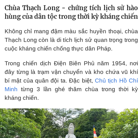
Chùa Thạch Long - chứng tích lịch sử hào
hùng của dân tộc trong thời kỳ kháng chiến
Không chỉ mang đậm màu sắc huyền thoại, chùa
Thạch Long còn là di tích lịch sử quan trọng trong
cuộc kháng chiến chống thực dân Pháp.
Trong chiến dịch Điện Biên Phủ năm 1954, nơi
đây từng là trạm vận chuyển và kho chứa vũ khí
bí mật của quân đội ta. Đặc biệt,
Chủ tịch Hồ Ch
Minh
từng 3 lần ghé thăm chùa trong thời kỳ
kháng chiến.