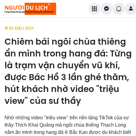
# ĐI ĐÂU ĐÓ?
Chiêm bái ngôi chùa thiêng
ẩn mình trong hang đá: Từng
là trạm vận chuyển vũ khí,
được Bác Hồ 3 lần ghé thăm,
hút khách nhờ video "triệu
view" của sư thầy
Nhờ những video "triệu view" trên nền tảng TikTok của sư
thầy Thích Khai Quảng mà ngôi chùa thiêng Thạch Long
nằm ẩn mình trong hang đá ở Bắc Kạn được du khách biết