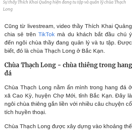
Sự thầy Thích Khai Quảng hiện đang tu tập và quản lý chùa Thạch
Long
Cũng từ livestream, video thầy Thích Khai Quảng
chia sẻ trên
TikTok
mà du khách bắt đầu chú 
đến ngôi chùa thầy đang quản lý và tu tập. Được
biết, đó là chùa Thạch Long ở Bắc Kạn.
Chùa Thạch Long - chùa thiêng trong hang
đá
Chùa Thạch Long nằm ẩn mình trong hang đá ở
xã Cao Kỳ, huyện Chợ Mới, tỉnh Bắc Kạn. Đây là
ngôi chùa thiêng gắn liền với nhiều câu chuyện cổ
tích huyền thoại.
Chùa Thạch Long được xây dựng vào khoảng thế