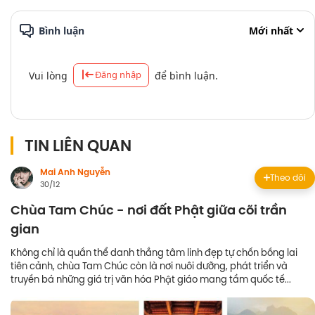
Bình luận
Mới nhất
Đăng nhập
Vui lòng
để bình luận.
TIN LIÊN QUAN
Mai Anh Nguyễn
Theo dõi
30/12
Chùa Tam Chúc - nơi đất Phật giữa cõi trần
gian
Không chỉ là quần thể danh thắng tâm linh đẹp tự chốn bồng lai
tiên cảnh, chùa Tam Chúc còn là nơi nuôi dưỡng, phát triển và
truyền bá những giá trị văn hóa Phật giáo mang tầm quốc tế...