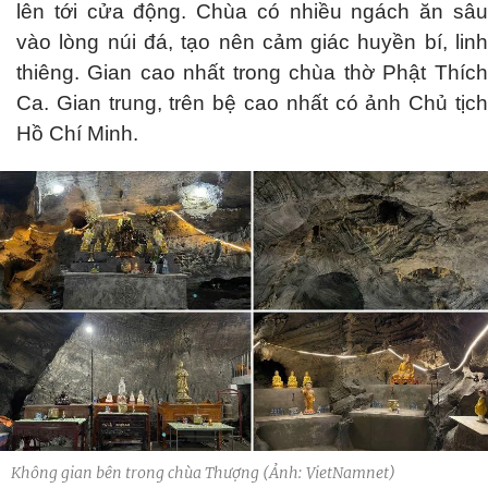
lên tới cửa động. Chùa có nhiều ngách ăn sâu
vào lòng núi đá, tạo nên cảm giác huyền bí, linh
thiêng. Gian cao nhất trong chùa thờ Phật Thích
Ca. Gian trung, trên bệ cao nhất có ảnh Chủ tịch
Hồ Chí Minh.
Không gian bên trong chùa Thượng (Ảnh: VietNamnet)