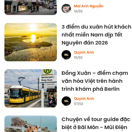
Mai Anh Nguyễn
16/02
3 điểm du xuân hút khách
nhất miền Nam dịp Tết
Nguyên đán 2026
Quynh Anh
15/02
Đồng Xuân – điểm chạm
văn hóa Việt trên hành
trình khám phá Berlin
Quynh Anh
07/02
Chuyện về tour guide đặc
biệt ở Bãi Môn - Mũi Điện