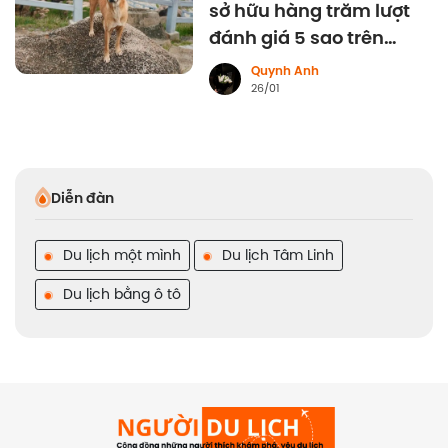
sở hữu hàng trăm lượt
đánh giá 5 sao trên
Google
Quynh Anh
26/01
Diễn đàn
Du lịch một mình
Du lịch Tâm Linh
Du lịch bằng ô tô