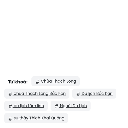
Chùa Thạch Long
Từ khoá:
chùa Thạch Long Bắc Kạn
Du lịch Bắc Kạn
du lịch tâm linh
Người Du Lịch
sư thầy Thích Khai Quảng