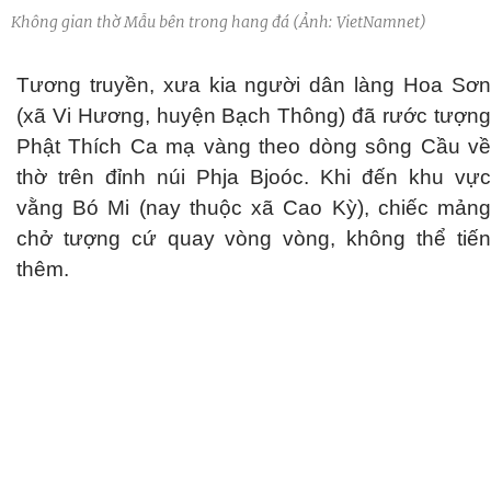
Không gian thờ Mẫu bên trong hang đá (Ảnh: VietNamnet)
Tương truyền, xưa kia người dân làng Hoa Sơn
(xã Vi Hương, huyện Bạch Thông) đã rước tượng
Phật Thích Ca mạ vàng theo dòng sông Cầu về
thờ trên đỉnh núi Phja Bjoóc. Khi đến khu vực
vằng Bó Mi (nay thuộc xã Cao Kỳ), chiếc mảng
chở tượng cứ quay vòng vòng, không thể tiến
thêm.