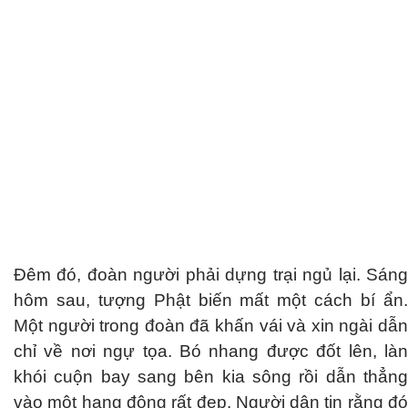
Đêm đó, đoàn người phải dựng trại ngủ lại. Sáng
hôm sau, tượng Phật biến mất một cách bí ẩn.
Một người trong đoàn đã khấn vái và xin ngài dẫn
chỉ về nơi ngự tọa. Bó nhang được đốt lên, làn
khói cuộn bay sang bên kia sông rồi dẫn thẳng
vào một hang động rất đẹp. Người dân tin rằng đó