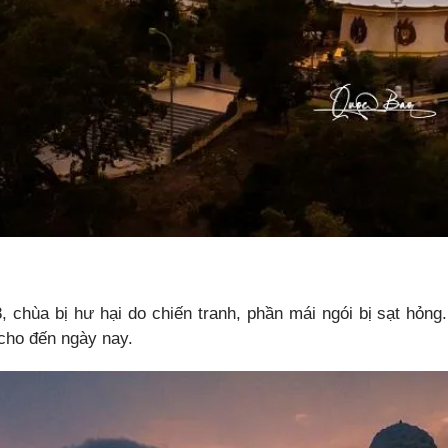
 chùa bị hư hại do chiến tranh, phần mái ngói bị sạt hỏng
cho đến ngày nay.