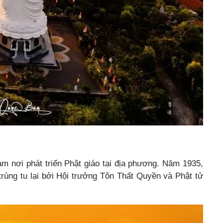
 nơi phát triển Phật giáo tại địa phương. Năm 1935,
ùng tu lại bởi Hội trưởng Tôn Thất Quyền và Phật tử