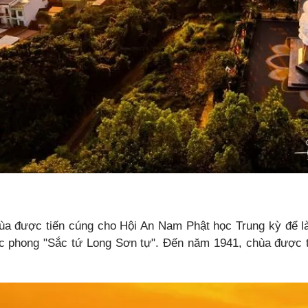
a được tiến cúng cho Hội An Nam Phật học Trung kỳ để làm
 phong "Sắc tứ Long Sơn tự". Đến năm 1941, chùa được tr