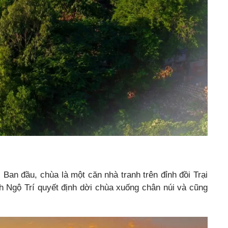
an đầu, chùa là một căn nhà tranh trên đỉnh đồi Trại
 Ngộ Trí quyết định dời chùa xuống chân núi và cũng