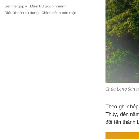
Liên hệ góp ý
Miễn trừ trách nhiệm
Điều khoản sử dụng
Chính sách bảo mật
Chùa Long Sơn nh
Theo ghi chép
Thủy, đến năm
đổi tên thành