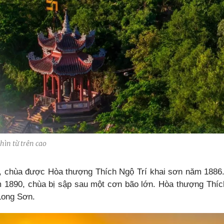
ìn từ trên cao
, chùa được Hòa thượng Thích Ngộ Trí khai sơn năm 1886. B
 1890, chùa bị sập sau một cơn bão lớn. Hòa thượng Thích
 Long Sơn.