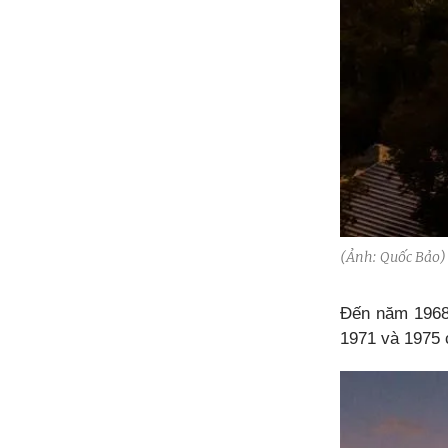
(Ảnh: Quốc Bảo)
Đến năm 1968,
1971 và 1975 