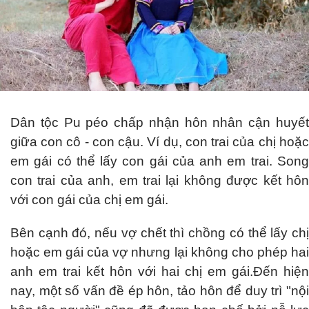
Dân tộc Pu péo chấp nhận hôn nhân cận huyết
giữa con cô - con cậu. Ví dụ, con trai của chị hoặc
em gái có thể lấy con gái của anh em trai. Song
con trai của anh, em trai lại không được kết hôn
với con gái của chị em gái.
Bên cạnh đó, nếu vợ chết thì chồng có thể lấy chị
hoặc em gái của vợ nhưng lại không cho phép hai
anh em trai kết hôn với hai chị em gái.Đến hiện
nay, một số vấn đề ép hôn, tảo hôn để duy trì "nội