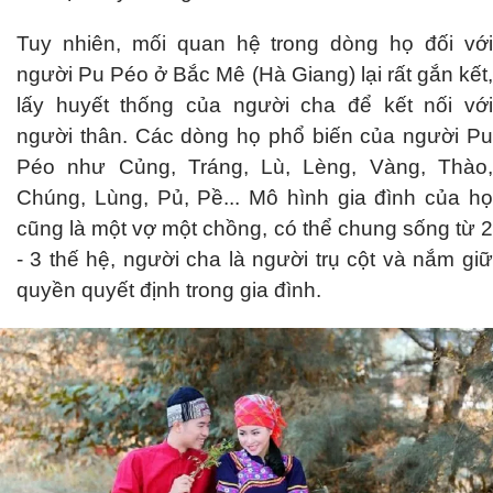
Tuy nhiên, mối quan hệ trong dòng họ đối với
người Pu Péo ở Bắc Mê (Hà Giang) lại rất gắn kết,
lấy huyết thống của người cha để kết nối với
người thân. Các dòng họ phổ biến của người Pu
Péo như Củng, Tráng, Lù, Lèng, Vàng, Thào,
Chúng, Lùng, Pủ, Pề... Mô hình gia đình của họ
cũng là một vợ một chồng, có thể chung sống từ 2
- 3 thế hệ, người cha là người trụ cột và nắm giữ
quyền quyết định trong gia đình.