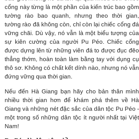
cổng này từng là một phần của kiến trúc bao gồm
tường rào bao quanh, nhưng theo thời gian,
tường rào đã không còn, chỉ còn lại chiếc cổng đá
vững chãi. Dù vậy, nó vẫn là một biểu tượng của
sự kiên cường của người Pu Péo. Chiếc cổng
được dựng lên từ những viên đá to được đục đẽo
thẳng thớm, hoàn toàn làm bằng tay với dụng cụ
thô sơ. Không có chất kết dính nào, nhưng nó vẫn
đứng vững qua thời gian.
Nếu đến Hà Giang bạn hãy cho bản thân mình
nhiều thời gian hơn để khám phá thêm về Hà
Giang và những nét đặc sắc của dân tộc Pu Péo -
một trong số những dân tộc ít người nhất tại Việt
Nam!