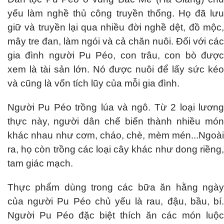
yếu làm nghề thủ công truyền thống. Họ đã lưu
giữ và truyền lại qua nhiều đời nghề dệt, đồ mộc,
mây tre đan, làm ngói và cả chăn nuôi. Đối với các
gia đình người Pu Péo, con trâu, con bò được
xem là tài sản lớn. Nó được nuôi để lấy sức kéo
và cũng là vốn tích lũy của mỗi gia đình.
Người Pu Péo trồng lúa và ngô. Từ 2 loại lương
thực này, người dân chế biến thành nhiều món
khác nhau như cơm, cháo, chè, mèm mén...Ngoài
ra, họ còn trồng các loại cây khác như dong riềng,
tam giác mạch.
Thực phẩm dùng trong các bữa ăn hằng ngày
của người Pu Péo chủ yếu là rau, đậu, bầu, bí.
Người Pu Péo đặc biệt thích ăn các món luộc