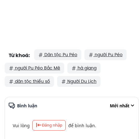
Dân tộc Pu Péo
người Pu Péo
Từ khoá:
người Pu Péo Bắc Mê
hà giang
dân tộc thiểu số
Người Du Lịch
Bình luận
Mới nhất
Đăng nhập
Vui lòng
để bình luận.