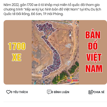
Năm 2022, gần 1700 xe ô tô khắp mọi miền tổ quốc đã tham gia
chương trình “Xếp xe kỷ lục hình bản đồ Việt Nam” tại Khu Du lịch
Quốc tế Đồi Rồng, Đồ Sơn, TP.Hải Phòng.
0 YÊU THÍCH
0 BÌNH LUẬN
CHIA SẺ