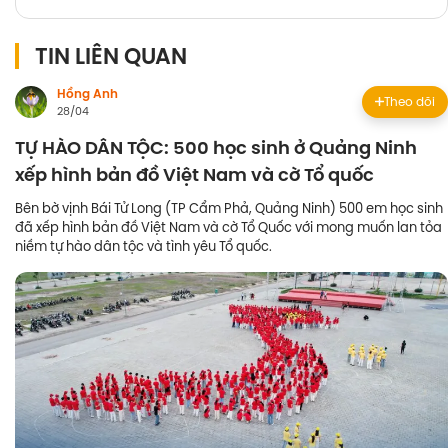
TIN LIÊN QUAN
Hồng Anh
Theo dõi
28/04
TỰ HÀO DÂN TỘC: 500 học sinh ở Quảng Ninh
xếp hình bản đồ Việt Nam và cờ Tổ quốc
Bên bờ vịnh Bái Tử Long (TP Cẩm Phả, Quảng Ninh) 500 em học sinh
đã xếp hình bản đồ Việt Nam và cờ Tổ Quốc với mong muốn lan tỏa
niềm tự hào dân tộc và tình yêu Tổ quốc.