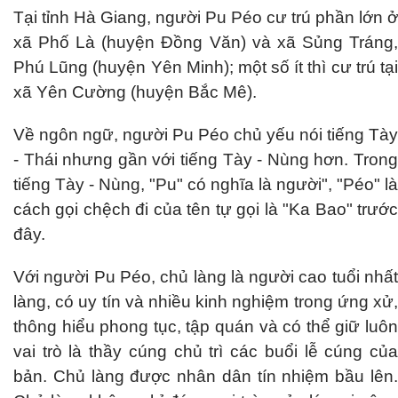
Tại tỉnh Hà Giang, người Pu Péo cư trú phần lớn ở
xã Phố Là (huyện Đồng Văn) và xã Sủng Tráng,
Phú Lũng (huyện Yên Minh); một số ít thì cư trú tại
xã Yên Cường (huyện Bắc Mê).
Về ngôn ngữ, người Pu Péo chủ yếu nói tiếng Tày
- Thái nhưng gần với tiếng Tày - Nùng hơn. Trong
tiếng Tày - Nùng, "Pu" có nghĩa là người", "Péo" là
cách gọi chệch đi của tên tự gọi là "Ka Bao" trước
đây.
Với người Pu Péo, chủ làng là người cao tuổi nhất
làng, có uy tín và nhiều kinh nghiệm trong ứng xử,
thông hiểu phong tục, tập quán và có thể giữ luôn
vai trò là thầy cúng chủ trì các buổi lễ cúng của
bản. Chủ làng được nhân dân tín nhiệm bầu lên.