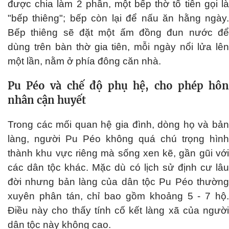
được chia làm 2 phần, một bếp thờ tổ tiên gọi là
"bếp thiêng"; bếp còn lại để nấu ăn hằng ngày.
Bếp thiêng sẽ đặt một ấm đồng đun nước để
dùng trên bàn thờ gia tiên, mỗi ngày nổi lửa lên
một lần, nằm ở phía đông căn nhà.
Pu Péo và chế độ phụ hệ, cho phép hôn
nhân cận huyết
Trong các mối quan hệ gia đình, dòng họ và bản
làng, người Pu Péo không quá chú trọng hình
thành khu vực riêng mà sống xen kẽ, gần gũi với
các dân tộc khác. Mặc dù có lịch sử định cư lâu
đời nhưng bản làng của dân tộc Pu Péo thường
xuyên phân tán, chỉ bao gồm khoảng 5 - 7 hộ.
Điều này cho thấy tính cố kết làng xã của người
dân tộc này không cao.