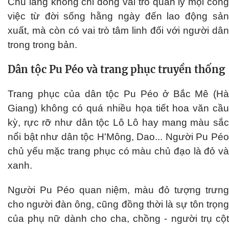
Chủ làng không chỉ đóng vai trò quản lý mọi công
việc từ đời sống hằng ngày đến lao động sản
xuất, mà còn có vai trò tâm linh đối với người dân
trong trong bản.
Dân tộc Pu Péo và trang phục truyền thống
Trang phục của dân tộc Pu Péo ở Bắc Mê (Hà
Giang) không có quá nhiều họa tiết hoa văn cầu
kỳ, rực rỡ như dân tộc Lô Lô hay mang màu sắc
nổi bật như dân tộc H'Mông, Dao... Người Pu Péo
chủ yếu mặc trang phục có màu chủ đạo là đỏ và
xanh.
Người Pu Péo quan niệm, màu đỏ tượng trưng
cho người đàn ông, cũng đồng thời là sự tôn trọng
của phụ nữ dành cho cha, chồng - người trụ cột