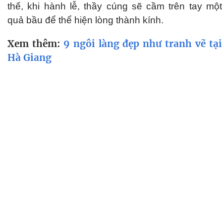
thế, khi hành lễ, thầy cúng sẽ cầm trên tay một
quả bầu để thể hiện lòng thành kính.
Xem thêm:
9 ngôi làng đẹp như tranh vẽ tạ
Hà Giang