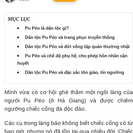
MỤC LỤC
Pu Péo là dân tộc gì?
Dân tộc Pu Péo và trang phục truyền thống
Dân tộc Pu Péo và đời sống tập quán thường nhật
Pu Péo và chế độ phụ hệ, cho phép hôn nhân cận
huyết
Dân tộc Pu Péo và đặc sắc tôn giáo, tín ngưỡng
Mình vừa có cơ hội ghé thăm một ngôi làng của
người Pu Péo (ở Hà Giang) và được chiêm
ngưỡng chiếc cổng đá độc đáo.
Các cụ trong làng bảo không biết chiếc cổng có từ
bao giờ, nhưng nó đã tồn tại qua nhiều đời. Chiếc