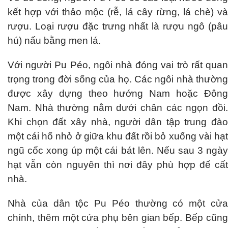
kết hợp với thảo mộc (rễ, lá cây rừng, lá chè) và
rượu. Loại rượu đặc trưng nhất là rượu ngô (pâu
hú) nấu bằng men lá.
Với người Pu Péo, ngôi nhà đóng vai trò rất quan
trọng trong đời sống của họ. Các ngôi nhà thường
được xây dựng theo hướng Nam hoặc Đông
Nam. Nhà thường nằm dưới chân các ngọn đồi.
Khi chọn đất xây nhà, người dân tập trung đào
một cái hố nhỏ ở giữa khu đất rồi bỏ xuống vài hạt
ngũ cốc xong úp một cái bát lên. Nếu sau 3 ngày
hạt vẫn còn nguyên thì nơi đây phù hợp để cất
nhà.
Nhà của dân tộc Pu Péo thường có một cửa
chính, thêm một cửa phụ bên gian bếp. Bếp cũng