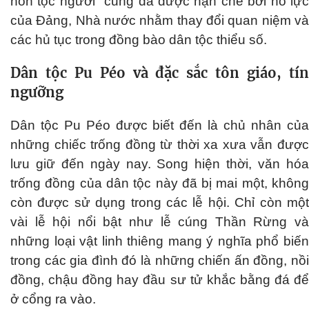
hôn tộc người" cũng đã được hạn chế bởi nỗ lực
của Đảng, Nhà nước nhằm thay đổi quan niệm và
các hủ tục trong đồng bào dân tộc thiểu số.
Dân tộc Pu Péo và đặc sắc tôn giáo, tín
ngưỡng
Dân tộc Pu Péo được biết đến là chủ nhân của
những chiếc trống đồng từ thời xa xưa vẫn được
lưu giữ đến ngày nay. Song hiện thời, văn hóa
trống đồng của dân tộc này đã bị mai một, không
còn được sử dụng trong các lễ hội. Chỉ còn một
vài lễ hội nổi bật như lễ cúng Thần Rừng và
những loại vật linh thiêng mang ý nghĩa phổ biến
trong các gia đình đó là những chiến ấn đồng, nồi
đồng, chậu đồng hay đầu sư tử khắc bằng đá để
ở cổng ra vào.