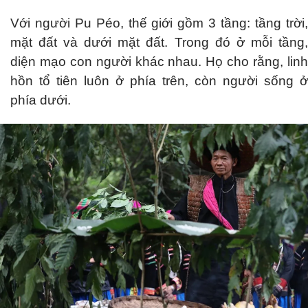
Với người Pu Péo, thế giới gồm 3 tầng: tầng trời,
mặt đất và dưới mặt đất. Trong đó ở mỗi tầng,
diện mạo con người khác nhau. Họ cho rằng, linh
hồn tổ tiên luôn ở phía trên, còn người sống ở
phía dưới.