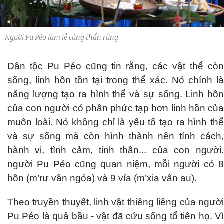
Người Pu Péo làm lễ cúng thần rừng
Dân tộc Pu Péo cũng tin rằng, các vật thể còn
sống, linh hồn tồn tại trong thể xác. Nó chính là
năng lượng tạo ra hình thể và sự sống. Linh hồn
của con người có phần phức tạp hơn linh hồn của
muôn loài. Nó không chỉ là yếu tố tạo ra hình thể
và sự sống mà còn hình thành nên tính cách,
hành vi, tình cảm, tinh thần... của con người.
người Pu Péo cũng quan niệm, mỗi người có 8
hồn (m’rư vân ngóa) và 9 vía (m’xia vân au).
Theo truyền thuyết, linh vật thiêng liêng của người
Pu Péo là quả bầu - vật đã cứu sống tổ tiên họ. Vì