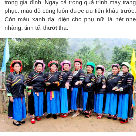
trong gia đình. Ngay cả trong quá trình may trang
phục, màu đỏ cũng luôn được ưu tiên khâu trước.
Còn màu xanh đại diện cho phụ nữ, là nét nhẹ
nhàng, tinh tế, thướt tha.