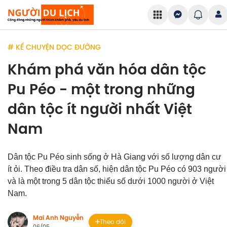
# KỂ CHUYỆN DỌC ĐƯỜNG
Khám phá văn hóa dân tộc
Pu Péo - một trong những
dân tộc ít người nhất Việt
Nam
Dân tộc Pu Péo sinh sống ở Hà Giang với số lượng dân cư
ít ỏi. Theo điều tra dân số, hiện dân tộc Pu Péo có 903 người
và là một trong 5 dân tộc thiểu số dưới 1000 người ở Việt
Nam.
Mai Anh Nguyễn
Theo dõi
06/05