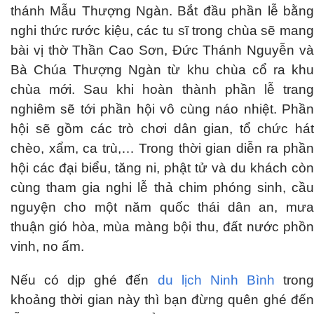
thánh Mẫu Thượng Ngàn. Bắt đầu phần lễ bằng
nghi thức rước kiệu, các tu sĩ trong chùa sẽ mang
bài vị thờ Thần Cao Sơn, Đức Thánh Nguyễn và
Bà Chúa Thượng Ngàn từ khu chùa cổ ra khu
chùa mới. Sau khi hoàn thành phần lễ trang
nghiêm sẽ tới phần hội vô cùng náo nhiệt. Phần
hội sẽ gồm các trò chơi dân gian, tổ chức hát
chèo, xẩm, ca trù,… Trong thời gian diễn ra phần
hội các đại biểu, tăng ni, phật tử và du khách còn
cùng tham gia nghi lễ thả chim phóng sinh, cầu
nguyện cho một năm quốc thái dân an, mưa
thuận gió hòa, mùa màng bội thu, đất nước phồn
vinh, no ấm.
Nếu có dịp ghé đến
du lịch Ninh Bình
tron
khoảng thời gian này thì bạn đừng quên ghé đến