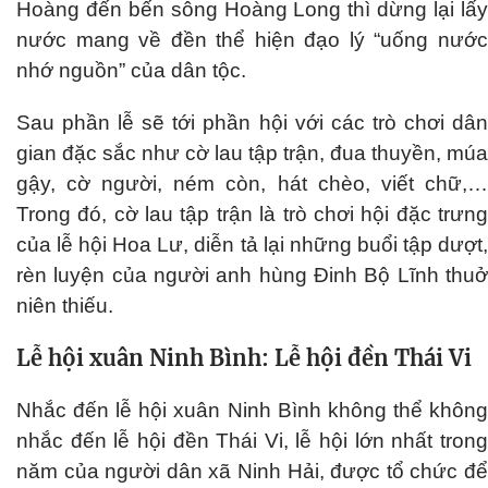
Hoàng đến bến sông Hoàng Long thì dừng lại lấy
nước mang về đền thể hiện đạo lý “uống nước
nhớ nguồn” của dân tộc.
Sau phần lễ sẽ tới phần hội với các trò chơi dân
gian đặc sắc như cờ lau tập trận, đua thuyền, múa
gậy, cờ người, ném còn, hát chèo, viết chữ,…
Trong đó, cờ lau tập trận là trò chơi hội đặc trưng
của lễ hội Hoa Lư, diễn tả lại những buổi tập dượt,
rèn luyện của người anh hùng Đinh Bộ Lĩnh thuở
niên thiếu.
Lễ hội xuân Ninh Bình: Lễ hội đền Thái Vi
Nhắc đến lễ hội xuân Ninh Bình không thể không
nhắc đến lễ hội đền Thái Vi, lễ hội lớn nhất trong
năm của người dân xã Ninh Hải, được tổ chức để