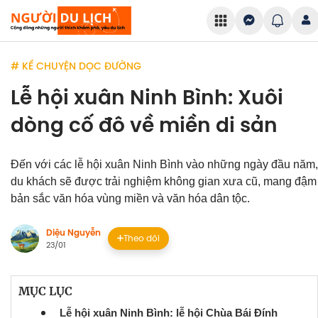
# KỂ CHUYỆN DỌC ĐƯỜNG
Lễ hội xuân Ninh Bình: Xuôi
dòng cố đô về miền di sản
Đến với các lễ hội xuân Ninh Bình vào những ngày đầu năm,
du khách sẽ được trải nghiệm không gian xưa cũ, mang đậm
bản sắc văn hóa vùng miền và văn hóa dân tộc.
Diệu Nguyễn
Theo dõi
23/01
MỤC LỤC
Lễ hội xuân Ninh Bình: lễ hội Chùa Bái Đính