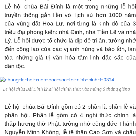
Lễ hội chùa Bái Đính là một trong những lễ hội
truyền thống gắn liền với lịch sử hơn 1000 năm
của vùng đất Hoa Lư, nơi từng là kinh đô của 3
triều đại phong kiến: nhà Đinh, nhà Tiền Lê và nhà
Lý. Lễ hội được tổ chức là dịp để tri ân, tưởng nhớ
đến công lao của các vị anh hùng và bảo tồn, lan
tỏa những giá trị văn hóa tâm linh đặc sắc của
dân tộc.
Lễ hội chùa Bái Đính khai hội chính thức vào mùng 6 tháng giêng
Lễ hội chùa Bái Đính gồm có 2 phần là phần lễ và
phần hội. Phần lễ gồm có 4 nghi thức chính là
thắp hương thờ Phật, tưởng nhớ công đức Thánh
Nguyễn Minh Không, lễ tế thần Cao Sơn và chầu