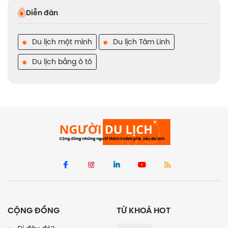
Diễn đàn
Du lịch một mình
Du lịch Tâm Linh
Du lịch bằng ô tô
CỘNG ĐỒNG
TỪ KHOÁ HOT