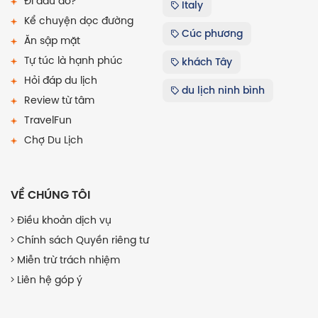
Đi đâu đó?
Italy
Kể chuyện dọc đường
Cúc phương
Ăn sập mặt
Tự túc là hạnh phúc
khách Tây
Hỏi đáp du lịch
du lịch ninh bình
Review từ tâm
TravelFun
Chợ Du Lịch
VỀ CHÚNG TÔI
Điều khoản dịch vụ
Chính sách Quyền riêng tư
Miễn trừ trách nhiệm
Liên hệ góp ý