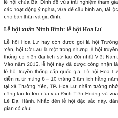
lễ hội chùa Bái Đính để vừa trải nghiệm tham gia
các hoạt động ý nghĩa, vừa để cầu bình an, tài lộc
cho bản thân và gia đình.
Lễ hội xuân Ninh Bình: lễ hội Hoa Lư
Lễ hội Hoa Lư hay còn được gọi là hội Trường
Yên, hội Cờ Lau là một trong những lễ hội truyền
thống có niên đại lịch sử lâu đời nhất Việt Nam.
Vào năm 2015, lễ hội này đã được công nhận là
lễ hội truyền thống cấp quốc gia. Lễ hội Hoa Lư
diễn ra từ mùng 8 – 10 tháng 3 âm lịch hằng năm
tại xã Trường Yên, TP. Hoa Lư nhằm tưởng nhớ
công lao to lớn của vua Đinh Tiên Hoàng và vua
Lê Đại Hành. Nhắc đến lễ hội đặc sắc này, dân
gian có câu: