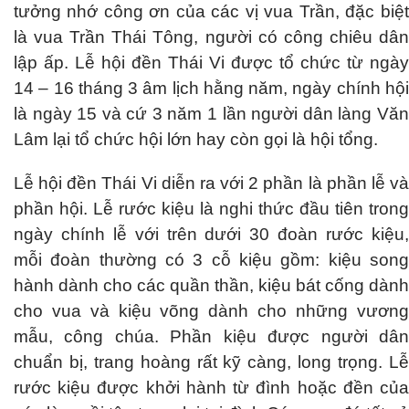
tưởng nhớ công ơn của các vị vua Trần, đặc biệt
là vua Trần Thái Tông, người có công chiêu dân
lập ấp. Lễ hội đền Thái Vi được tổ chức từ ngày
14 – 16 tháng 3 âm lịch hằng năm, ngày chính hội
là ngày 15 và cứ 3 năm 1 lần người dân làng Văn
Lâm lại tổ chức hội lớn hay còn gọi là hội tổng.
Lễ hội đền Thái Vi diễn ra với 2 phần là phần lễ và
phần hội. Lễ rước kiệu là nghi thức đầu tiên trong
ngày chính lễ với trên dưới 30 đoàn rước kiệu,
mỗi đoàn thường có 3 cỗ kiệu gồm: kiệu song
hành dành cho các quần thần, kiệu bát cống dành
cho vua và kiệu võng dành cho những vương
mẫu, công chúa. Phần kiệu được người dân
chuẩn bị, trang hoàng rất kỹ càng, long trọng. Lễ
rước kiệu được khởi hành từ đình hoặc đền của