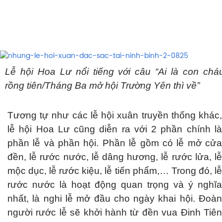
Lễ hội Hoa Lư nổi tiếng với câu “Ai là con chá
rồng tiên/Tháng Ba mở hội Trường Yên thì về”
Tương tự như các lễ hội xuân truyền thống khác,
lễ hội Hoa Lư cũng diễn ra với 2 phần chính là
phần lễ và phần hội. Phần lễ gồm có lễ mở cửa
đền, lễ rước nước, lễ dâng hương, lễ rước lửa, lễ
mộc dục, lễ rước kiệu, lễ tiến phẩm,… Trong đó, lễ
rước nước là hoạt động quan trọng và ý nghĩa
nhất, là nghi lễ mở đầu cho ngày khai hội. Đoàn
người rước lễ sẽ khởi hành từ đền vua Đinh Tiên