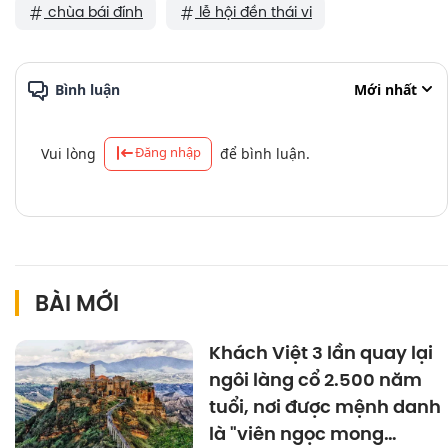
chùa bái đính
lễ hội đền thái vi
Bình luận
Mới nhất
Đăng nhập
Vui lòng
để bình luận.
BÀI MỚI
Khách Việt 3 lần quay lại
ngôi làng cổ 2.500 năm
tuổi, nơi được mệnh danh
là "viên ngọc mong