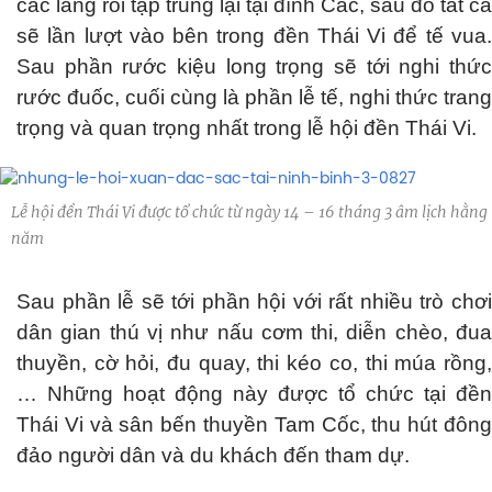
các làng rồi tập trung lại tại đình Các, sau đó tất cả
sẽ lần lượt vào bên trong đền Thái Vi để tế vua.
Sau phần rước kiệu long trọng sẽ tới nghi thức
rước đuốc, cuối cùng là phần lễ tế, nghi thức trang
trọng và quan trọng nhất trong lễ hội đền Thái Vi.
Lễ hội đền Thái Vi được tổ chức từ ngày 14 – 16 tháng 3 âm lịch hằng
năm
Sau phần lễ sẽ tới phần hội với rất nhiều trò chơi
dân gian thú vị như nấu cơm thi, diễn chèo, đua
thuyền, cờ hỏi, đu quay, thi kéo co, thi múa rồng,
… Những hoạt động này được tổ chức tại đền
Thái Vi và sân bến thuyền Tam Cốc, thu hút đông
đảo người dân và du khách đến tham dự.