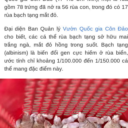
gồm 78 trứng đã nở ra 56 rùa con, trong đó có 17
rùa bạch tạng mắt đỏ.
Đại diện Ban Quản lý
Vườn Quốc gia Côn Đả
cho biết, các cá thể rùa bạch tạng sở hữu mai
trắng ngà, mắt đỏ hồng trong suốt. Bạch tạng
(albinism) là biến đổi gen cực hiếm ở rùa biển,
ước tính chỉ khoảng 1/100.000 đến 1/150.000 cá
thể mang đặc điểm này.