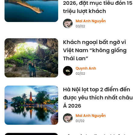
2026, đặt mục tiêu đón 15
triệu lượt khách
Mai Anh Nguyễn
03/02
Khách ngoại bất ngờ vì
Việt Nam “không giống
Thái Lan”
Quynh Anh
02/02
Hà Nội lọt top 2 điểm đến
được yêu thích nhất châu
Á 2026
Mai Anh Nguyễn
01/02