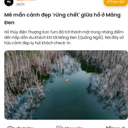
Theo dõi
24/10
Mê mẩn cảnh đẹp 'rừng chết' giữa hồ ở Măng
Đen
Hồ thủy điện Thượng Kon Tum đã trở thành một trong những điểm
đến hấp dẫn du khách khi tới Măng Đen (Quảng Ngãi). Nơi đây sở
hữu cảnh đẹp lạ hút khách check-in.