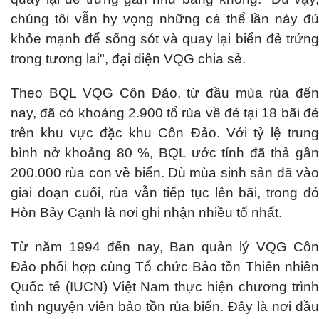
chúng tôi vẫn hy vọng những cá thể lần này đủ
khỏe mạnh để sống sót và quay lại biển đẻ trứng
trong tương lai", đại diện VQG chia sẻ.
Theo BQL VQG Côn Đảo, từ đầu mùa rùa đến
nay, đã có khoảng 2.900 tổ rùa về đẻ tại 18 bãi đẻ
trên khu vực đặc khu Côn Đảo. Với tỷ lệ trung
bình nở khoảng 80 %, BQL ước tính đã thả gần
200.000 rùa con về biển. Dù mùa sinh sản đã vào
giai đoạn cuối, rùa vẫn tiếp tục lên bãi, trong đó
Hòn Bảy Cạnh là nơi ghi nhận nhiều tổ nhất.
Từ năm 1994 đến nay, Ban quản lý VQG Côn
Đảo phối hợp cùng Tổ chức Bảo tồn Thiên nhiên
Quốc tế (IUCN) Việt Nam thực hiện chương trình
tình nguyện viên bảo tồn rùa biển. Đây là nơi đầu