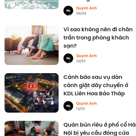
Quynh Anh
09/04
Vì sao không nên đi chân
trần trong phòng khách
sạn?
Quynh Anh
23/03
Cảnh báo sau vụ dàn
cảnh giật dây chuyền ở
KDL Liên Hoa Bảo Tháp
Quynh Anh
12/03
Quán bún riêu ở phố cổ Hà
Nội bị yêu cầu đóng cửa