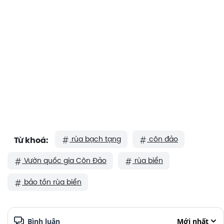
rùa bạch tạng
côn đảo
Từ khoá:
Vườn quốc gia Côn Đảo
rùa biển
bảo tồn rùa biển
Bình luận
Mới nhất