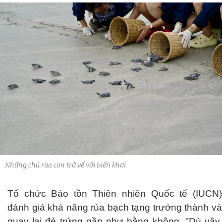
Những chú rùa con trở về với biển khơi
Tổ chức Bảo tồn Thiên nhiên Quốc tế (IUCN)
đánh giá khả năng rùa bạch tạng trưởng thành và
quay lại đẻ trứng gần như bằng không. "Dù vậy,