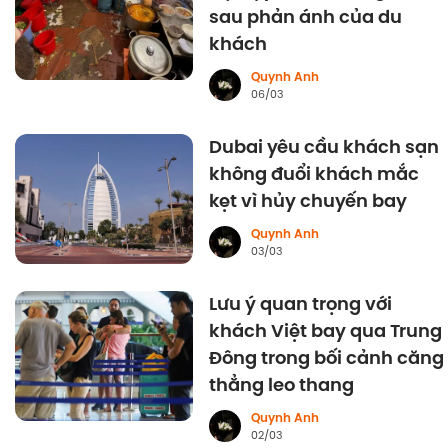
sau phản ánh của du
khách
Quynh Anh
06/03
Dubai yêu cầu khách sạn
không đuổi khách mắc
kẹt vì hủy chuyến bay
Quynh Anh
03/03
Lưu ý quan trọng với
khách Việt bay qua Trung
Đông trong bối cảnh căng
thẳng leo thang
Quynh Anh
02/03