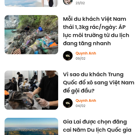
23/02
Mỗi du khách Việt Nam
thải 1,3kg rác/ngày: ÁP
lực môi trường từ du lịch
đang tăng nhanh
Quynh Anh
09/02
Vì sao du khách Trung
Quốc đổ xô sang Việt Nam
để gội đầu?
Quynh Anh
04/02
Gia Lai được chọn đăng
cai Năm Du lịch Quốc gia