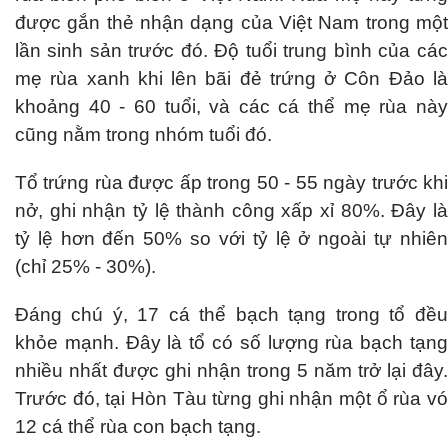
được gắn thẻ nhận dạng của Việt Nam trong một
lần sinh sản trước đó. Độ tuổi trung bình của các
mẹ rùa xanh khi lên bãi đẻ trứng ở Côn Đảo là
khoảng 40 - 60 tuổi, và các cá thể mẹ rùa này
cũng nằm trong nhóm tuổi đó.
Tổ trứng rùa được ấp trong 50 - 55 ngày trước khi
nở, ghi nhận tỷ lệ thành công xấp xỉ 80%. Đây là
tỷ lệ hơn đến 50% so với tỷ lệ ở ngoài tự nhiên
(chỉ 25% - 30%).
Đáng chú ý, 17 cá thể bạch tạng trong tổ đều
khỏe mạnh. Đây là tổ có số lượng rùa bạch tạng
nhiều nhất được ghi nhận trong 5 năm trở lại đây.
Trước đó, tại Hòn Tàu từng ghi nhận một ổ rùa vó
12 cá thể rùa con bạch tạng.