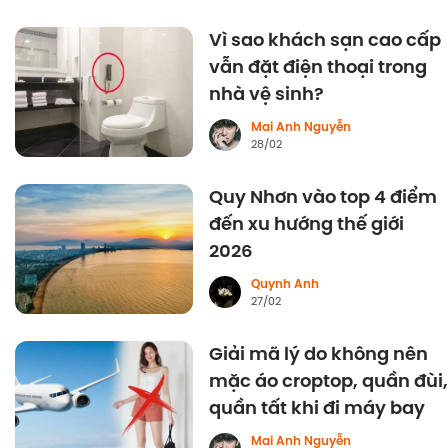
Vì sao khách sạn cao cấp
vẫn đặt điện thoại trong
nhà vệ sinh?
Mai Anh Nguyễn
28/02
Quy Nhơn vào top 4 điểm
đến xu hướng thế giới
2026
Quynh Anh
27/02
Giải mã lý do không nên
mặc áo croptop, quần đùi,
quần tất khi đi máy bay
Mai Anh Nguyễn