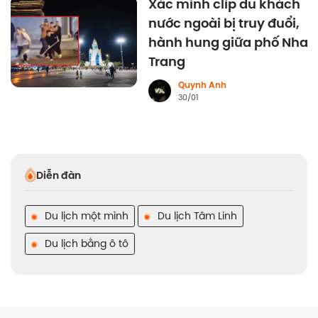
Xác minh clip du khách
nước ngoài bị truy đuổi,
hành hung giữa phố Nha
Trang
Quynh Anh
30/01
Diễn đàn
Du lịch một mình
Du lịch Tâm Linh
Du lịch bằng ô tô