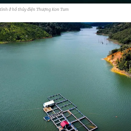
tình ở hồ thủy điện Thượng Kon Tum