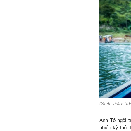
Các du khách thí
Anh Tố ngồi t
nhiên kỳ thú.