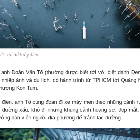
ết" tại hồ thủy điện
 anh Đoàn Văn Tố (thường được biết tới với biệt danh Đen 
nhiếp ảnh và du lịch, có hành trình từ TPHCM tới Quảng
Thượng Kon Tum.
y điện, anh Tố cùng đoàn đi xe máy men theo những cánh rừ
 đường xấu, khó đi nhưng khung cảnh hoang sơ, đẹp mắt
ướng dẫn viên người địa phương để tránh lạc đường.