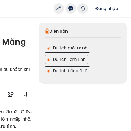
Đăng nhập
Diễn đàn
ở Măng
Du lịch một mình
Du lịch Tâm Linh
n du khách khi
Du lịch bằng ô tô
hơn 7km2. Giữa
 lớn nhấp nhô,
ữu tình.