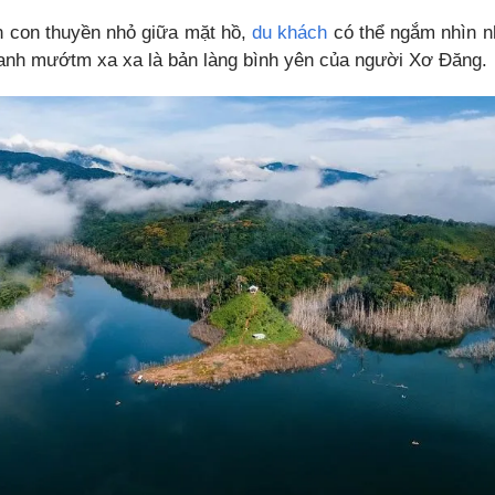
n con thuyền nhỏ giữa mặt hồ,
du khách
có thể ngắm nhìn n
anh mướtm xa xa là bản làng bình yên của người Xơ Đăng.