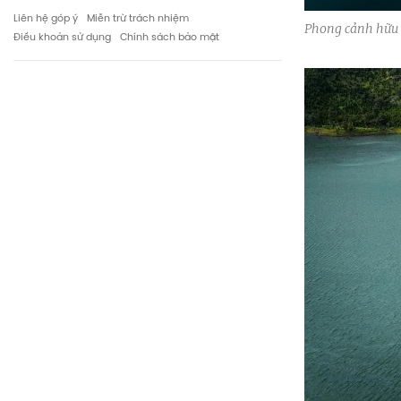
Liên hệ góp ý
Miễn trừ trách nhiệm
Phong cảnh hữu 
Điều khoản sử dụng
Chính sách bảo mật