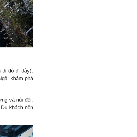
đi đó đi đây),
 Ngãi khám phá
ng và núi đồi.
. Du khách nên