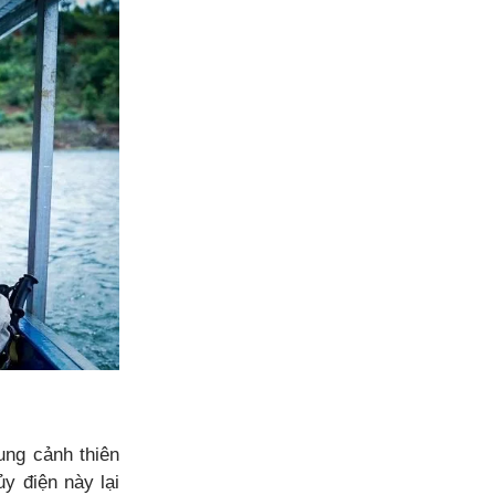
ung cảnh thiên
y điện này lại