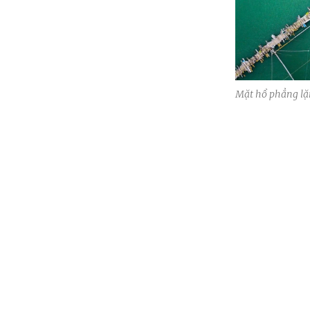
Mặt hồ phẳng lặ