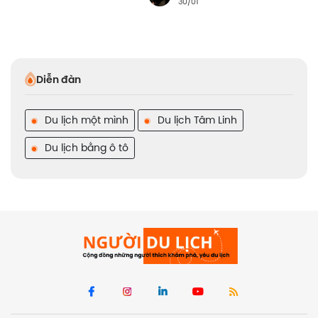
30/01
Diễn đàn
Du lịch một mình
Du lịch Tâm Linh
Du lịch bằng ô tô