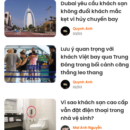
Dubai yêu cầu khách sạn
không đuổi khách mắc
kẹt vì hủy chuyến bay
Quynh Anh
03/03
Lưu ý quan trọng với
khách Việt bay qua Trung
Đông trong bối cảnh căng
thẳng leo thang
Quynh Anh
02/03
Vì sao khách sạn cao cấp
vẫn đặt điện thoại trong
nhà vệ sinh?
Mai Anh Nguyễn