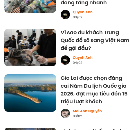
đang tăng nhanh
Quynh Anh
09/02
Vì sao du khách Trung
Quốc đổ xô sang Việt Nam
để gội đầu?
Quynh Anh
04/02
Gia Lai được chọn đăng
cai Năm Du lịch Quốc gia
2026, đặt mục tiêu đón 15
triệu lượt khách
Mai Anh Nguyễn
03/02