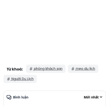
phòng khách sạn
mẹo du lịch
Từ khoá:
Người Du Lịch
Bình luận
Mới nhất