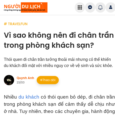
# TRAVELFUN
Vì sao không nên đi chân trần
trong phòng khách sạn?
Thói quen đi chân trần tưởng thoải mái nhưng có thể khiến
du khách đối mặt với nhiều nguy cơ về vệ sinh và sức khỏe.
Quynh Anh
Theo dõi
23/03
Nhiều
du khách
có thói quen bỏ dép, đi chân trần
trong phòng khách sạn để cảm thấy dễ chịu như
ở nhà. Tuy nhiên, theo các chuyên gia, hành động