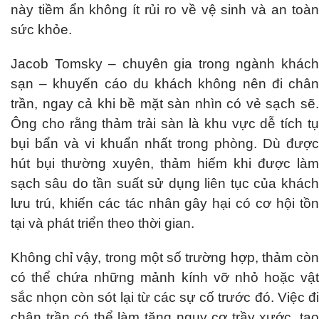
này tiềm ẩn không ít rủi ro về vệ sinh và an toàn
sức khỏe.
Jacob Tomsky – chuyên gia trong ngành khách
sạn – khuyến cáo du khách không nên đi chân
trần, ngay cả khi bề mặt sàn nhìn có vẻ sạch sẽ.
Ông cho rằng thảm trải sàn là khu vực dễ tích tụ
bụi bẩn và vi khuẩn nhất trong phòng. Dù được
hút bụi thường xuyên, thảm hiếm khi được làm
sạch sâu do tần suất sử dụng liên tục của khách
lưu trú, khiến các tác nhân gây hại có cơ hội tồn
tại và phát triển theo thời gian.
Không chỉ vậy, trong một số trường hợp, thảm còn
có thể chứa những mảnh kính vỡ nhỏ hoặc vật
sắc nhọn còn sót lại từ các sự cố trước đó. Việc đi
chân trần có thể làm tăng nguy cơ trầy xước, tạo