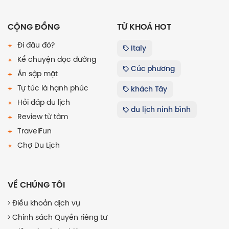
CỘNG ĐỒNG
TỪ KHOÁ HOT
Đi đâu đó?
Italy
Kể chuyện dọc đường
Cúc phương
Ăn sập mặt
Tự túc là hạnh phúc
khách Tây
Hỏi đáp du lịch
du lịch ninh bình
Review từ tâm
TravelFun
Chợ Du Lịch
VỀ CHÚNG TÔI
Điều khoản dịch vụ
Chính sách Quyền riêng tư