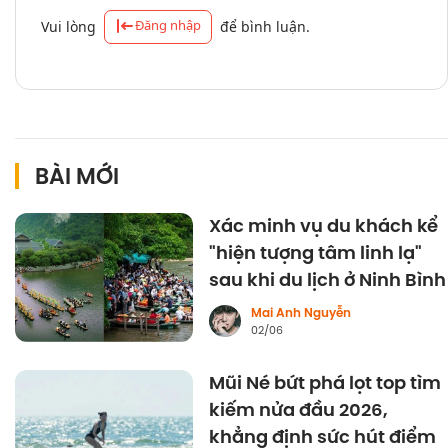
Đăng nhập
Vui lòng
để bình luận.
BÀI MỚI
Xác minh vụ du khách kể
"hiện tượng tâm linh lạ"
sau khi du lịch ở Ninh Bình
Mai Anh Nguyễn
02/06
Mũi Né bứt phá lọt top tìm
kiếm nửa đầu 2026,
khẳng định sức hút điểm