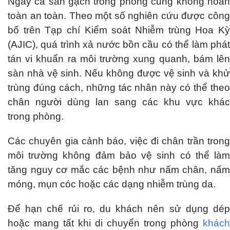
Ngay cả sàn gạch trong phòng cũng không hoàn
toàn an toàn. Theo một số nghiên cứu được công
bố trên Tạp chí Kiểm soát Nhiễm trùng Hoa Kỳ
(AJIC), quá trình xả nước bồn cầu có thể làm phát
tán vi khuẩn ra môi trường xung quanh, bám lên
sàn nhà vệ sinh. Nếu không được vệ sinh và khử
trùng đúng cách, những tác nhân này có thể theo
chân người dùng lan sang các khu vực khác
trong phòng.
Các chuyên gia cảnh báo, việc đi chân trần trong
môi trường không đảm bảo vệ sinh có thể làm
tăng nguy cơ mắc các bệnh như nấm chân, nấm
móng, mụn cóc hoặc các dạng nhiễm trùng da.
Để hạn chế rủi ro, du khách nên sử dụng dép
hoặc mang tất khi di chuyển trong phòng
khách