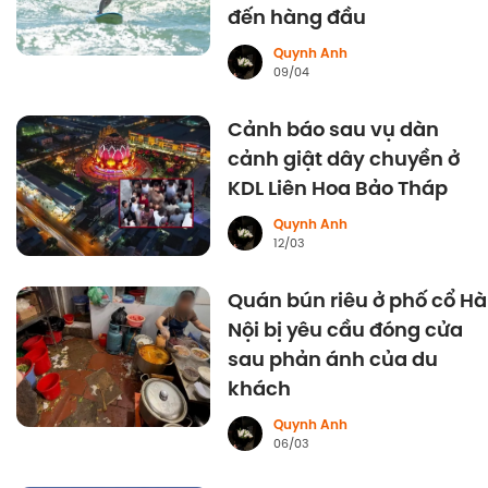
đến hàng đầu
Quynh Anh
09/04
Cảnh báo sau vụ dàn
cảnh giật dây chuyền ở
KDL Liên Hoa Bảo Tháp
Quynh Anh
12/03
Quán bún riêu ở phố cổ Hà
Nội bị yêu cầu đóng cửa
sau phản ánh của du
khách
Quynh Anh
06/03