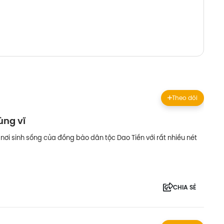
Theo dõi
ùng vĩ
à nơi sinh sống của đồng bào dân tộc Dao Tiền với rất nhiều nét
CHIA SẺ