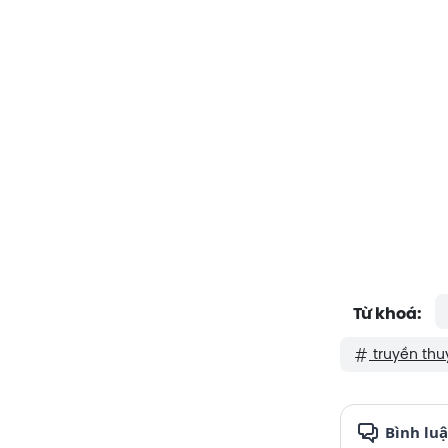
Từ khoá:
truyền thu
Bình lu