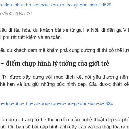
 cầu đi bộ Việt Trì
Nếu đi tàu hỏa, du khách bắt xe từ ga Hà Nội, đi đến ga Vi
 phí rất tiết kiệm và an toàn.
Nếu du khách đam mê khám phá cung đường đi thì có thể lự
 - điểm chụp hình lý tưởng của giới trẻ
t Trì được xây dựng với mục đích kết nối yêu thương nên
hề hẹn và lưu giữ những bức hình đẹp. Cầu được thiết kế
cầu được trang trí hệ thống đèn màu nghệ thuật đẹp và phù
buổi tối, bạn sẽ bắt gặp hình ảnh cây cầu và tòa tháp tỏa ra