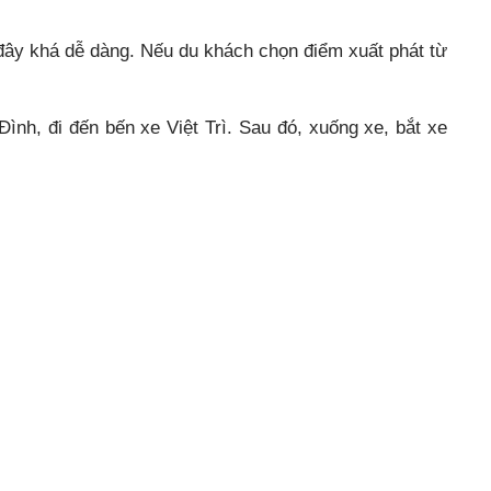
 đây khá dễ dàng. Nếu du khách chọn điểm xuất phát từ
ình, đi đến bến xe Việt Trì. Sau đó, xuống xe, bắt xe