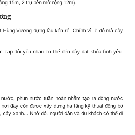
 rộng 15m, 2 trụ bên mở rộng 12m).
ương
yết Hùng Vương dựng lầu kén rể. Chính vì lẽ đó mà cây
c cặp đôi yêu nhau có thể đến đây đặt khóa tình yêu.
ơm nước, phun nước tuần hoàn nhằm tạo ra dòng nước
 nơi đây còn được xây dựng hạ tầng kỹ thuật đồng bộ
, cây xanh... Nhờ đó, người dân và du khách có thể đi