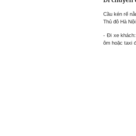
Cầu kén rể nằm
Thủ đô Hà Nội
- Đi xe khách
ôm hoặc taxi đ