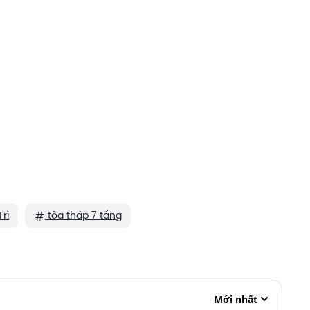
rì
tòa tháp 7 tầng
Mới nhất