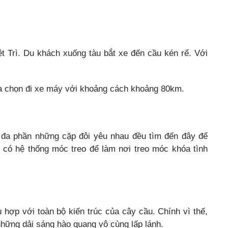
ệt Trì. Du khách xuống tàu bắt xe đến cầu kén rể. Với
a chọn đi xe máy với khoảng cách khoảng 80km.
 đa phần những cặp đôi yêu nhau đều tìm đến đây để
 có hệ thống móc treo để làm nơi treo móc khóa tình
 hợp với toàn bộ kiến trúc của cây cầu. Chính vì thế,
 những dải sáng hào quang vô cùng lấp lánh.