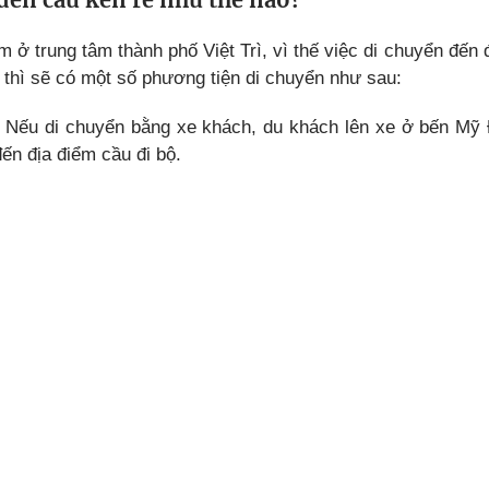
 ở trung tâm thành phố Việt Trì, vì thế việc di chuyển đến
 thì sẽ có một số phương tiện di chuyển như sau:
: Nếu di chuyển bằng xe khách, du khách lên xe ở bến Mỹ Đ
ến địa điểm cầu đi bộ.