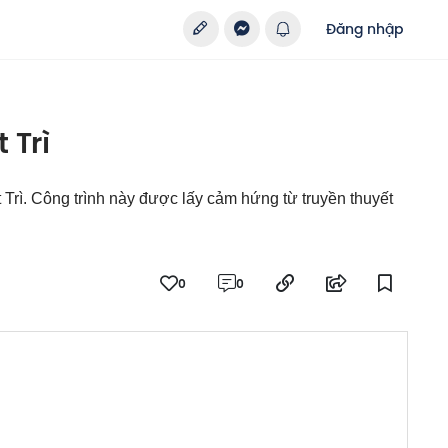
Đăng nhập
 Trì
 Trì. Công trình này được lấy cảm hứng từ truyền thuyết
0
0