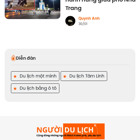
Trang
Quynh Anh
30/01
Diễn đàn
Du lịch một mình
Du lịch Tâm Linh
Du lịch bằng ô tô