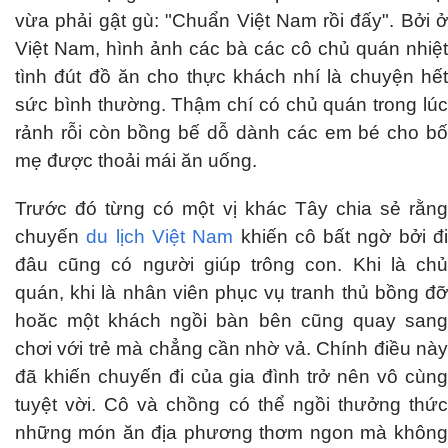
vừa phải gật gù: "Chuẩn Việt Nam rồi đấy". Bởi ở
Việt Nam, hình ảnh các bà các cô chủ quán nhiệt
tình đút đồ ăn cho thực khách nhí là chuyện hết
sức bình thường. Thậm chí có chủ quán trong lúc
rảnh rỗi còn bồng bế dỗ dành các em bé cho bố
mẹ được thoải mái ăn uống.
Trước đó từng có một vị khác Tây chia sẻ rằng
chuyến
du lịch Việt Nam
khiến cô bất ngờ bởi đ
đâu cũng có người giúp trông con. Khi là chủ
quán, khi là nhân viên phục vụ tranh thủ bồng đỡ
hoăc một khách ngồi bàn bên cũng quay sang
chơi với trẻ mà chẳng cần nhờ vả. Chính điều này
đã khiến chuyến đi của gia đình trở nên vô cùng
tuyệt vời. Cô và chồng có thể ngồi thưởng thức
những món ăn địa phương thơm ngon mà không