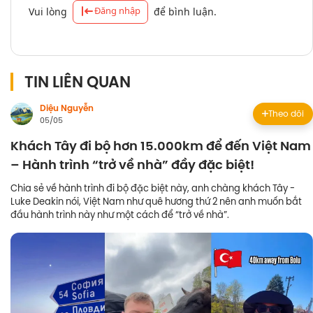
Đăng nhập
Vui lòng
để bình luận.
TIN LIÊN QUAN
Diệu Nguyễn
Theo dõi
05/05
Khách Tây đi bộ hơn 15.000km để đến Việt Nam
– Hành trình “trở về nhà” đầy đặc biệt!
Chia sẻ về hành trình đi bộ đặc biệt này, anh chàng khách Tây -
Luke Deakin nói, Việt Nam như quê hương thứ 2 nên anh muốn bắt
đầu hành trình này như một cách để “trở về nhà”.