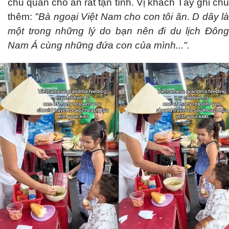
chủ quán cho ăn rất tận tình. Vị khách Tây ghi chú
thêm:
"Bà ngoại Việt Nam cho con tôi ăn. D dây l
một trong những lý do bạn nên đi du lịch Đông
Nam Á cùng những đứa con của mình...".