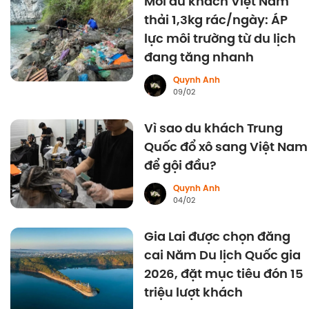
Mỗi du khách Việt Nam
thải 1,3kg rác/ngày: ÁP
lực môi trường từ du lịch
đang tăng nhanh
Quynh Anh
09/02
Vì sao du khách Trung
Quốc đổ xô sang Việt Nam
để gội đầu?
Quynh Anh
04/02
Gia Lai được chọn đăng
cai Năm Du lịch Quốc gia
2026, đặt mục tiêu đón 15
triệu lượt khách