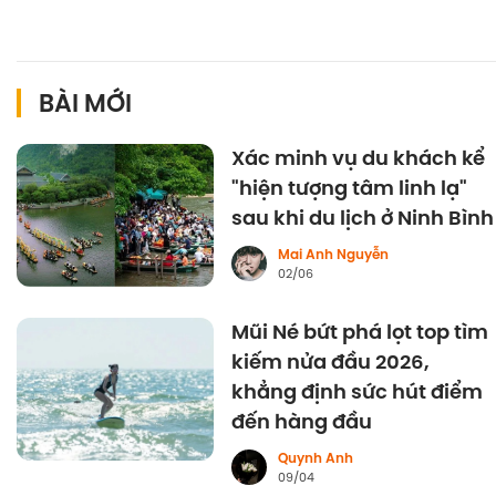
BÀI MỚI
Xác minh vụ du khách kể
"hiện tượng tâm linh lạ"
sau khi du lịch ở Ninh Bình
Mai Anh Nguyễn
02/06
Mũi Né bứt phá lọt top tìm
kiếm nửa đầu 2026,
khẳng định sức hút điểm
đến hàng đầu
Quynh Anh
09/04