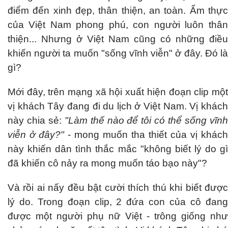
điểm đến xinh đẹp, thân thiện, an toàn. Ẩm thực
của Việt Nam phong phú, con người luôn thân
thiện... Nhưng ở Việt Nam cũng có những điều
khiến người ta muốn "sống vĩnh viễn" ở đây. Đó là
gì?
Mới đây, trên mạng xã hội xuất hiện đoạn clip một
vị khách Tây đang đi du lịch ở Việt Nam. Vị khách
này chia sẻ:
"Làm thế nào để tôi có thể sống vĩn
viễn ở đây?"
- mong muốn tha thiết của vị khách
này khiến dân tình thắc mắc "không biết lý do gì
đã khiến cô nảy ra mong muốn táo bạo này"?
Và rồi ai nấy đều bật cười thích thú khi biết được
lý do. Trong đoạn clip, 2 đứa con của cô đang
được một người phụ nữ Việt - trông giống như