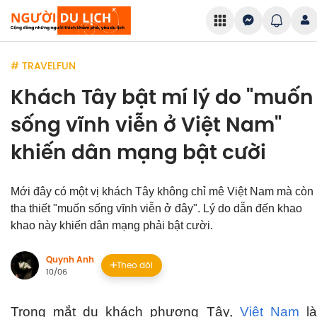
# TRAVELFUN
Khách Tây bật mí lý do "muốn
sống vĩnh viễn ở Việt Nam"
khiến dân mạng bật cười
Mới đây có một vị khách Tây không chỉ mê Việt Nam mà còn
tha thiết "muốn sống vĩnh viễn ở đây". Lý do dẫn đến khao
khao này khiến dân mạng phải bật cười.
Quynh Anh
Theo dõi
10/06
Trong mắt du khách phương Tây,
Việt Nam
là