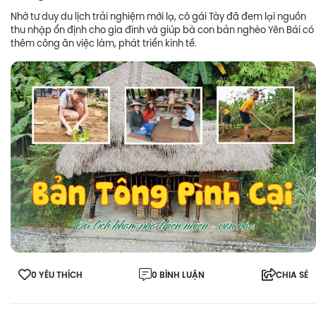
Nhờ tư duy du lịch trải nghiệm mới lạ, cô gái Tày đã đem lại nguồn
thu nhập ổn định cho gia đình và giúp bà con bản nghèo Yên Bái có
thêm công ăn việc làm, phát triển kinh tế.
0 YÊU THÍCH
0 BÌNH LUẬN
CHIA SẺ