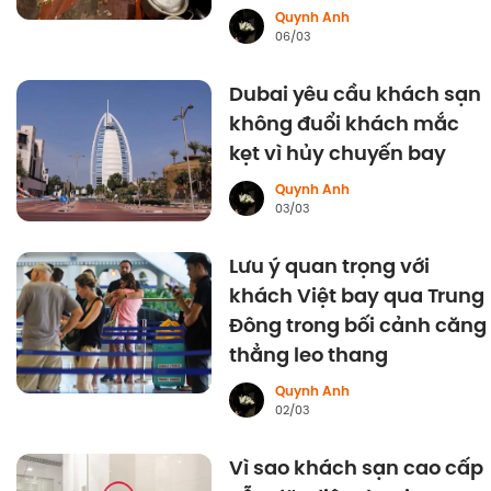
Quynh Anh
06/03
Dubai yêu cầu khách sạn
không đuổi khách mắc
kẹt vì hủy chuyến bay
Quynh Anh
03/03
Lưu ý quan trọng với
khách Việt bay qua Trung
Đông trong bối cảnh căng
thẳng leo thang
Quynh Anh
02/03
Vì sao khách sạn cao cấp