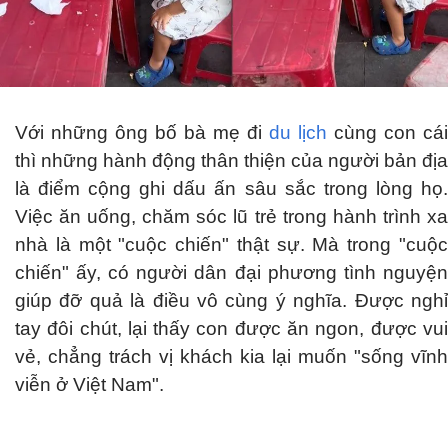
Với những ông bố bà mẹ đi
du lịch
cùng con cái
thì những hành động thân thiện của người bản địa
là điểm cộng ghi dấu ấn sâu sắc trong lòng họ.
Việc ăn uống, chăm sóc lũ trẻ trong hành trình xa
nhà là một "cuộc chiến" thật sự. Mà trong "cuộc
chiến" ấy, có người dân đại phương tình nguyện
giúp đỡ quả là điều vô cùng ý nghĩa. Được nghỉ
tay đôi chút, lại thấy con được ăn ngon, được vui
vẻ, chẳng trách vị khách kia lại muốn "sống vĩnh
viễn ở Việt Nam".