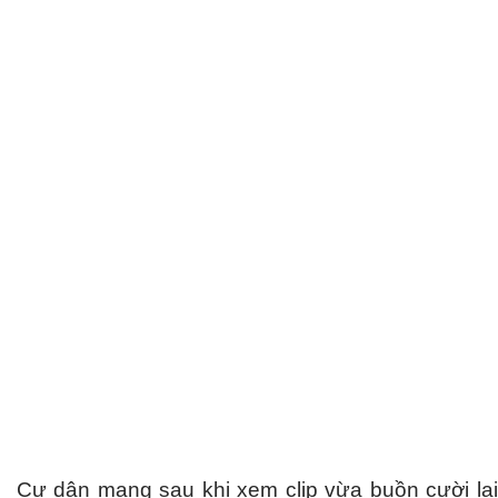
Cư dân mạng sau khi xem clip vừa buồn cười lại