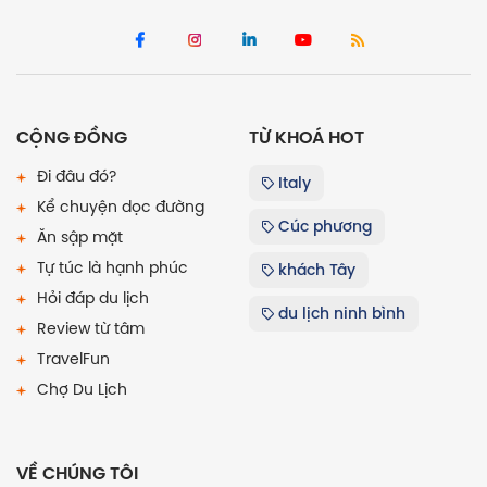
CỘNG ĐỒNG
TỪ KHOÁ HOT
Đi đâu đó?
Italy
Kể chuyện dọc đường
Cúc phương
Ăn sập mặt
Tự túc là hạnh phúc
khách Tây
Hỏi đáp du lịch
du lịch ninh bình
Review từ tâm
TravelFun
Chợ Du Lịch
VỀ CHÚNG TÔI