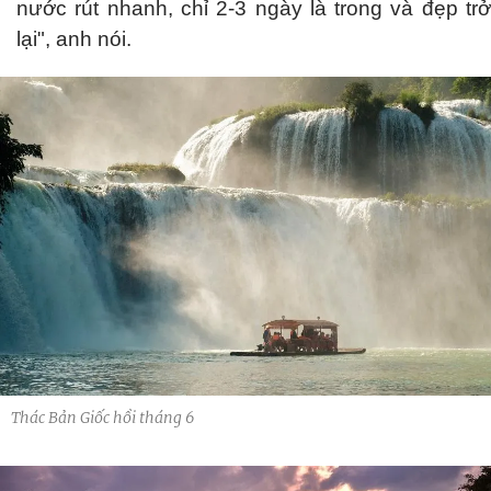
nước rút nhanh, chỉ 2-3 ngày là trong và đẹp trở
lại", anh nói.
Thác Bản Giốc hồi tháng 6