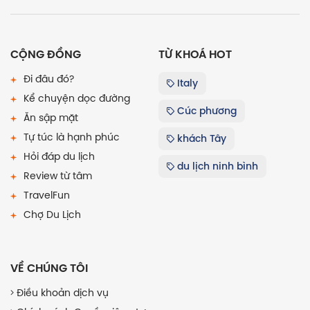
CỘNG ĐỒNG
TỪ KHOÁ HOT
Đi đâu đó?
Italy
Kể chuyện dọc đường
Cúc phương
Ăn sập mặt
Tự túc là hạnh phúc
khách Tây
Hỏi đáp du lịch
du lịch ninh bình
Review từ tâm
TravelFun
Chợ Du Lịch
VỀ CHÚNG TÔI
Điều khoản dịch vụ