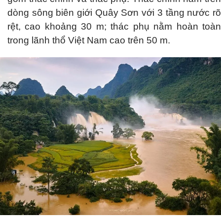
dòng sông biên giới Quây Sơn với 3 tầng nước rõ
rệt, cao khoảng 30 m; thác phụ nằm hoàn toàn
trong lãnh thổ Việt Nam cao trên 50 m.