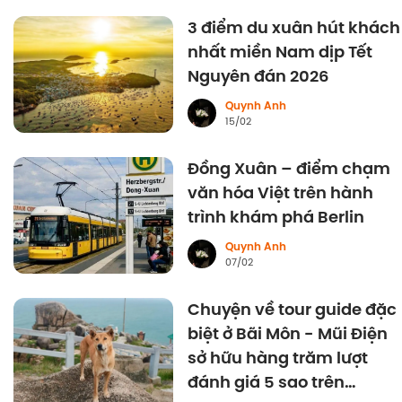
3 điểm du xuân hút khách
nhất miền Nam dịp Tết
Nguyên đán 2026
Quynh Anh
15/02
Đồng Xuân – điểm chạm
văn hóa Việt trên hành
trình khám phá Berlin
Quynh Anh
07/02
Chuyện về tour guide đặc
biệt ở Bãi Môn - Mũi Điện
sở hữu hàng trăm lượt
đánh giá 5 sao trên