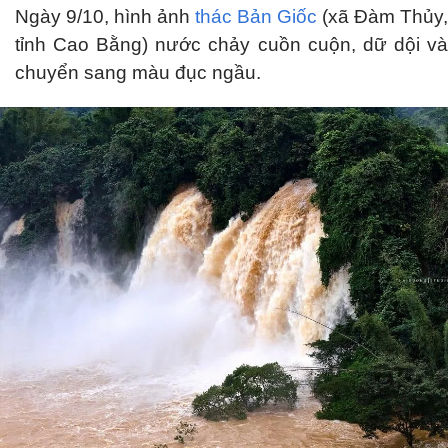
Ngày 9/10, hình ảnh
thác Bản Giốc
(xã Đàm Thủy,
tỉnh Cao Bằng) nước chảy cuồn cuộn, dữ dội và
chuyển sang màu đục ngầu.