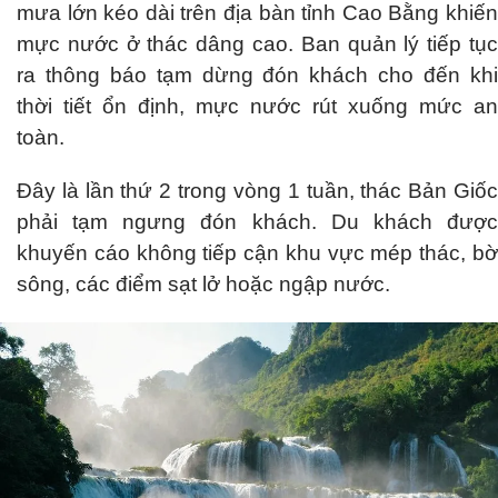
mưa lớn kéo dài trên địa bàn tỉnh Cao Bằng khiến
mực nước ở thác dâng cao. Ban quản lý tiếp tục
ra thông báo tạm dừng đón khách cho đến khi
thời tiết ổn định, mực nước rút xuống mức an
toàn.
Đây là lần thứ 2 trong vòng 1 tuần, thác Bản Giốc
phải tạm ngưng đón khách. Du khách được
khuyến cáo không tiếp cận khu vực mép thác, bờ
sông, các điểm sạt lở hoặc ngập nước.