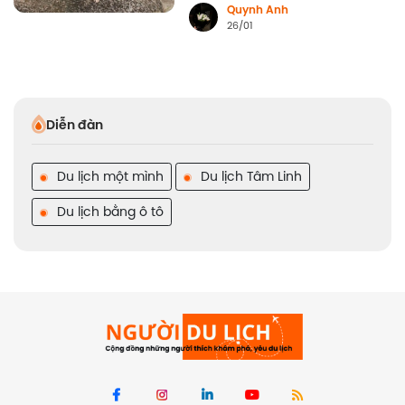
Google
Quynh Anh
26/01
Diễn đàn
Du lịch một mình
Du lịch Tâm Linh
Du lịch bằng ô tô