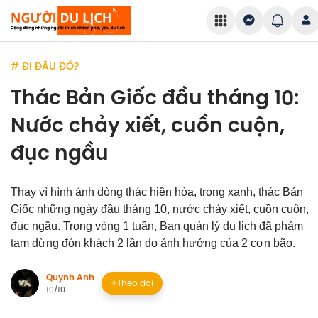
# ĐI ĐÂU ĐÓ?
Thác Bản Giốc đầu tháng 10:
Nước chảy xiết, cuồn cuộn,
đục ngầu
Thay vì hình ảnh dòng thác hiền hòa, trong xanh, thác Bản
Giốc những ngày đầu tháng 10, nước chảy xiết, cuồn cuộn,
đục ngầu. Trong vòng 1 tuần, Ban quản lý du lịch đã phảm
tạm dừng đón khách 2 lần do ảnh hưởng của 2 cơn bão.
Quynh Anh
Theo dõi
10/10