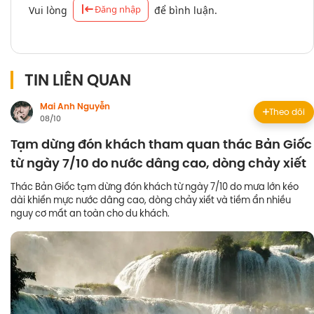
Đăng nhập
Vui lòng
để bình luận.
TIN LIÊN QUAN
Mai Anh Nguyễn
Theo dõi
08/10
Tạm dừng đón khách tham quan thác Bản Giốc
từ ngày 7/10 do nước dâng cao, dòng chảy xiết
Thác Bản Giốc tạm dừng đón khách từ ngày 7/10 do mưa lớn kéo
dài khiến mực nước dâng cao, dòng chảy xiết và tiềm ẩn nhiều
nguy cơ mất an toàn cho du khách.