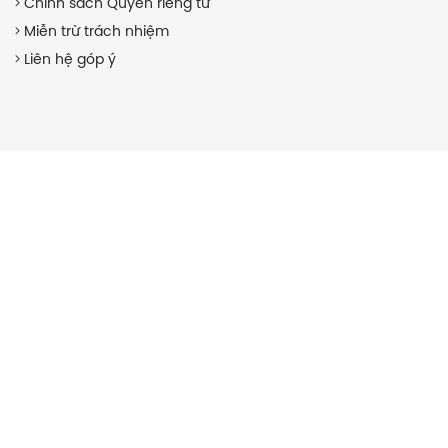
Chính sách Quyền riêng tư
Miễn trừ trách nhiệm
Liên hệ góp ý