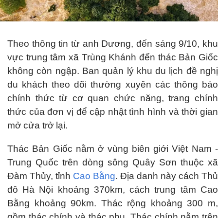
Theo thông tin từ anh Dương, đến sáng 9/10, khu
vực trung tâm xã Trùng Khánh đến thác Bản Giốc
không còn ngập. Ban quản lý khu du lịch đề nghị
du khách theo dõi thường xuyên các thông báo
chính thức từ cơ quan chức năng, trang chính
thức của đơn vị để cập nhật tình hình và thời gian
mở cửa trở lại.
Thác Bản Giốc nằm ở vùng biên giới Việt Nam -
Trung Quốc trên dòng sông Quây Sơn thuộc xã
Đàm Thủy, tỉnh
Cao Bằng
. Địa danh này cách Thủ
đô Hà Nội khoảng 370km, cách trung tâm Cao
Bằng khoảng 90km. Thác rộng khoảng 300 m,
gồm thác chính và thác phụ. Thác chính nằm trên