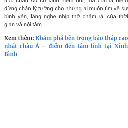
trúc châu Âu cổ kính hiếm hoi, mà còn là điểm
dừng chân lý tưởng cho những ai muốn tìm về sự
bình yên, lắng nghe nhịp thở chậm rãi của thời
gian và nội tâm.
Xem thêm:
Khám phá bên trong bảo tháp cao
nhất châu Á – điểm đến tâm linh tại Ninh
Bình