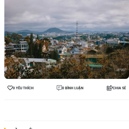
0 YÊU THÍCH
0 BÌNH LUẬN
CHIA SẺ