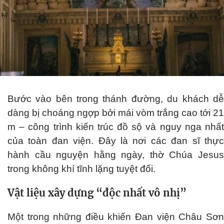
Bước vào bên trong thánh đường, du khách dễ
dàng bị choáng ngợp bởi mái vòm trắng cao tới 21
m – công trình kiến trúc đồ sộ và nguy nga nhất
của toàn đan viện. Đây là nơi các đan sĩ thực
hành cầu nguyện hằng ngày, thờ Chúa Jesus
trong không khí tĩnh lặng tuyệt đối.
Vật liệu xây dựng “độc nhất vô nhị”
Một trong những điều khiến Đan viện Châu Sơn