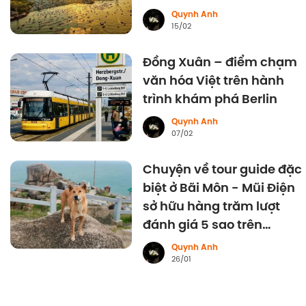
Quynh Anh
15/02
Đồng Xuân – điểm chạm
văn hóa Việt trên hành
trình khám phá Berlin
Quynh Anh
07/02
Chuyện về tour guide đặc
biệt ở Bãi Môn - Mũi Điện
sở hữu hàng trăm lượt
đánh giá 5 sao trên
Google
Quynh Anh
26/01