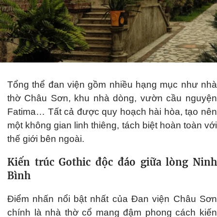
Tổng thể đan viện gồm nhiều hạng mục như nhà
thờ Châu Sơn, khu nhà dòng, vườn cầu nguyện
Fatima… Tất cả được quy hoạch hài hòa, tạo nên
một không gian linh thiêng, tách biệt hoàn toàn với
thế giới bên ngoài.
Kiến trúc Gothic độc đáo giữa lòng Ninh
Bình
Điểm nhấn nổi bật nhất của Đan viện Châu Sơn
chính là nhà thờ cổ mang đậm phong cách kiến