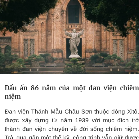
Dấu ấn 86 năm của một đan viện chiêm
niệm
Đan viện Thánh Mẫu Châu Sơn thuộc dòng Xitô,
được xây dựng từ năm 1939 với mục đích trở
thành đan viện chuyên về đời sống chiêm niệm.
Trải qua gần một thế kỷ, công trình vẫn giữ được