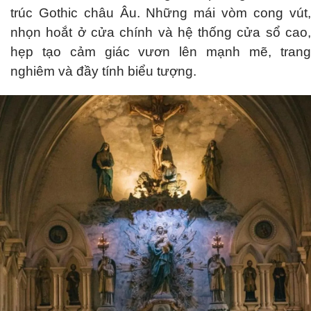
trúc Gothic châu Âu. Những mái vòm cong vút,
nhọn hoắt ở cửa chính và hệ thống cửa sổ cao,
hẹp tạo cảm giác vươn lên mạnh mẽ, trang
nghiêm và đầy tính biểu tượng.