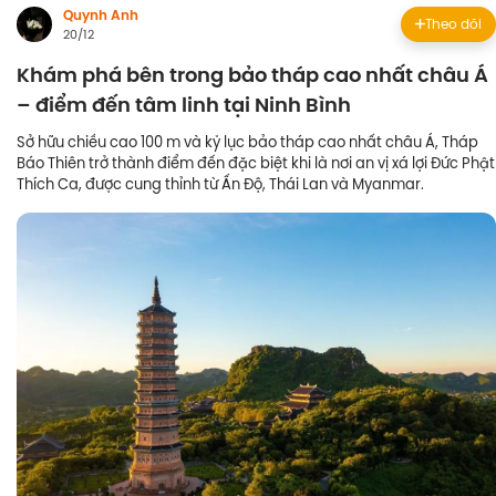
Quynh Anh
Theo dõi
20/12
Khám phá bên trong bảo tháp cao nhất châu Á
– điểm đến tâm linh tại Ninh Bình
Sở hữu chiều cao 100 m và kỷ lục bảo tháp cao nhất châu Á, Tháp
Báo Thiên trở thành điểm đến đặc biệt khi là nơi an vị xá lợi Đức Phật
Thích Ca, được cung thỉnh từ Ấn Độ, Thái Lan và Myanmar.