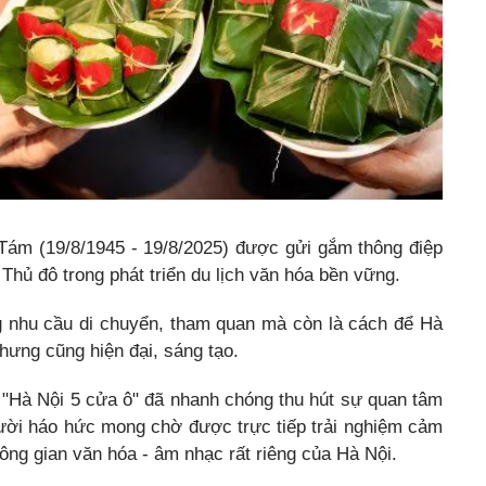
Tám (19/8/1945 - 19/8/2025) được gửi gắm thông điệp
 Thủ đô trong phát triển du lịch văn hóa bền vững.
g nhu cầu di chuyển, tham quan mà còn là cách để Hà
hưng cũng hiện đại, sáng tạo.
g "Hà Nội 5 cửa ô" đã nhanh chóng thu hút sự quan tâm
ười háo hức mong chờ được trực tiếp trải nghiệm cảm
ng gian văn hóa - âm nhạc rất riêng của Hà Nội.