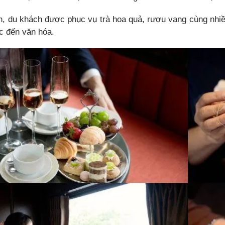
h, du khách được phục vụ trà hoa quả, rượu vang cùng nhiều 
c đến văn hóa.