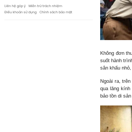
Liên hệ góp ý
Miễn trừ trách nhiệm
Điều khoản sử dụng
Chính sách bảo mật
Không đơn thu
suốt hành trìn
sân khấu nhỏ, 
Ngoài ra, trên
qua lăng kính
bảo tồn di sản