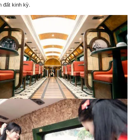
 đất kinh kỳ.