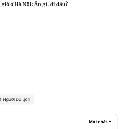
 giờ ở Hà Nội: Ăn gì, đi đâu?
Người Du Lịch
Mới nhất