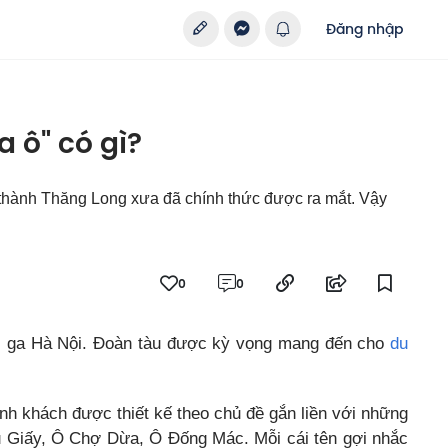
Đăng nhập
 ô" có gì?
 thành Thăng Long xưa đã chính thức được ra mắt. Vậy
0
0
 tại ga Hà Nội. Đoàn tàu được kỳ vọng mang đến cho
du
ành khách được thiết kế theo chủ đề gắn liền với những
u Giấy, Ô Chợ Dừa, Ô Đống Mác. Mỗi cái tên gợi nhắc