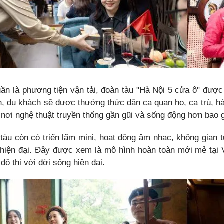
ần là phương tiện vận tải, đoàn tàu "Hà Nội 5 cửa ô" được
h, du khách sẽ được thưởng thức dân ca quan họ, ca trù, há
nơi nghệ thuật truyền thống gần gũi và sống động hơn bao g
 tàu còn có triển lãm mini, hoạt động âm nhạc, không gian 
 hiện đại. Đây được xem là mô hình hoàn toàn mới mẻ tại 
 đô thị với đời sống hiện đại.