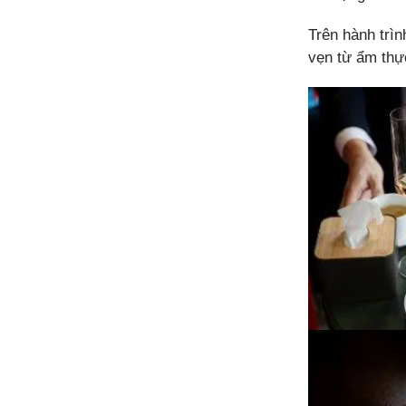
Trên hành trìn
vẹn từ ẩm thự