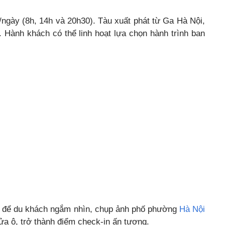
/ngày (8h, 14h và 20h30). Tàu xuất phát từ Ga Hà Nội,
. Hành khách có thể linh hoạt lựa chọn hành trình ban
ớn để du khách ngắm nhìn, chụp ảnh phố phường
Hà Nội
ửa ô, trở thành điểm check-in ấn tượng.