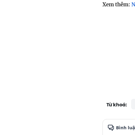
Xem thêm:
N
Từ khoá:
Bình lu