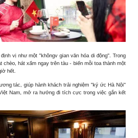
 định vị như một "khôngv gian văn hóa di động". Trong
t chèo, hát xẩm ngay trên tàu - biến mỗi toa thành một
iờ hết.
tương tác, giúp hành khách trải nghiệm "ký ức Hà Nội"
Việt Nam, mở ra hướng đi tích cực trong việc gắn kết