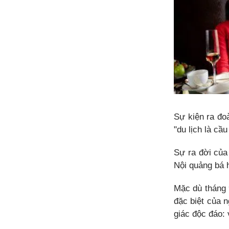
Sự kiện ra đo
"du lịch là cầ
Sự ra đời của
Nội quảng bá 
Mặc dù tháng 
đặc biệt của 
giác độc đáo: