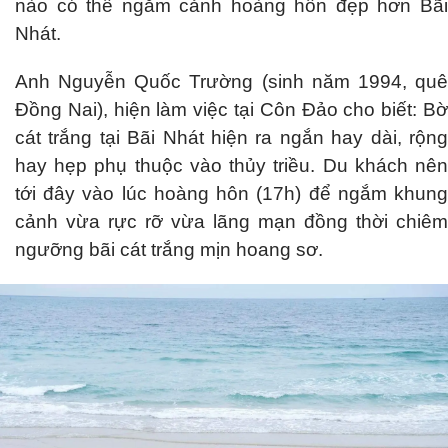
nào có thể ngắm cảnh hoàng hôn đẹp hơn Bãi
Nhát.
Anh Nguyễn Quốc Trường (sinh năm 1994, quê
Đồng Nai), hiện làm việc tại Côn Đảo cho biết: Bờ
cát trắng tại Bãi Nhát hiện ra ngắn hay dài, rộng
hay hẹp phụ thuộc vào thủy triều. Du khách nên
tới đây vào lúc hoàng hôn (17h) để ngắm khung
cảnh vừa rực rỡ vừa lãng mạn đồng thời chiêm
ngưỡng bãi cát trắng mịn hoang sơ.