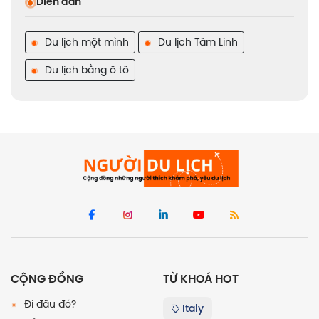
Diễn đàn
Du lịch một mình
Du lịch Tâm Linh
Du lịch bằng ô tô
CỘNG ĐỒNG
TỪ KHOÁ HOT
Đi đâu đó?
Italy