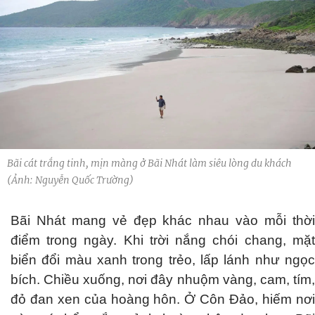
Bãi cát trắng tinh, mịn màng ở Bãi Nhát làm siêu lòng du khách
(Ảnh: Nguyễn Quốc Trường)
Bãi Nhát mang vẻ đẹp khác nhau vào mỗi thời
điểm trong ngày. Khi trời nắng chói chang, mặt
biển đổi màu xanh trong trẻo, lấp lánh như ngọc
bích. Chiều xuống, nơi đây nhuộm vàng, cam, tím,
đỏ đan xen của hoàng hôn. Ở Côn Đảo, hiếm nơi