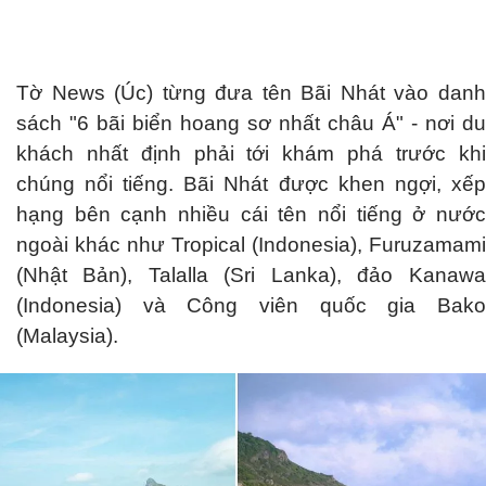
Tờ News (Úc) từng đưa tên Bãi Nhát vào danh
sách "6 bãi biển hoang sơ nhất châu Á" - nơi du
khách nhất định phải tới khám phá trước khi
chúng nổi tiếng. Bãi Nhát được khen ngợi, xếp
hạng bên cạnh nhiều cái tên nổi tiếng ở nước
ngoài khác như Tropical (Indonesia), Furuzamami
(Nhật Bản), Talalla (Sri Lanka), đảo Kanawa
(Indonesia) và Công viên quốc gia Bako
(Malaysia).