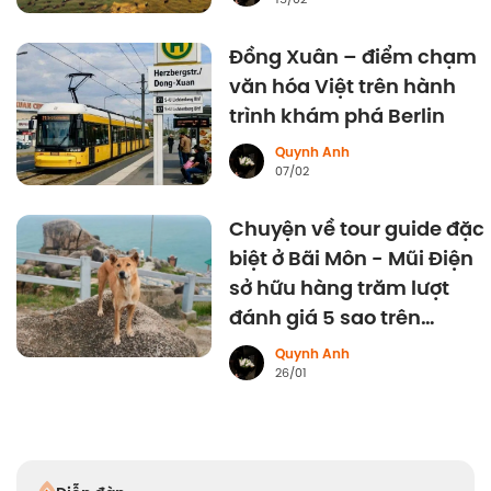
Đồng Xuân – điểm chạm
văn hóa Việt trên hành
trình khám phá Berlin
Quynh Anh
07/02
Chuyện về tour guide đặc
biệt ở Bãi Môn - Mũi Điện
sở hữu hàng trăm lượt
đánh giá 5 sao trên
Google
Quynh Anh
26/01