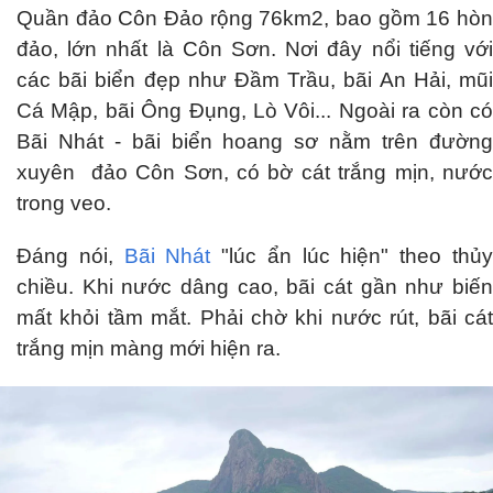
Quần đảo Côn Đảo rộng 76km2, bao gồm 16 hòn
đảo, lớn nhất là Côn Sơn. Nơi đây nổi tiếng với
các bãi biển đẹp như Đầm Trầu, bãi An Hải, mũi
Cá Mập, bãi Ông Đụng, Lò Vôi... Ngoài ra còn có
Bãi Nhát - bãi biển hoang sơ nằm trên đường
xuyên đảo Côn Sơn, có bờ cát trắng mịn, nước
trong veo.
Đáng nói,
Bãi Nhát
"lúc ẩn lúc hiện" theo thủ
chiều. Khi nước dâng cao, bãi cát gần như biến
mất khỏi tầm mắt. Phải chờ khi nước rút, bãi cát
trắng mịn màng mới hiện ra.