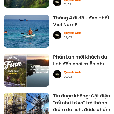
Quynh Anh
31/03
Tháng 4 đi đâu đẹp nhất
Việt Nam?
Quynh Anh
29/03
Phần Lan mời khách du
lịch đến chơi miễn phí
Quynh Anh
20/03
Tin được không: Cột điện
"rối như tơ vò" trở thành
điểm du lịch, được chấm