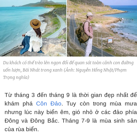
Du khách có thể trèo lên ngọn đồi để quan sát toàn cảnh con đường
uốn lượn, Bãi Nhát trong xanh (Ảnh: Nguyễn Hồng Nhật/Phạm
Trọng nghĩa)
Từ tháng 3 đến tháng 9 là thời gian đẹp nhất để
khám phá
Côn Đảo
. Tuy còn trong mùa mưa
nhưng lúc này biển êm, gió nhỏ ở các đảo phía
Đông và Đông Bắc. Tháng 7-9 là mùa sinh sản
của rùa biển.