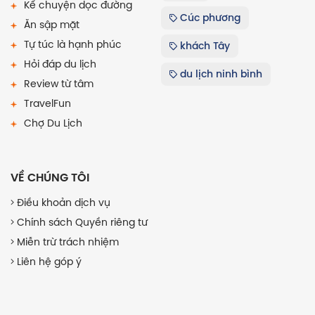
Kể chuyện dọc đường
Cúc phương
Ăn sập mặt
Tự túc là hạnh phúc
khách Tây
Hỏi đáp du lịch
du lịch ninh bình
Review từ tâm
TravelFun
Chợ Du Lịch
VỀ CHÚNG TÔI
Điều khoản dịch vụ
Chính sách Quyền riêng tư
Miễn trừ trách nhiệm
Liên hệ góp ý