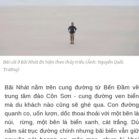
Bãi cát ở Bãi Nhát ẩn hiện theo thủy triều (Ảnh: Nguyễn Quốc
Trường)
Bãi Nhát nằm trên cung đường từ Bến Đầm về
trung tâm đảo Côn Sơn - cung đường ven biển
mà du khách nào cũng sẽ ghé qua. Con đường
quanh co, uốn lượn, dốc thoai thoải với một bên là
núi, rừng, một bên là biển xanh, cát trắng. Dù
nằm sát trục đường chính nhưng bãi biển vẫn giữ