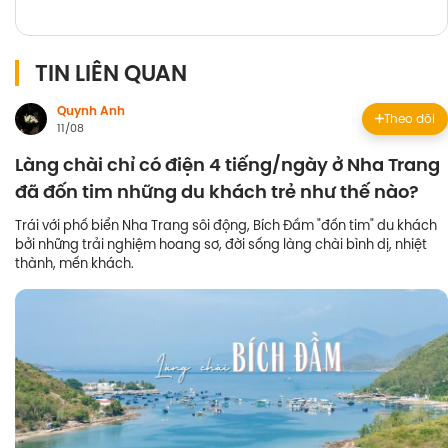
TIN LIÊN QUAN
Quynh Anh
Theo dõi
11/08
Làng chài chỉ có điện 4 tiếng/ngày ở Nha Trang
đã đốn tim những du khách trẻ như thế nào?
Trái với phố biển Nha Trang sôi động, Bích Đầm "đốn tim" du khách
bởi những trải nghiệm hoang sơ, đời sống làng chài bình dị, nhiệt
thành, mến khách.