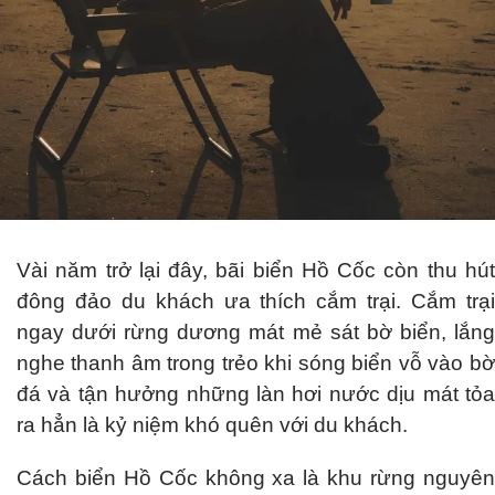
Vài năm trở lại đây, bãi biển Hồ Cốc còn thu hút
đông đảo du khách ưa thích cắm trại. Cắm trại
ngay dưới rừng dương mát mẻ sát bờ biển, lắng
nghe thanh âm trong trẻo khi sóng biển vỗ vào bờ
đá và tận hưởng những làn hơi nước dịu mát tỏa
ra hẳn là kỷ niệm khó quên với du khách.
Cách biển Hồ Cốc không xa là khu rừng nguyên