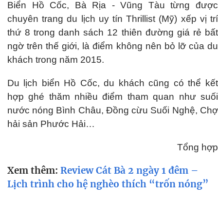
Biển Hồ Cốc, Bà Rịa - Vũng Tàu từng được
chuyên trang du lịch uy tín Thrillist (Mỹ) xếp vị trí
thứ 8 trong danh sách 12 thiên đường giá rẻ bất
ngờ trên thế giới, là điểm không nên bỏ lỡ của du
khách trong năm 2015.
Du lịch biển Hồ Cốc, du khách cũng có thể kết
hợp ghé thăm nhiều điểm tham quan như suối
nước nóng Bình Châu, Đồng cừu Suối Nghệ, Chợ
hải sản Phước Hải…
Tổng hợp
Xem thêm:
Review Cát Bà 2 ngày 1 đêm –
Lịch trình cho hệ nghèo thích “trốn nóng”