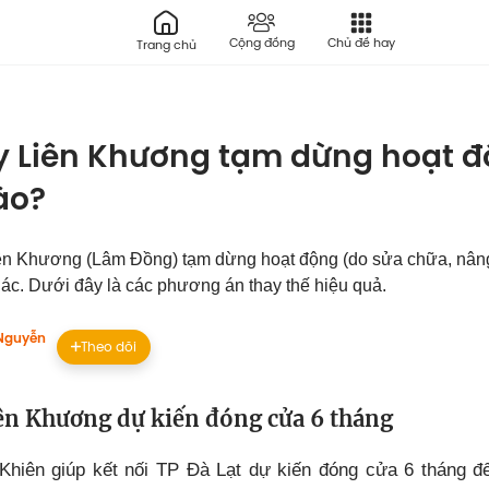
Cộng đồng
Chủ đề hay
Trang chủ
 Liên Khương tạm dừng hoạt độ
ào?
ên Khương (Lâm Đồng) tạm dừng hoạt động (do sửa chữa, nâng
ác. Dưới đây là các phương án thay thế hiệu quả.
Nguyễn
Theo dõi
ên Khương dự kiến đóng cửa 6 tháng
Khiên giúp kết nối TP Đà Lạt dự kiến đóng cửa 6 tháng đ