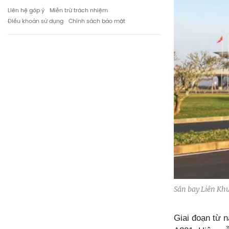
Liên hệ góp ý
Miễn trừ trách nhiệm
Điều khoản sử dụng
Chính sách bảo mật
Sân bay Liên Kh
Giai đoạn từ 