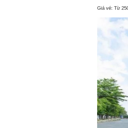
Giá vé: Từ 250