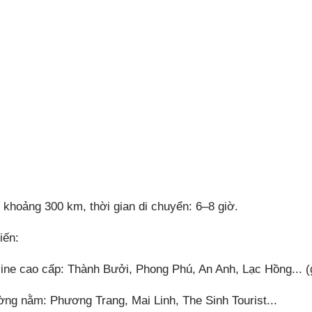
khoảng 300 km, thời gian di chuyển: 6–8 giờ.
iến:
ine cao cấp: Thành Bưởi, Phong Phú, An Anh, Lạc Hồng... (g
ờng nằm: Phương Trang, Mai Linh, The Sinh Tourist...