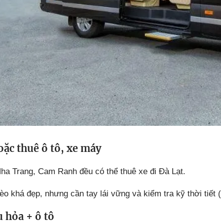
oặc thuê ô tô, xe máy
a Trang, Cam Ranh đều có thể thuê xe đi Đà Lạt.
o khá đẹp, nhưng cần tay lái vững và kiểm tra kỹ thời tiết
u hỏa + ô tô