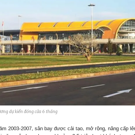
ương dự kiến đóng cửa 6 tháng
năm 2003-2007, sân bay được cải tạo, mở rộng, nâng cấp lê