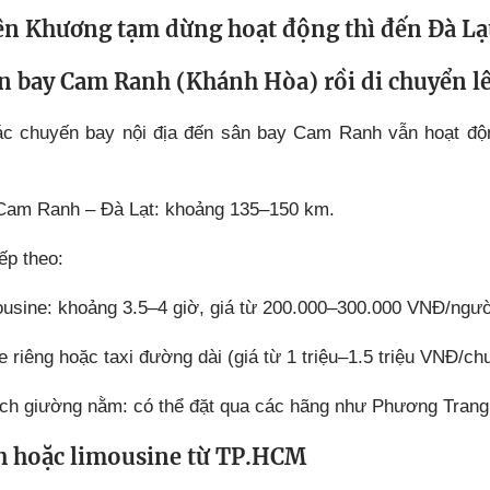
ên Khương tạm dừng hoạt động thì đến Đà Lạ
n bay Cam Ranh (Khánh Hòa) rồi di chuyển l
ác chuyến bay nội địa đến sân bay Cam Ranh vẫn hoạt đ
Cam Ranh – Đà Lạt: khoảng 135–150 km.
ếp theo:
ousine: khoảng 3.5–4 giờ, giá từ 200.000–300.000 VNĐ/ngườ
 riêng hoặc taxi đường dài (giá từ 1 triệu–1.5 triệu VNĐ/chu
ch giường nằm: có thể đặt qua các hãng như Phương Trang, 
h hoặc limousine từ TP.HCM