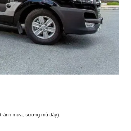
 (tránh mưa, sương mù dày).