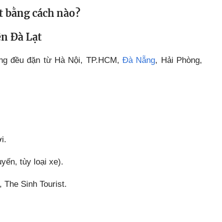
t bằng cách nào?
ên Đà Lạt
ộng đều đặn từ Hà Nội, TP.HCM,
Đà Nẵng
, Hải Phòng,
i.
yến, tùy loại xe).
The Sinh Tourist.