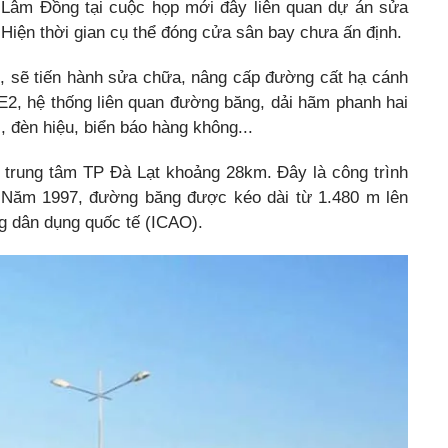
h Lâm Đồng tại cuộc họp mới đây liên quan dự án sửa
iện thời gian cụ thể đóng cửa sân bay chưa ấn định.
 sẽ tiến hành sửa chữa, nâng cấp đường cất hạ cánh
E2, hệ thống liên quan đường băng, dải hãm phanh hai
 đèn hiệu, biển báo hàng không...
 trung tâm TP Đà Lạt khoảng 28km. Đây là công trình
Năm 1997, đường băng được kéo dài từ 1.480 m lên
g dân dụng quốc tế (ICAO).