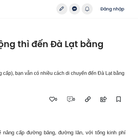
Đăng nhập
ng thì đến Đà Lạt bằng
 cấp), bạn vẫn có nhiều cách di chuyển đến Đà Lạt bằng
0
0
ể nâng cấp đường băng, đường lăn, với tổng kinh phí