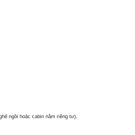
hế ngồi hoặc cabin nằm riêng tư).