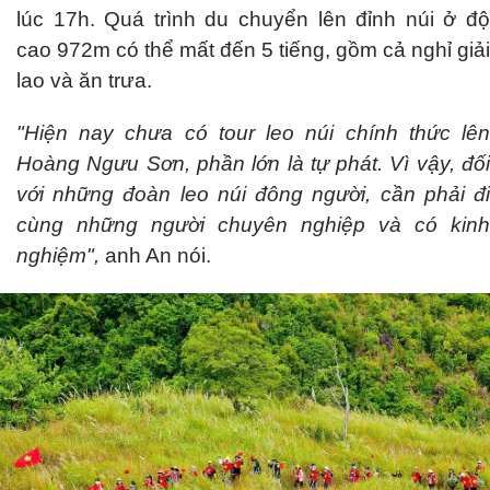
lúc 17h. Quá trình du chuyển lên đỉnh núi ở độ
cao 972m có thể mất đến 5 tiếng, gồm cả nghỉ giải
lao và ăn trưa.
"Hiện nay chưa có tour leo núi chính thức lên
Hoàng Ngưu Sơn, phần lớn là tự phát. Vì vậy, đối
với những đoàn leo núi đông người, cần phải đi
cùng những người chuyên nghiệp và có kinh
nghiệm",
anh An nói.