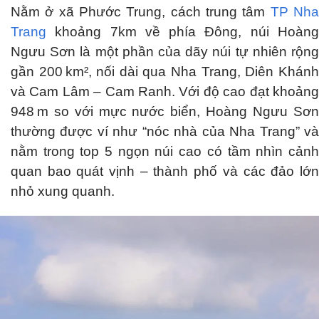
Nằm ở xã Phước Trung, cách trung tâm
TP Nh
Trang
khoảng 7km về phía Đông, núi Hoàng
Ngưu Sơn là một phần của dãy núi tự nhiên rộng
gần 200 km², nối dài qua Nha Trang, Diên Khánh
và Cam Lâm – Cam Ranh. Với độ cao đạt khoảng
948 m so với mực nước biển, Hoàng Ngưu Sơn
thường được ví như “nóc nhà của Nha Trang” và
nằm trong top 5 ngọn núi cao có tầm nhìn cảnh
quan bao quát vịnh – thành phố và các đảo lớn
nhỏ xung quanh.