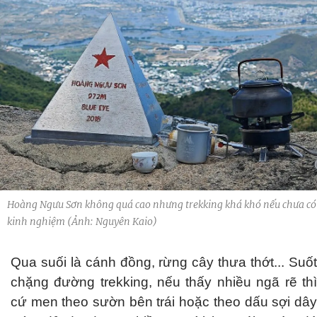
Hoàng Ngưu Sơn không quá cao nhưng trekking khá khó nếu chưa có
kinh nghiệm (Ảnh: Nguyên Kaio)
Qua suối là cánh đồng, rừng cây thưa thớt... Suốt
chặng đường trekking, nếu thấy nhiều ngã rẽ thì
cứ men theo sườn bên trái hoặc theo dấu sợi dây