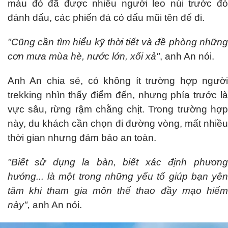
màu đỏ đã được nhiều người leo núi trước đó
đánh dấu, các phiến đá có dấu mũi tên để đi.
"Cũng cần tìm hiểu kỹ thời tiết và đề phòng những
cơn mưa mùa hè, nước lớn, xối xả"
, anh An nói.
Anh An chia sẻ, có không ít trường hợp người
trekking nhìn thấy điểm đến, nhưng phía trước là
vực sâu, rừng rậm chằng chịt. Trong trường hợp
này, du khách cần chọn đi đường vòng, mất nhiều
thời gian nhưng đảm bảo an toàn.
"Biết sử dụng la bàn, biết xác định phương
hướng... là một trong những yếu tố giúp bạn yên
tâm khi tham gia môn thể thao đầy mạo hiểm
này",
anh An nói.