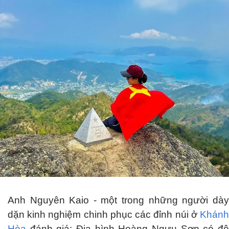
Anh Nguyên Kaio - một trong những người dày
dặn kinh nghiệm chinh phục các đỉnh núi ở
Khánh
Hòa
đánh giá: Địa hình Hoàng Ngưu Sơn có độ