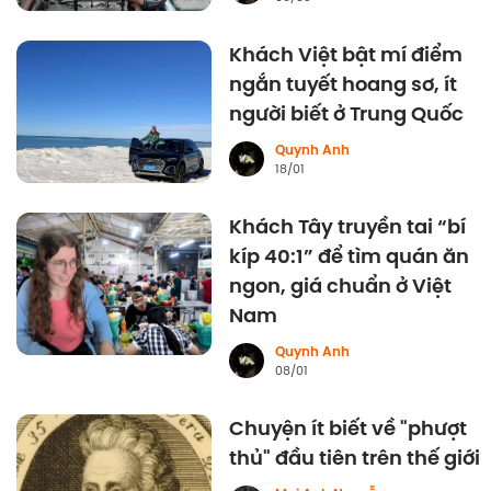
Khách Việt bật mí điểm
ngắn tuyết hoang sơ, ít
người biết ở Trung Quốc
Quynh Anh
18/01
Khách Tây truyền tai “bí
kíp 40:1” để tìm quán ăn
ngon, giá chuẩn ở Việt
Nam
Quynh Anh
08/01
Chuyện ít biết về "phượt
thủ" đầu tiên trên thế giới