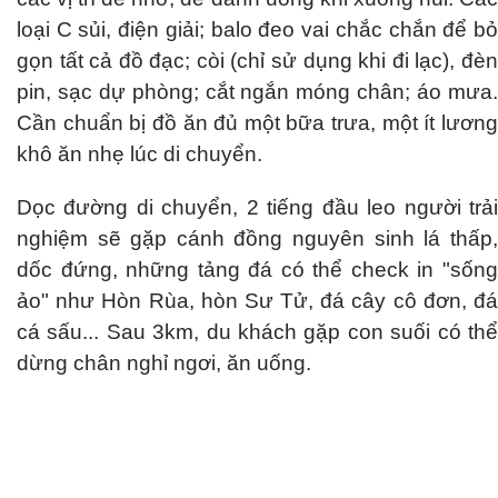
loại C sủi, điện giải; balo đeo vai chắc chắn để bỏ
gọn tất cả đồ đạc; còi (chỉ sử dụng khi đi lạc), đèn
pin, sạc dự phòng; cắt ngắn móng chân; áo mưa.
Cần chuẩn bị đồ ăn đủ một bữa trưa, một ít lương
khô ăn nhẹ lúc di chuyển.
Dọc đường di chuyển, 2 tiếng đầu leo người trải
nghiệm sẽ gặp cánh đồng nguyên sinh lá thấp,
dốc đứng, những tảng đá có thể check in "sống
ảo" như Hòn Rùa, hòn Sư Tử, đá cây cô đơn, đá
cá sấu... Sau 3km, du khách gặp con suối có thể
dừng chân nghỉ ngơi, ăn uống.