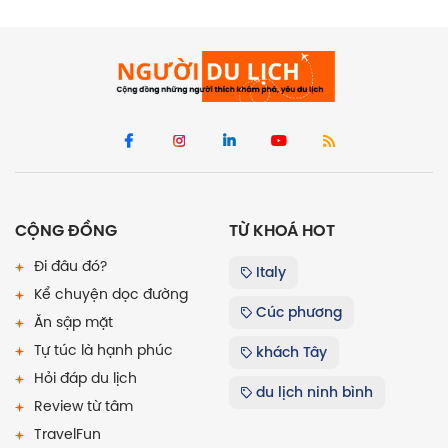
CỘNG ĐỒNG
TỪ KHOÁ HOT
Đi đâu đó?
Italy
Kể chuyện dọc đường
Cúc phương
Ăn sập mặt
Tự túc là hạnh phúc
khách Tây
Hỏi đáp du lịch
du lịch ninh bình
Review từ tâm
TravelFun