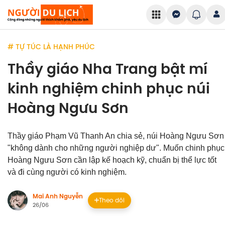
# TỰ TÚC LÀ HẠNH PHÚC
Thầy giáo Nha Trang bật mí
kinh nghiệm chinh phục núi
Hoàng Ngưu Sơn
Thầy giáo Phạm Vũ Thanh An chia sẻ, núi Hoàng Ngưu Sơn
"không dành cho những người nghiệp dư". Muốn chinh phục
Hoàng Ngưu Sơn cần lập kế hoạch kỹ, chuẩn bị thể lực tốt
và đi cùng người có kinh nghiệm.
Mai Anh Nguyễn
Theo dõi
26/06