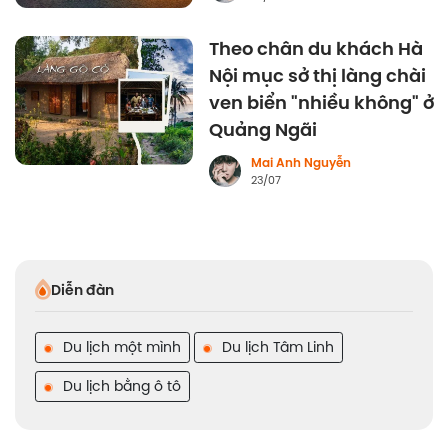
Theo chân du khách Hà
Nội mục sở thị làng chài
ven biển "nhiều không" ở
Quảng Ngãi
Mai Anh Nguyễn
23/07
Diễn đàn
Du lịch một mình
Du lịch Tâm Linh
Du lịch bằng ô tô