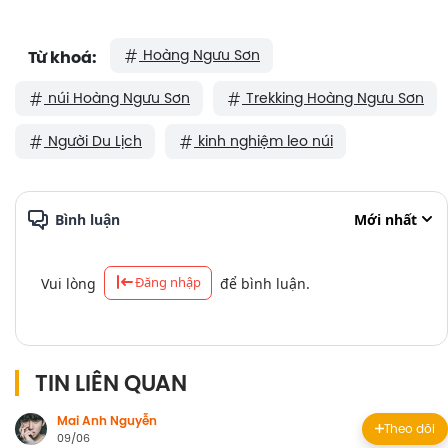
Hoàng Ngưu Sơn
Từ khoá:
núi Hoàng Ngưu Sơn
Trekking Hoàng Ngưu Sơn
Người Du Lịch
kinh nghiệm leo núi
Bình luận
Mới nhất
Đăng nhập
Vui lòng
để bình luận.
TIN LIÊN QUAN
Mai Anh Nguyễn
Theo dõi
09/06