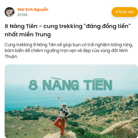
Mai Anh Nguyễn
Theo dõi
07/06
8 Nàng Tiên - cung trekking "đáng đồng tiền"
nhất miền Trung
Cung trekking 8 Nàng Tiên sẽ giúp bạn có trải nghiệm băng rừng,
bám biển để chiêm ngưỡng trọn vẹn vẻ đẹp của vùng đất Ninh
Thuận.