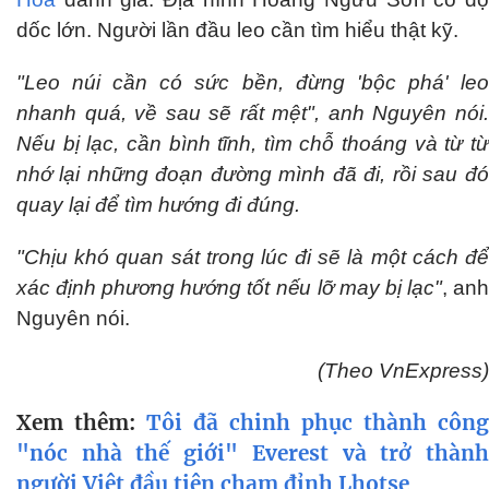
dốc lớn. Người lần đầu leo cần tìm hiểu thật kỹ.
"Leo núi cần có sức bền, đừng 'bộc phá' leo
nhanh quá, về sau sẽ rất mệt", anh Nguyên nói.
Nếu bị lạc, cần bình tĩnh, tìm chỗ thoáng và từ từ
nhớ lại những đoạn đường mình đã đi, rồi sau đó
quay lại để tìm hướng đi đúng.
"Chịu khó quan sát trong lúc đi sẽ là một cách để
xác định phương hướng tốt nếu lỡ may bị lạc"
, an
Nguyên nói.
(Theo VnExpress)
Xem thêm:
Tôi đã chinh phục thành công
"nóc nhà thế giới" Everest và trở thành
người Việt đầu tiên chạm đỉnh Lhotse