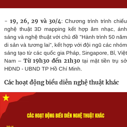
- 19, 26, 29 và 30/4
: Chương trình trình chiế
nghệ thuật 3D mapping kết hợp âm nhạc, ánh
sáng và nghệ thuật với chủ đề "Hành trình 50 năm
di sản và tương lai", kết hợp với đội ngũ các nhóm
sáng tạo từ các quốc gia Pháp, Singapore, Bỉ, Việt
Từ 19h30 đến 21h30
Nam –
tại mặt tiền trụ s
HĐND - UBND TP Hồ Chí Minh.
Các hoạt động biểu diễn nghệ thuật khác