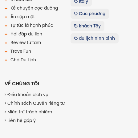
Italy
Kể chuyện dọc đường
Cúc phương
Ăn sập mặt
Tự túc là hạnh phúc
khách Tây
Hỏi đáp du lịch
du lịch ninh bình
Review từ tâm
TravelFun
Chợ Du Lịch
VỀ CHÚNG TÔI
Điều khoản dịch vụ
Chính sách Quyền riêng tư
Miễn trừ trách nhiệm
Liên hệ góp ý