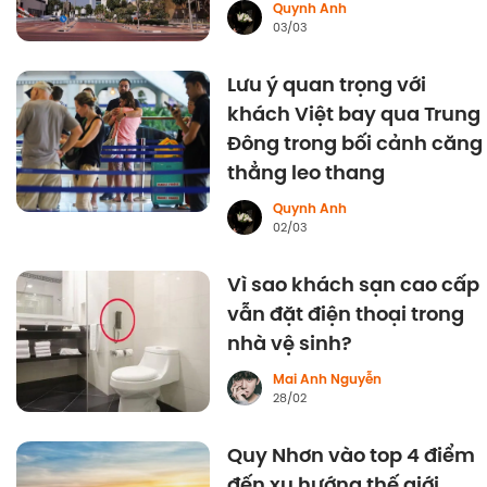
Quynh Anh
03/03
Lưu ý quan trọng với
khách Việt bay qua Trung
Đông trong bối cảnh căng
thẳng leo thang
Quynh Anh
02/03
Vì sao khách sạn cao cấp
vẫn đặt điện thoại trong
nhà vệ sinh?
Mai Anh Nguyễn
28/02
Quy Nhơn vào top 4 điểm
đến xu hướng thế giới