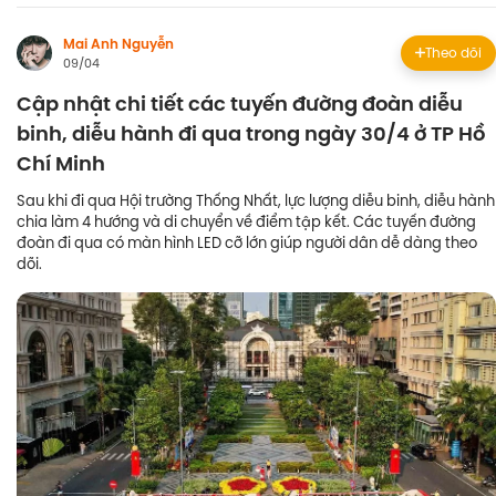
Mai Anh Nguyễn
Theo dõi
09/04
Cập nhật chi tiết các tuyến đường đoàn diễu
binh, diễu hành đi qua trong ngày 30/4 ở TP Hồ
Chí Minh
Sau khi đi qua Hội trường Thống Nhất, lực lượng diễu binh, diễu hành
chia làm 4 hướng và di chuyển về điểm tập kết. Các tuyến đường
đoàn đi qua có màn hình LED cỡ lớn giúp người dân dễ dàng theo
dõi.