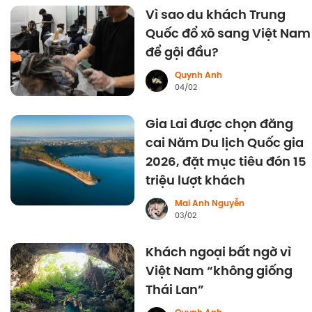
Vì sao du khách Trung
Quốc đổ xô sang Việt Nam
để gội đầu?
Quynh Anh
04/02
Gia Lai được chọn đăng
cai Năm Du lịch Quốc gia
2026, đặt mục tiêu đón 15
triệu lượt khách
Mai Anh Nguyễn
03/02
Khách ngoại bất ngờ vì
Việt Nam “không giống
Thái Lan”