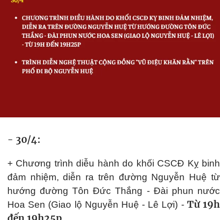
- 30/4:
+ Chương trình diễu hành do khối CSCĐ Kỵ binh
đảm nhiệm, diễn ra trên đường Nguyễn Huệ từ
hướng đường Tôn Đức Thắng - Đài phun nước
Từ 19
Hoa Sen (Giao lộ Nguyễn Huệ - Lê Lợi) -
đến 19h25p
.