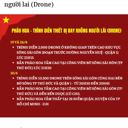
người lai (Drone)