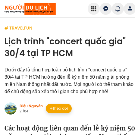
# TRAVELFUN
Lịch trình "concert quốc gia"
30/4 tại TP HCM
Dưới đây là tổng hợp toàn bộ lịch trình "concert quốc gia"
30/4 tại TP HCM hướng đến lễ kỷ niệm 50 năm giải phóng
miền Nam thống nhất đất nước. Mọi người có thể tham khảo
để chủ động sắp xếp thời gian cho phù hợp nhé!
Diệu Nguyễn
Theo dõi
21/04
Các hoạt động liên quan đến lễ kỷ niệm 50