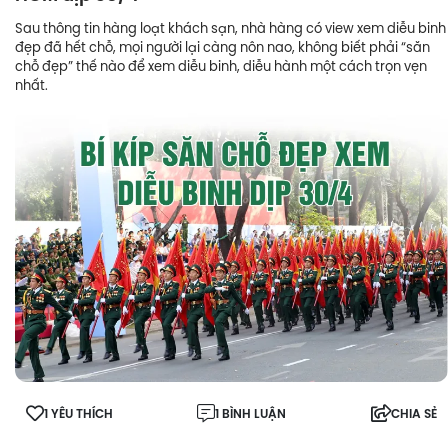
Sau thông tin hàng loạt khách sạn, nhà hàng có view xem diễu binh
đẹp đã hết chỗ, mọi người lại càng nôn nao, không biết phải “săn
chỗ đẹp” thế nào để xem diễu binh, diễu hành một cách trọn vẹn
nhất.
1 YÊU THÍCH
1 BÌNH LUẬN
CHIA SẺ