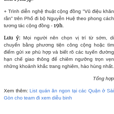
+ Trình diễn nghệ thuật cộng đồng "Vũ điệu khăn
rằn" trên Phố đi bộ Nguyễn Huệ theo phong cách
19h
tương tác cộng đồng -
.
Lưu ý:
Mọi người nên chọn vị trí từ sớm, d
chuyển bằng phương tiện công cộng hoặc tìm
điểm gửi xe phù hợp và biết rõ các tuyến đường
hạn chế giao thông để chiêm ngưỡng trọn vẹn
những khoảnh khắc trang nghiêm, hào hùng nhất.
Tổng hợp
Xem thêm:
List quán ăn ngon tại các Quận ở Sà
Gòn cho team đi xem diễu binh