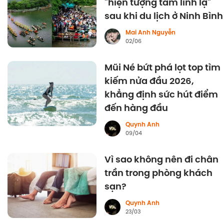
"hiện tượng tâm linh lạ"
sau khi du lịch ở Ninh Bình
Mai Anh Nguyễn
02/06
Mũi Né bứt phá lọt top tìm
kiếm nửa đầu 2026,
khẳng định sức hút điểm
đến hàng đầu
Quynh Anh
09/04
Vì sao không nên đi chân
trần trong phòng khách
sạn?
Quynh Anh
23/03