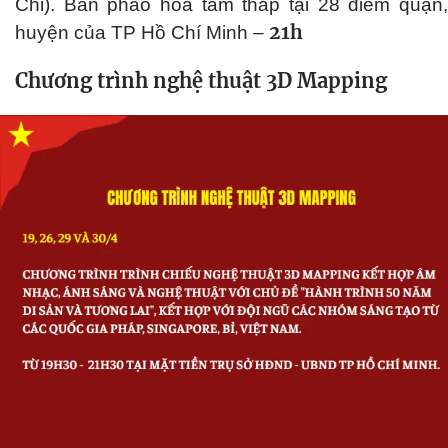
Chi). Bắn pháo hoa tầm thấp tại 28 điểm quận,
21h
huyện của TP Hồ Chí Minh –
Chương trình nghệ thuật 3D Mapping