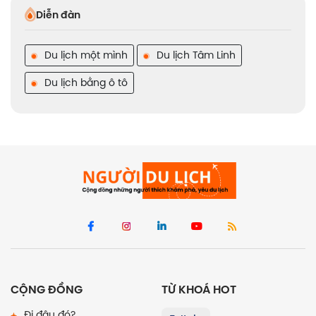
Diễn đàn
Du lịch một mình
Du lịch Tâm Linh
Du lịch bằng ô tô
CỘNG ĐỒNG
TỪ KHOÁ HOT
Đi đâu đó?