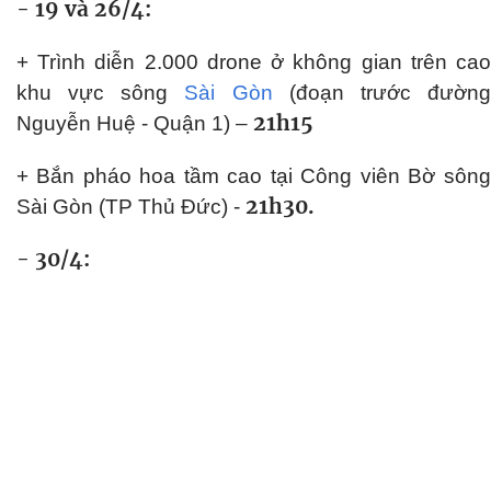
- 19 và 26/4:
+ Trình diễn 2.000 drone ở không gian trên cao
khu vực sông
Sài Gòn
(đoạn trước đườn
21h15
Nguyễn Huệ - Quận 1) –
+ Bắn pháo hoa tầm cao tại Công viên Bờ sông
21h30.
Sài Gòn (TP Thủ Đức) -
- 30/4: