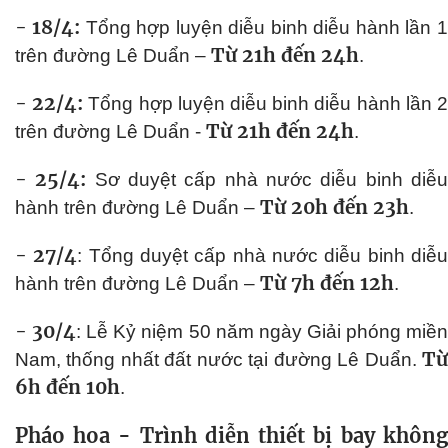
- 18/4:
Tổng hợp luyện diễu binh diễu hành lần 1
Từ 21h đến 24h
trên đường Lê Duẩn –
.
- 22/4:
Tổng hợp luyện diễu binh diễu hành lần 
Từ 21h đến 24h
trên đường Lê Duẩn -
.
- 25/4:
Sơ duyệt cấp nhà nước diễu binh diễ
Từ 20h đến 23h
hành trên đường Lê Duẩn –
.
- 27/4
: Tổng duyệt cấp nhà nước diễu binh diễ
Từ 7h đến 12h
hành trên đường Lê Duẩn –
.
- 30/4
: Lễ Kỷ niệm 50 năm ngày Giải phóng miề
Từ
Nam, thống nhất đất nước tại đường Lê Duẩn.
6h đến 10h
.
Pháo hoa - Trình diễn thiết bị bay không