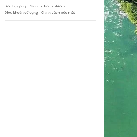
Liên hệ góp ý
Miễn trừ trách nhiệm
Điều khoản sử dụng
Chính sách bảo mật