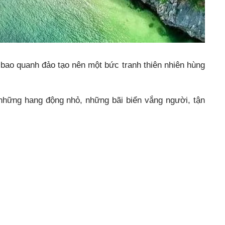
 bao quanh đảo tạo nên một bức tranh thiên nhiên hùng
những hang động nhỏ, những bãi biển vắng người, tận