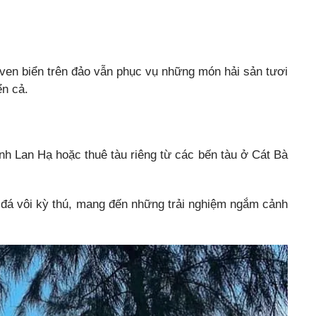
ven biển trên đảo vẫn phục vụ những món hải sản tươi
n cả.
nh Lan Hạ hoặc thuê tàu riêng từ các bến tàu ở Cát Bà
o đá vôi kỳ thú, mang đến những trải nghiệm ngắm cảnh