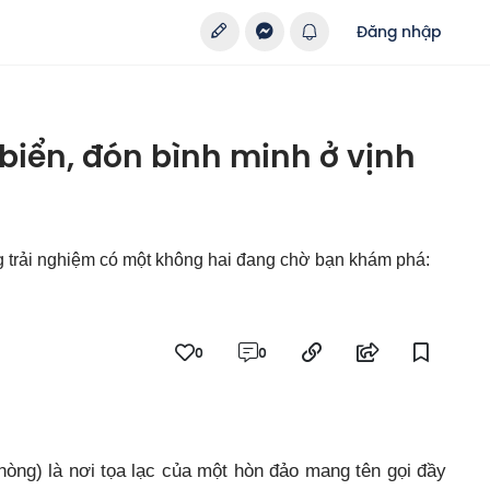
Đăng nhập
 biển, đón bình minh ở vịnh
 trải nghiệm có một không hai đang chờ bạn khám phá:
0
0
òng) là nơi tọa lạc của một hòn đảo mang tên gọi đầy