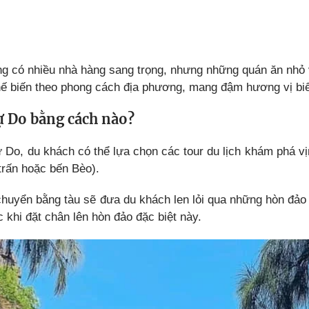
g có nhiều nhà hàng sang trọng, nhưng những quán ăn nhỏ 
ế biến theo phong cách địa phương, mang đậm hương vị biể
ự Do bằng cách nào?
 Do, du khách có thể lựa chọn các tour du lịch khám phá vị
 trấn hoặc bến Bèo).
 chuyển bằng tàu sẽ đưa du khách len lỏi qua những hòn đả
c khi đặt chân lên hòn đảo đặc biệt này.