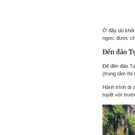
Ở đây dù khôn
ngon, được ch
Đến đảo T
Để đến đảo Tự
(trung tâm thị
Hành trình di
tuyệt vời trướ