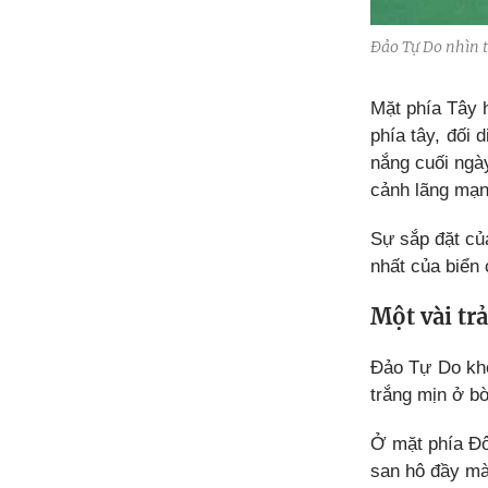
Đảo Tự Do nhìn t
Mặt phía Tây
phía tây, đối 
nắng cuối ngà
cảnh lãng mạn
Sự sắp đặt củ
nhất của biển
Một vài tr
Đảo Tự Do khô
trắng mịn ở bờ
Ở mặt phía Đôn
san hô đầy mà