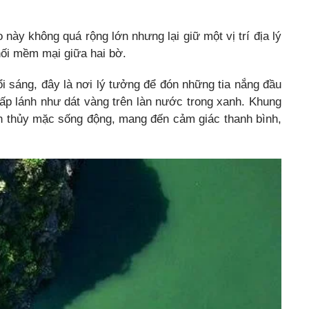
ày không quá rộng lớn nhưng lại giữ một vị trí địa lý
 nối mềm mại giữa hai bờ.
 sáng, đây là nơi lý tưởng để đón những tia nắng đầu
ấp lánh như dát vàng trên làn nước trong xanh. Khung
nh thủy mặc sống động, mang đến cảm giác thanh bình,