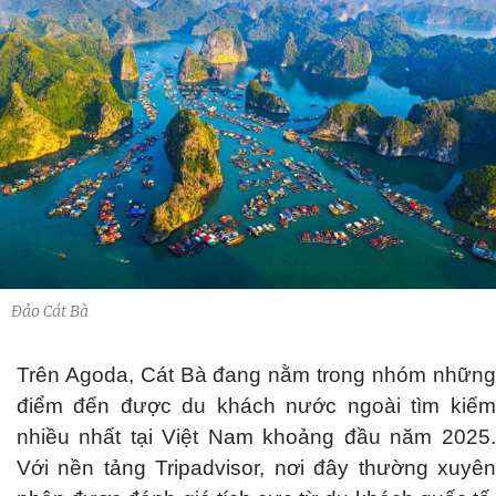
Đảo Cát Bà
Trên Agoda, Cát Bà đang nằm trong nhóm những
điểm đến được du khách nước ngoài tìm kiếm
nhiều nhất tại Việt Nam khoảng đầu năm 2025.
Với nền tảng Tripadvisor, nơi đây thường xuyên