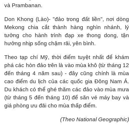
và Prambanan.
Don Khong (Lào)- "đảo trong đất liền", nơi dòng
Mekong chia cắt thành hàng nghìn nhánh, lý
tưởng cho hành trình đạp xe thong dong, tận
hưởng nhịp sống chậm rãi, yên bình.
Theo tạp chí Mỹ, thời điểm tuyệt nhất để khám
phá các hòn đảo trên là vào mùa khô (từ tháng 12
đến tháng 4 năm sau) - đây cũng chính là mùa
cao điểm du lịch của các quốc gia Đông Nam Á.
Du khách có thể ghé thăm các đảo vào mùa mưa
(từ tháng 5 đến tháng 10) để săn vé máy bay và
giá phòng ưu đãi cho mùa thấp điểm.
(Theo National Geographic)