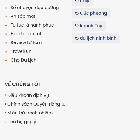
Italy
Kể chuyện dọc đường
Cúc phương
Ăn sập mặt
Tự túc là hạnh phúc
khách Tây
Hỏi đáp du lịch
du lịch ninh bình
Review từ tâm
TravelFun
Chợ Du Lịch
VỀ CHÚNG TÔI
Điều khoản dịch vụ
Chính sách Quyền riêng tư
Miễn trừ trách nhiệm
Liên hệ góp ý