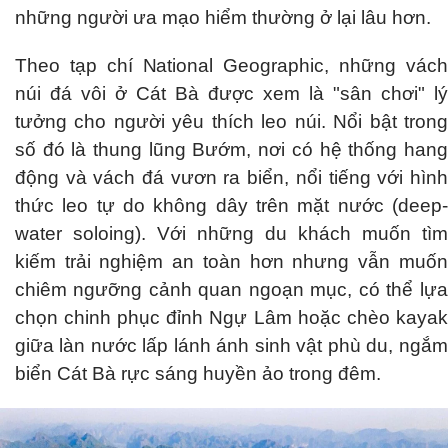
những người ưa mạo hiểm thường ở lại lâu hơn.
Theo tạp chí National Geographic, những vách
núi đá vôi ở Cát Bà được xem là "sân chơi" lý
tưởng cho người yêu thích leo núi. Nổi bật trong
số đó là thung lũng Bướm, nơi có hệ thống hang
động và vách đá vươn ra biển, nổi tiếng với hình
thức leo tự do không dây trên mặt nước (deep-
water soloing). Với những du khách muốn tìm
kiếm trải nghiệm an toàn hơn nhưng vẫn muốn
chiêm ngưỡng cảnh quan ngoạn mục, có thể lựa
chọn chinh phục đỉnh Ngự Lâm hoặc chèo kayak
giữa làn nước lấp lánh ánh sinh vật phù du, ngắm
biển Cát Bà rực sáng huyền ảo trong đêm.