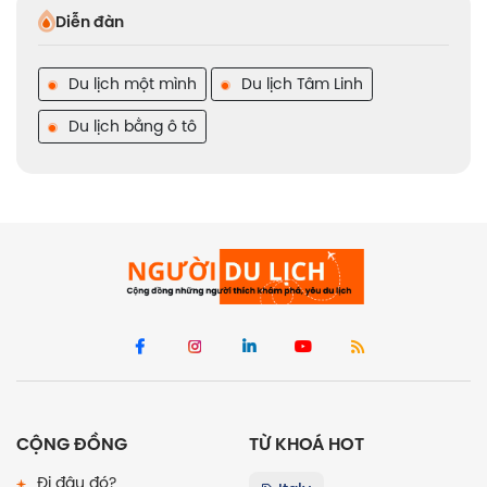
Diễn đàn
Du lịch một mình
Du lịch Tâm Linh
Du lịch bằng ô tô
CỘNG ĐỒNG
TỪ KHOÁ HOT
Đi đâu đó?