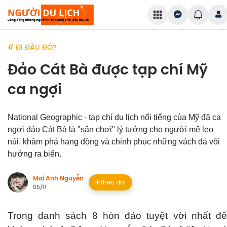
# ĐI ĐÂU ĐÓ?
Đảo Cát Bà được tạp chí Mỹ
ca ngợi
National Geographic - tạp chí du lịch nổi tiếng của Mỹ đã ca
ngợi đảo Cát Bà là "sân chơi" lý tưởng cho người mê leo
núi, khám phá hang động và chinh phục những vách đá vôi
hướng ra biển.
Mai Anh Nguyễn
Theo dõi
05/11
Trong danh sách 8 hòn đảo tuyệt vời nhất để