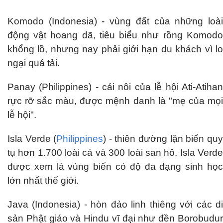
Komodo (Indonesia) - vùng đất của những loài
động vật hoang dã, tiêu biểu như rồng Komodo
khổng lồ, nhưng nay phải giới hạn du khách vì lo
ngại quá tải.
Panay (Philippines) - cái nôi của lễ hội Ati-Atihan
rực rỡ sắc màu, được mệnh danh là "mẹ của mọi
lễ hội".
Isla Verde (
Philippines
) - thiên đường lặn biển quy
tụ hơn 1.700 loài cá và 300 loài san hô. Isla Verde
được xem là vùng biển có độ đa dạng sinh học
lớn nhất thế giới.
Java (Indonesia) - hòn đảo linh thiêng với các di
sản Phật giáo và Hindu vĩ đại như đền Borobudur