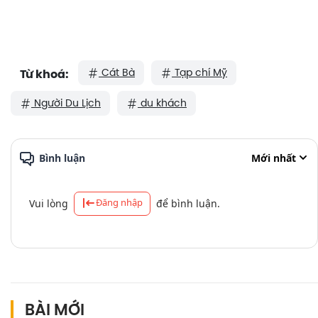
Cát Bà
Tạp chí Mỹ
Từ khoá:
Người Du Lịch
du khách
Bình luận
Mới nhất
Đăng nhập
Vui lòng
để bình luận.
BÀI MỚI