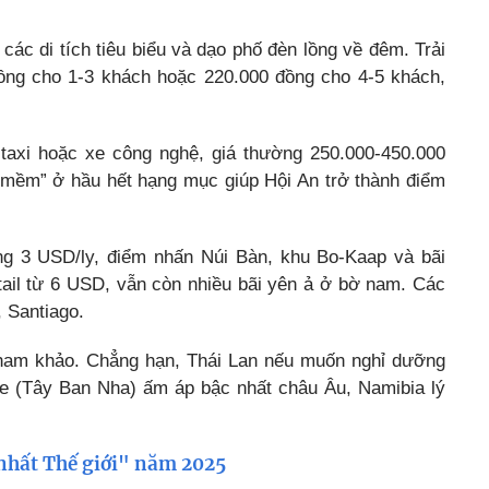
ác di tích tiêu biểu và dạo phố đèn lồng về đêm. Trải
đồng cho 1-3 khách hoặc 220.000 đồng cho 4-5 khách,
taxi hoặc xe công nghệ, giá thường 250.000-450.000
mềm” ở hầu hết hạng mục giúp Hội An trở thành điểm
g 3 USD/ly, điểm nhấn Núi Bàn, khu Bo-Kaap và bãi
ktail từ 6 USD, vẫn còn nhiều bãi yên ả ở bờ nam. Các
 Santiago.
tham khảo. Chẳng hạn, Thái Lan nếu muốn nghỉ dưỡng
ife (Tây Ban Nha) ấm áp bậc nhất châu Âu, Namibia lý
nhất Thế giới" năm 2025