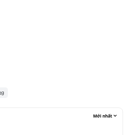
ng
Mới nhất