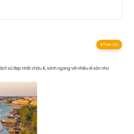
Theo dõi
 lịch sử đẹp nhất châu Á, sánh ngang với nhiều di sản như