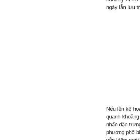
ngày lẫn lưu t
Nếu lên kế hoạ
quanh khoảng 
nhấn đặc trưn
phương phổ bi