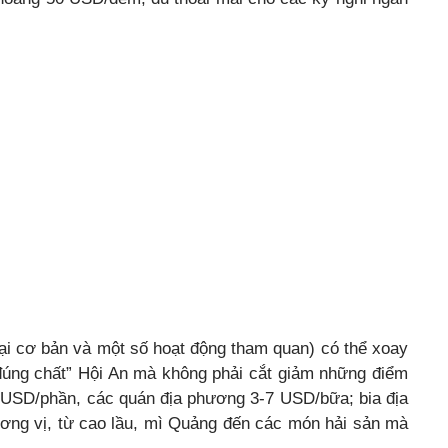
 lại cơ bản và một số hoạt động tham quan) có thể xoay
úng chất” Hội An mà không phải cắt giảm những điểm
3 USD/phần, các quán địa phương 3-7 USD/bữa; bia địa
ơng vị, từ cao lầu, mì Quảng đến các món hải sản mà