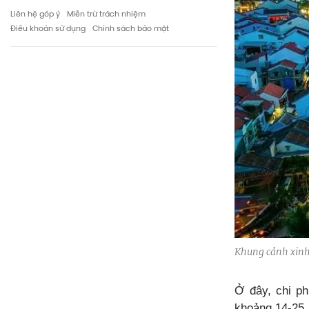
Liên hệ góp ý
Miễn trừ trách nhiệm
Điều khoản sử dụng
Chính sách bảo mật
Khung cảnh xinh
Ở đây, chi ph
khoảng 14-25 