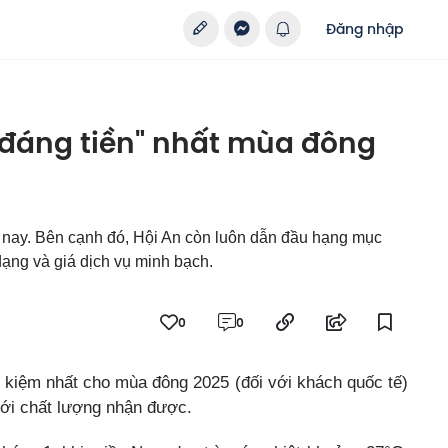
Đăng nhập
 "đáng tiền" nhất mùa đông
 nay. Bên cạnh đó, Hội An còn luôn dẫn đầu hạng mục
 dạng và giá dịch vụ minh bạch.
0
0
kiệm nhất cho mùa đông 2025 (đối với khách quốc tế)
 với chất lượng nhận được.