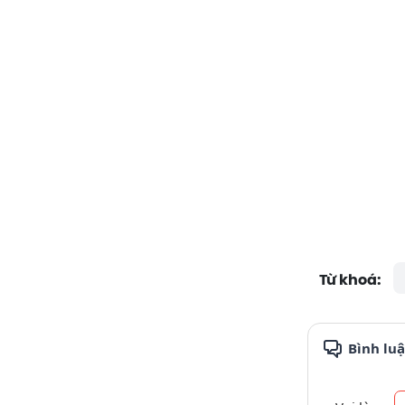
Từ khoá:
Bình lu