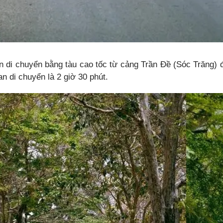
n di chuyển bằng tàu cao tốc từ cảng Trần Đề (Sóc Trăng) 
ian di chuyển là 2 giờ 30 phút.