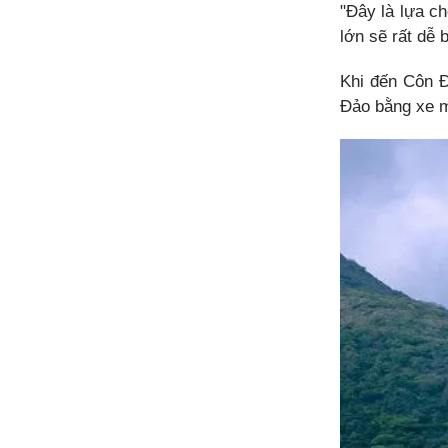
"Đây là lựa ch
lớn sẽ rất dễ 
Khi đến Côn Đ
Đảo bằng xe m