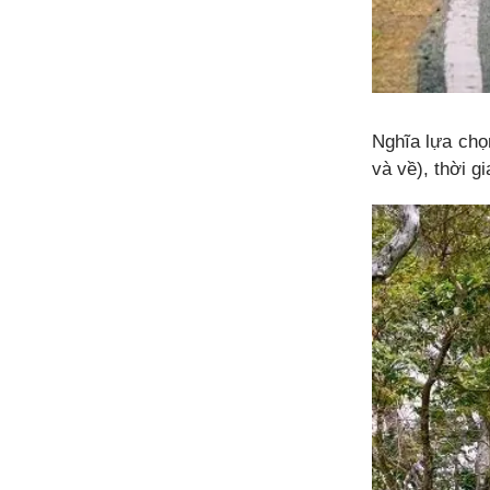
Nghĩa lựa chọ
và về), thời g