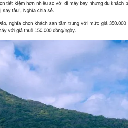
ọn tiết kiệm hơn nhiều so với đi máy bay nhưng du khách phải
bị say tàu", Nghĩa chia sẻ.
ảo, nghĩa chọn khách sạn tầm trung với mức giá 350.000
áy với giá thuê 150.000 đồng/ngày.