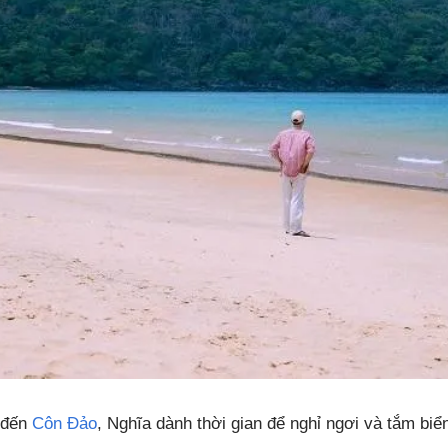
 đến
Côn Đảo
, Nghĩa dành thời gian để nghỉ ngơi và tắm biể