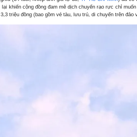
 lại khiến cộng đồng đam mê dịch chuyển rạo rực chỉ muốn x
à 3,3 triệu đồng (bao gồm vé tàu, lưu trú, di chuyển trên đảo