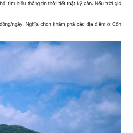
 tìm hiểu thông tin thời tiết thật kỹ càn. Nếu trời gió
 đồng/ngày. Nghĩa chọn khám phá các địa điểm ở Côn