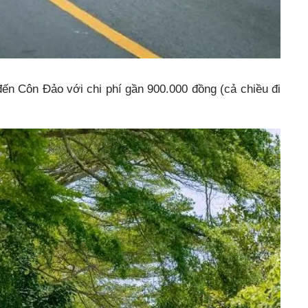
đến Côn Đảo với chi phí gần 900.000 đồng (cả chiều đi