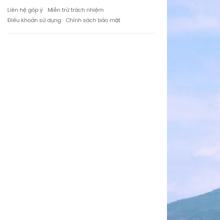
Liên hệ góp ý
Miễn trừ trách nhiệm
Điều khoản sử dụng
Chính sách bảo mật