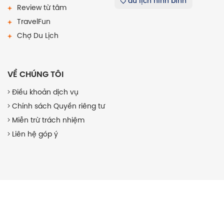
du lịch ninh bình
Review từ tâm
TravelFun
Chợ Du Lịch
VỀ CHÚNG TÔI
Điều khoản dịch vụ
Chính sách Quyền riêng tư
Miễn trừ trách nhiệm
Liên hệ góp ý