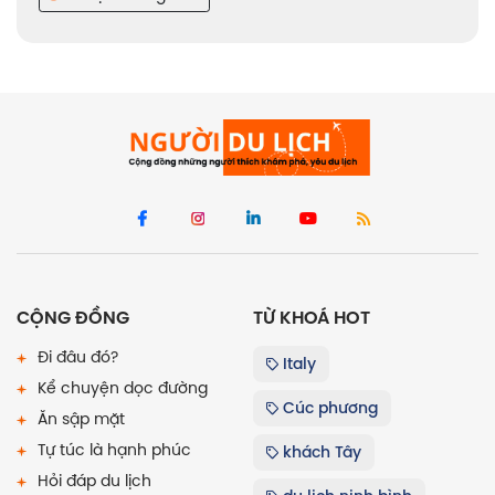
CỘNG ĐỒNG
TỪ KHOÁ HOT
Đi đâu đó?
Italy
Kể chuyện dọc đường
Cúc phương
Ăn sập mặt
Tự túc là hạnh phúc
khách Tây
Hỏi đáp du lịch