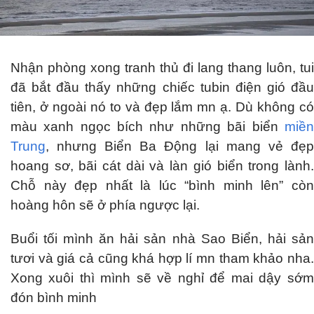
Nhận phòng xong tranh thủ đi lang thang luôn, tui
đã bắt đầu thấy những chiếc tubin điện gió đầu
tiên, ở ngoài nó to và đẹp lắm mn ạ. Dù không có
màu xanh ngọc bích như những bãi biển
miền
Trung
, nhưng Biển Ba Động lại mang vẻ đẹp
hoang sơ, bãi cát dài và làn gió biển trong lành.
Chỗ này đẹp nhất là lúc “bình minh lên” còn
hoàng hôn sẽ ở phía ngược lại.
Buổi tối mình ăn hải sản nhà Sao Biển, hải sản
tươi và giá cả cũng khá hợp lí mn tham khảo nha.
Xong xuôi thì mình sẽ về nghỉ để mai dậy sớm
đón bình minh