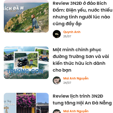
Review 3N2Đ ở đảo Bích
Đầm: Điện yếu, nước thiếu
nhưng tình người lúc nào
cũng đầy ắp
Quynh Anh
25/07
Một mình chinh phục
đường Trường Sơn và vài
kiến thức hữu ích dành
cho bạn
Mai Anh Nguyễn
24/07
Review lịch trình 3N2Đ
tung tăng Hội An Đà Nẵng
Mai Anh Nguyễn