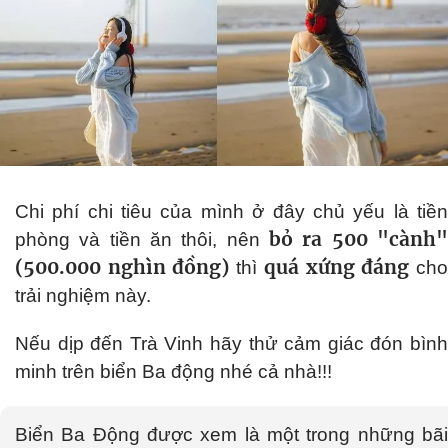
Chi phí chi tiêu của mình ở đây chủ yếu là tiền
bỏ ra 500 "cành"
phòng và tiền ăn thôi, nên
(500.000 nghìn đồng)
quá xứng đáng
thì
ch
trải nghiệm này.
Nếu dịp đến Trà Vinh hãy thử cảm giác đón bình
minh trên biển Ba động nhé cả nhà!!!
Biển Ba Động được xem là một trong những bãi