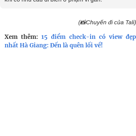
(📸Chuyến đi của Tali)
Xem thêm:
15 điểm check-in có view đẹ
nhất Hà Giang: Đến là quên lối về!