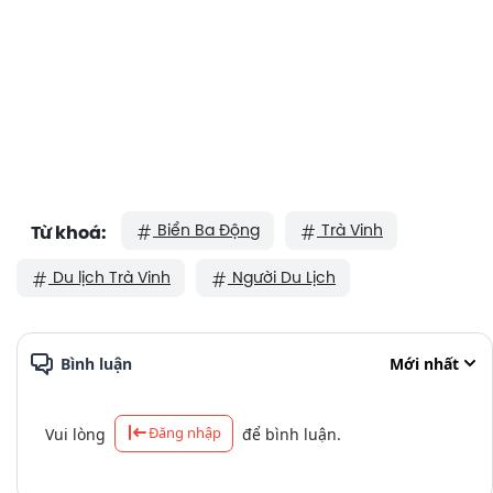
Biển Ba Động
Trà Vinh
Từ khoá:
Du lịch Trà Vinh
Người Du Lịch
Bình luận
Mới nhất
Đăng nhập
Vui lòng
để bình luận.