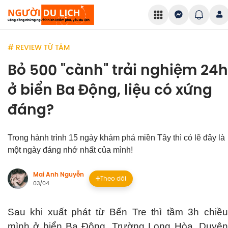
# REVIEW TỪ TÂM
Bỏ 500 "cành" trải nghiệm 24h
ở biển Ba Động, liệu có xứng
đáng?
Trong hành trình 15 ngày khám phá miền Tây thì có lẽ đây là
một ngày đáng nhớ nhất của mình!
Mai Anh Nguyễn
Theo dõi
03/04
Sau khi xuất phát từ Bến Tre thì tầm 3h chiều
mình ở biển Ba Động, Trường Long Hòa, Duyên