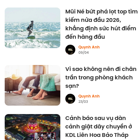
Mũi Né bứt phá lọt top tìm
kiếm nửa đầu 2026,
khẳng định sức hút điểm
đến hàng đầu
Quynh Anh
09/04
Vì sao không nên đi chân
trần trong phòng khách
sạn?
Quynh Anh
23/03
Cảnh báo sau vụ dàn
cảnh giật dây chuyền ở
KDL Liên Hoa Bảo Tháp