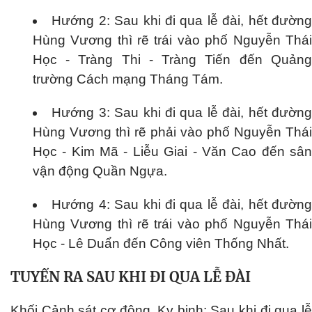
Hướng 2: Sau khi đi qua lễ đài, hết đườn
Hùng Vương thì rẽ trái vào phố Nguyễn Thái
Học - Tràng Thi - Tràng Tiến đến Quảng
trường Cách mạng Tháng Tám.
Hướng 3: Sau khi đi qua lễ đài, hết đườn
Hùng Vương thì rẽ phải vào phố Nguyễn Thái
Học - Kim Mã - Liễu Giai - Văn Cao đến sân
vận động Quần Ngựa.
Hướng 4: Sau khi đi qua lễ đài, hết đườn
Hùng Vương thì rẽ trái vào phố Nguyễn Thái
Học - Lê Duẩn đến Công viên Thống Nhất.
TUYẾN RA SAU KHI ĐI QUA LỄ ĐÀI
Khối Cảnh sát cơ động, Kỵ binh: Sau khi đi qua lễ