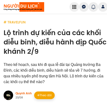
# TRAVELFUN
Lộ trình dự kiến của các khối
diễu binh, diễu hành dịp Quốc
khánh 2/9
Theo kế hoạch, sau khi đi qua lễ đài tại Quảng trường Ba
Đình, các khối diễu binh, diễu hành sẽ tỏa về 7 hướng, đi
qua nhiều tuyến phố trung tâm Hà Nội. Lộ trình dự kiến của
các khối cụ thể thế nào?
Quynh Anh
Theo dõi
23/08