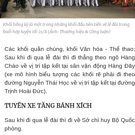
Khối hồng kỳ là một trong những khối đầu tiên tiến về lễ đài trong
buổi hợp luyện tối 21/8 (Ảnh: Thương hiệu & Công luận)
Các khối quần chúng, khối Văn hóa - Thể thao:
Sau khi đi qua lễ đài thì đi thẳng theo ngõ Hàng
Cháo về vị trí tập kết tại sân vận động Hàng Đãy
(xe mô hình biểu tượng các khối rẽ phải đi theo
đường Nguyễn Thái Học về vị trí tập kết tại đường
Trịnh Hoài Đức).
TUYẾN XE TĂNG BÁNH XÍCH
Sau khi đi qua lễ đài thì đi về Sở chỉ huy Bộ Quốc
phòng.