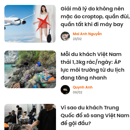
Giải mã lý do không nên
mặc áo croptop, quần đùi,
quần tất khi đi máy bay
Mai Anh Nguyễn
23/02
Mỗi du khách Việt Nam
thải 1,3kg rác/ngày: ÁP
lực môi trường từ du lịch
đang tăng nhanh
Quynh Anh
09/02
Vì sao du khách Trung
Quốc đổ xô sang Việt Nam
để gội đầu?