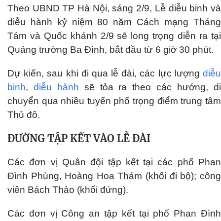
Theo UBND TP Hà Nội, sáng 2/9, Lễ diễu binh và
diễu hành kỷ niệm 80 năm Cách mạng Tháng
Tám và Quốc khánh 2/9 sẽ long trọng diễn ra tại
Quảng trường Ba Đình, bắt đầu từ 6 giờ 30 phút.
Dự kiến, sau khi đi qua lễ đài, các lực lượng
diễu
binh
,
diễu hành
sẽ tỏa ra theo các hướng, d
chuyển qua nhiều tuyến phố trọng điểm trung tâm
Thủ đô.
ĐƯỜNG TẬP KẾT VÀO LỄ ĐÀI
Các đơn vị Quân đội tập kết tại các phố Phan
Đình Phùng, Hoàng Hoa Thám (khối đi bộ); công
viên Bách Thảo (khối đứng).
Các đơn vị Công an tập kết tại phố Phan Đình