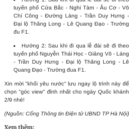
tuyến phố Cửa Bắc - Nghi Tàm - Âu Cơ - Võ
Chí Công - Đường Láng - Trần Duy Hưng -
Đại lộ Thăng Long - Lê Quang Đạo - Trường
đu F1.
Hướng 2: Sau khi đi qua lễ đài sẽ đi the
tuyến phố Nguyễn Thái Học - Giảng Võ - Láng
- Trần Duy Hưng - Đại lộ Thăng Long - Lê
Quang Đạo - Trường đua F1.
Xin mời "khối yêu nước" lưu ngay lộ trình này để
chọn "góc view" đỉnh nhất cho ngày Quốc khánh
2/9 nhé!
(Nguồn: Cổng Thông tin Điện tử UBND TP Hà Nội)
Xem thêm: