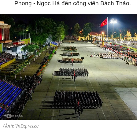
Phong - Ngọc Hà đến công viên Bách Thảo.
(Ảnh: VnExpresss)