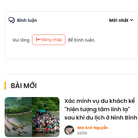
Bình luận
Mới nhất
Đăng nhập
Vui lòng
để bình luận.
BÀI MỚI
Xác minh vụ du khách kể
"hiện tượng tâm linh lạ"
sau khi du lịch ở Ninh Bình
Mai Anh Nguyễn
02/06