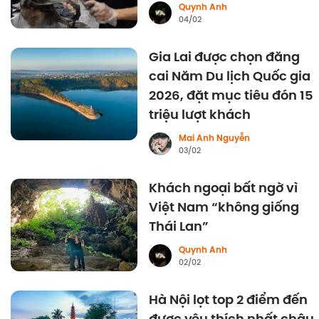
Quynh Anh
04/02
Gia Lai được chọn đăng
cai Năm Du lịch Quốc gia
2026, đặt mục tiêu đón 15
triệu lượt khách
Mai Anh Nguyễn
03/02
Khách ngoại bất ngờ vì
Việt Nam “không giống
Thái Lan”
Quynh Anh
02/02
Hà Nội lọt top 2 điểm đến