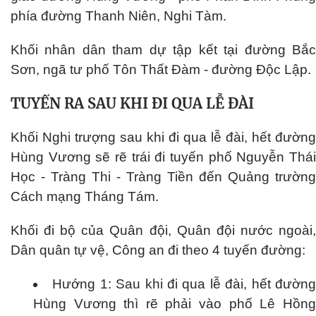
phía đường Thanh Niên, Nghi Tàm.
Khối nhân dân tham dự tập kết tại đường Bắc
Sơn, ngã tư phố Tôn Thất Đàm - đường Độc Lập.
TUYẾN RA SAU KHI ĐI QUA LỄ ĐÀI
Khối Nghi trượng sau khi đi qua lễ đài, hết đường
Hùng Vương sẽ rẽ trái đi tuyến phố Nguyễn Thái
Học - Tràng Thi - Tràng Tiền đến Quảng trường
Cách mạng Tháng Tám.
Khối đi bộ của Quân đội, Quân đội nước ngoài,
Dân quân tự vệ, Công an đi theo 4 tuyến đường:
Hướng 1: Sau khi đi qua lễ đài, hết đườn
Hùng Vương thì rẽ phải vào phố Lê Hồng