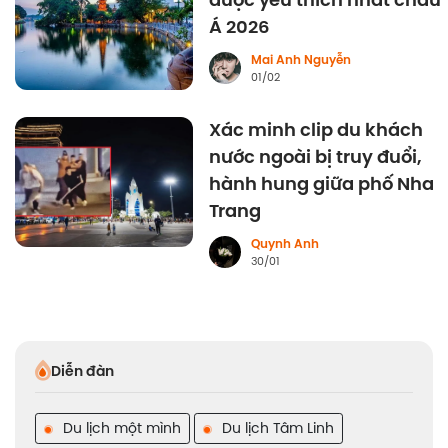
được yêu thích nhất châu
Á 2026
Mai Anh Nguyễn
01/02
Xác minh clip du khách
nước ngoài bị truy đuổi,
hành hung giữa phố Nha
Trang
Quynh Anh
30/01
Diễn đàn
Du lịch một mình
Du lịch Tâm Linh