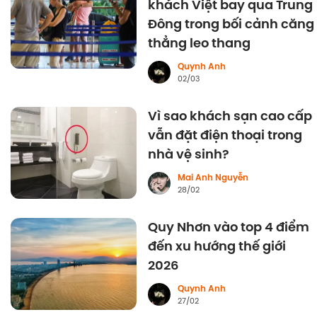
khách Việt bay qua Trung
Đông trong bối cảnh căng
thẳng leo thang
Quynh Anh
02/03
Vì sao khách sạn cao cấp
vẫn đặt điện thoại trong
nhà vệ sinh?
Mai Anh Nguyễn
28/02
Quy Nhơn vào top 4 điểm
đến xu hướng thế giới
2026
Quynh Anh
27/02