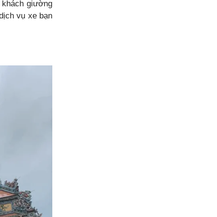
xe khách giường
dịch vụ xe bạn