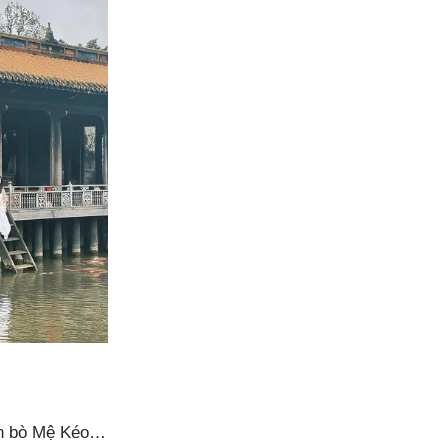
ún bò Mệ Kéo…