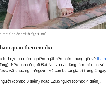
những hình ảnh xinh đẹp ở Huế
 tham quan theo combo
tích được bảo tồn nghiêm ngặt nên nhìn chung giá vé
tham
áng). Nếu bạn cũng đi Đại Nội và các lăng tẩm thì mua vé
được vài chục nghìn/người. Vé combo có giá trị trong 2 ngày
k/người (combo 3 điểm) hoặc 120k/người (combo 4 điểm).