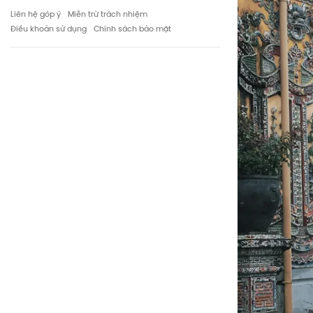
Liên hệ góp ý
Miễn trừ trách nhiệm
Điều khoản sử dụng
Chính sách bảo mật