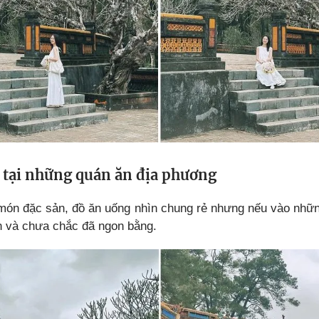
 tại những quán ăn địa phương
món đặc sản, đồ ăn uống nhìn chung rẻ nhưng nếu vào nhữn
n và chưa chắc đã ngon bằng.