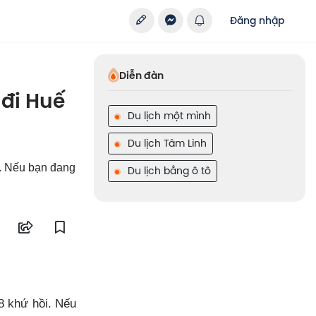
Đăng nhập
Diễn đàn
 đi Huế
Du lịch một mình
Du lịch Tâm Linh
ế. Nếu bạn đang
Du lịch bằng ô tô
8 khứ hồi. Nếu