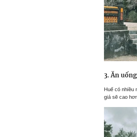
3. Ăn uống
Huế có nhiều 
giá sẽ cao hơ