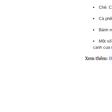
Chè: 
Cà phê
Bánh m
Một số
canh cua 
Xem thêm:
Đ