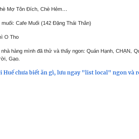
Chè Mợ Tôn Đích, Chè Hẻm…
 muối: Cafe Muối (142 Đặng Thái Thân)
ì O Tho
 nhà hàng mình đã thử và thấy ngon: Quán Hạnh, CHẠN, Q
rời, Gạo.
i Huế chưa biết ăn gì, lưu ngay "list local" ngon và 