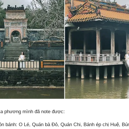
địa phương mình đã note được:
n bánh: O Lé, Quán bà Đỏ, Quán Chi, Bánh ép chị Huệ, B