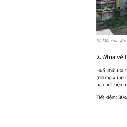
Hà Mốc chia sẻ 
2. Mua vé
Huế nhiều di 
(nhưng xứng đ
bạn tiết kiệm 
Tiết kiệm: 80