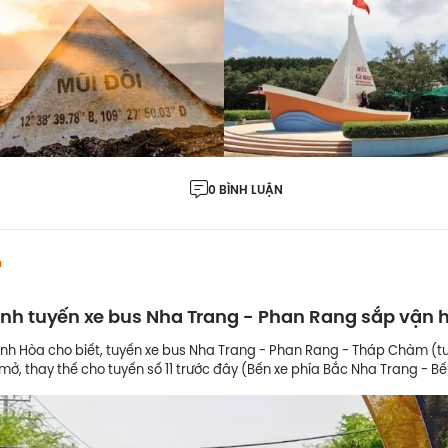
0 BÌNH LUẬN
h
 trình tuyến xe bus Nha Trang - Phan Rang sắp vận
nh Hòa cho biết, tuyến xe bus Nha Trang - Phan Rang - Tháp Chàm (tu
mở, thay thế cho tuyến số 11 trước đây (Bến xe phía Bắc Nha Trang - B