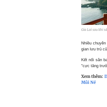
Gia Lai sau khi 
Nhiều chuyên 
gian lưu trú c
Kết nối sân b
"cực tăng trư
Xem thêm:
D
Mũi Né