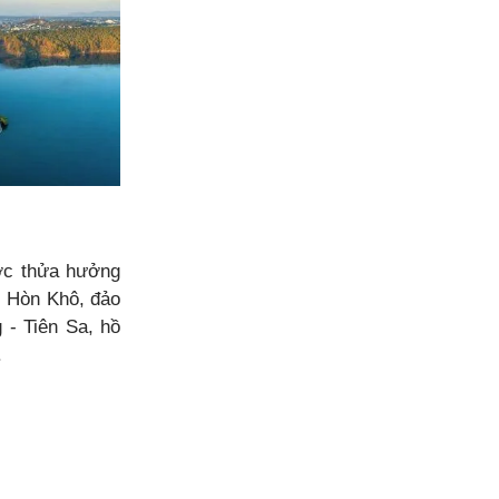
ược thửa hưởng
, Hòn Khô, đảo
 - Tiên Sa, hồ
.