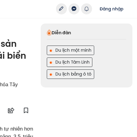
Đăng nhập
Diễn đàn
 sản
Du lịch một mình
i biển
Du lịch Tâm Linh
Du lịch bằng ô tô
n hóa Tây
ch tự nhiên hơn
ảng 3,5 triệu