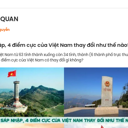
N QUAN
guyễn
p, 4 điểm cực của Việt Nam thay đổi như thế nào
ệt Nam từ 63 tỉnh thành xuống còn 34 tỉnh, thành (6 thành phố trực th
 4 điểm cực của Việt Nam có thay đổi gì không?