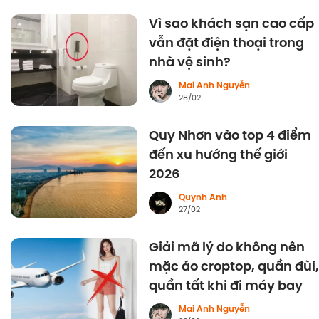
Vì sao khách sạn cao cấp
vẫn đặt điện thoại trong
nhà vệ sinh?
Mai Anh Nguyễn
28/02
Quy Nhơn vào top 4 điểm
đến xu hướng thế giới
2026
Quynh Anh
27/02
Giải mã lý do không nên
mặc áo croptop, quần đùi,
quần tất khi đi máy bay
Mai Anh Nguyễn