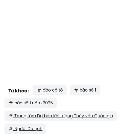
đảo cô tô
bão số 1
Từ khoá:
bão số 1 năm 2025
Trung tâm Dự báo Khí tượng Thủy văn Quốc gia
Người Du Lịch