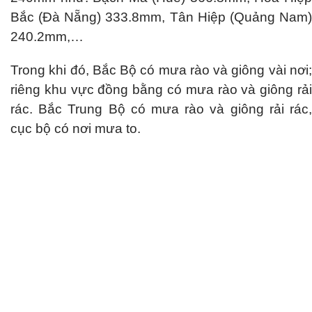
Bắc (Đà Nẵng) 333.8mm, Tân Hiệp (Quảng Nam)
240.2mm,…
Trong khi đó, Bắc Bộ có mưa rào và giông vài nơi;
riêng khu vực đồng bằng có mưa rào và giông rải
rác. Bắc Trung Bộ có mưa rào và giông rải rác,
cục bộ có nơi mưa to.