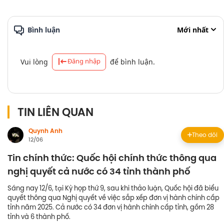
Bình luận
Mới nhất
Đăng nhập
Vui lòng
để bình luận.
TIN LIÊN QUAN
Quynh Anh
Theo dõi
12/06
Tin chính thức: Quốc hội chính thức thông qua
nghị quyết cả nước có 34 tỉnh thành phố
Sáng nay 12/6, tại Kỳ họp thứ 9, sau khi thảo luận, Quốc hội đã biểu
quyết thông qua Nghị quyết về việc sắp xếp đơn vị hành chính cấp
tỉnh năm 2025. Cả nước có 34 đơn vị hành chính cấp tỉnh, gồm 28
tỉnh và 6 thành phố.