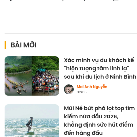
BÀI MỚI
Xác minh vụ du khách kể
"hiện tượng tâm linh lạ"
sau khi du lịch ở Ninh Bình
Mai Anh Nguyễn
02/06
Mũi Né bứt phá lọt top tìm
kiếm nửa đầu 2026,
khẳng định sức hút điểm
đến hàng đầu