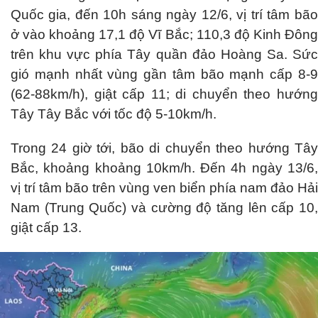
Quốc gia, đến 10h sáng ngày 12/6, vị trí tâm bão
ở vào khoảng 17,1 độ Vĩ Bắc; 110,3 độ Kinh Đông
trên khu vực phía Tây quần đảo Hoàng Sa. Sức
gió mạnh nhất vùng gần tâm bão mạnh cấp 8-9
(62-88km/h), giật cấp 11; di chuyển theo hướng
Tây Tây Bắc với tốc độ 5-10km/h.
Trong 24 giờ tới, bão di chuyển theo hướng Tây
Bắc, khoảng khoảng 10km/h. Đến 4h ngày 13/6,
vị trí tâm bão trên vùng ven biển phía nam đảo Hải
Nam (Trung Quốc) và cường độ tăng lên cấp 10,
giật cấp 13.