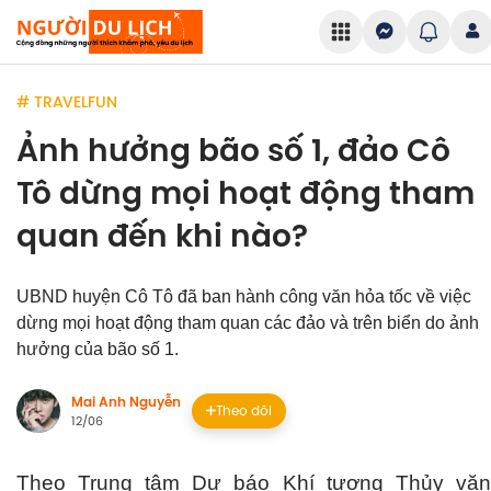
# TRAVELFUN
Ảnh hưởng bão số 1, đảo Cô
Tô dừng mọi hoạt động tham
quan đến khi nào?
UBND huyện Cô Tô đã ban hành công văn hỏa tốc về việc
dừng mọi hoạt động tham quan các đảo và trên biển do ảnh
hưởng của bão số 1.
Mai Anh Nguyễn
Theo dõi
12/06
Theo Trung tâm Dự báo Khí tượng Thủy văn