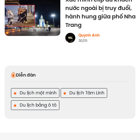
nước ngoài bị truy đuổi,
hành hung giữa phố Nha
Trang
Quynh Anh
30/01
Diễn đàn
Du lịch một mình
Du lịch Tâm Linh
Du lịch bằng ô tô