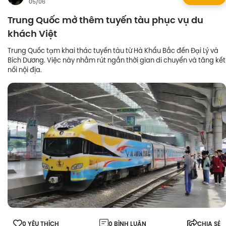
05/06
Trung Quốc mở thêm tuyến tàu phục vụ du
khách Việt
Trung Quốc tạm khai thác tuyến tàu từ Hà Khẩu Bắc đến Đại Lý và
Bích Dương. Việc này nhằm rút ngắn thời gian di chuyển và tăng kết
nối nội địa.
0 YÊU THÍCH
0 BÌNH LUẬN
CHIA SẺ