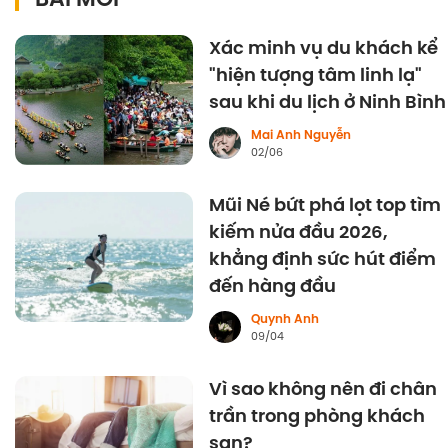
Xác minh vụ du khách kể
"hiện tượng tâm linh lạ"
sau khi du lịch ở Ninh Bình
Mai Anh Nguyễn
02/06
Mũi Né bứt phá lọt top tìm
kiếm nửa đầu 2026,
khẳng định sức hút điểm
đến hàng đầu
Quynh Anh
09/04
Vì sao không nên đi chân
trần trong phòng khách
sạn?