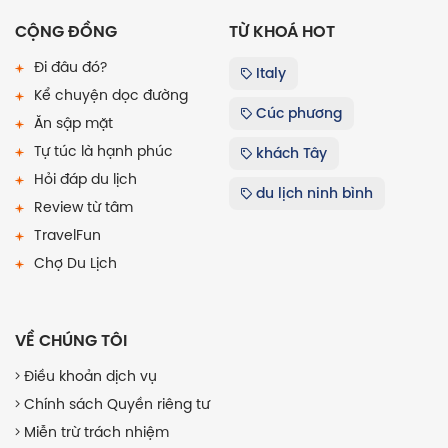
CỘNG ĐỒNG
TỪ KHOÁ HOT
Đi đâu đó?
Italy
Kể chuyện dọc đường
Cúc phương
Ăn sập mặt
Tự túc là hạnh phúc
khách Tây
Hỏi đáp du lịch
du lịch ninh bình
Review từ tâm
TravelFun
Chợ Du Lịch
VỀ CHÚNG TÔI
Điều khoản dịch vụ
Chính sách Quyền riêng tư
Miễn trừ trách nhiệm