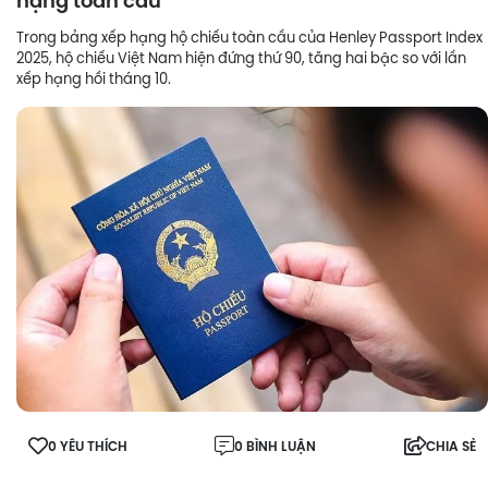
hạng toàn cầu
Trong bảng xếp hạng hộ chiếu toàn cầu của Henley Passport Index
2025, hộ chiếu Việt Nam hiện đứng thứ 90, tăng hai bậc so với lần
xếp hạng hồi tháng 10.
0 YÊU THÍCH
0 BÌNH LUẬN
CHIA SẺ