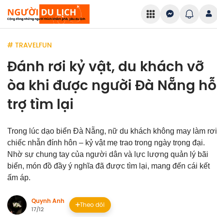
# TRAVELFUN
Đánh rơi kỷ vật, du khách vỡ
òa khi được người Đà Nẵng hỗ
trợ tìm lại
Trong lúc dạo biển Đà Nẵng, nữ du khách không may làm rơi
chiếc nhẫn đính hôn – kỷ vật mẹ trao trong ngày trọng đại.
Nhờ sự chung tay của người dân và lực lượng quản lý bãi
biển, món đồ đầy ý nghĩa đã được tìm lại, mang đến cái kết
ấm áp.
Quynh Anh
Theo dõi
17/12