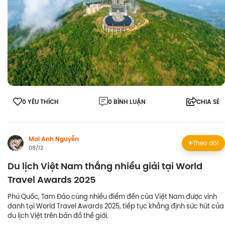
0 YÊU THÍCH
0 BÌNH LUẬN
CHIA SẺ
Mai Anh Nguyễn
Theo dõi
08/12
Du lịch Việt Nam thắng nhiều giải tại World
Travel Awards 2025
Phú Quốc, Tam Đảo cùng nhiều điểm đến của Việt Nam được vinh
danh tại World Travel Awards 2025, tiếp tục khẳng định sức hút của
du lịch Việt trên bản đồ thế giới.