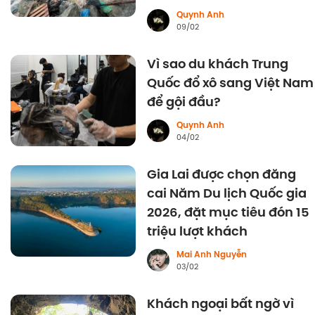
Quynh Anh
09/02
Vì sao du khách Trung
Quốc đổ xô sang Việt Nam
để gội đầu?
Quynh Anh
04/02
Gia Lai được chọn đăng
cai Năm Du lịch Quốc gia
2026, đặt mục tiêu đón 15
triệu lượt khách
Mai Anh Nguyễn
03/02
Khách ngoại bất ngờ vì