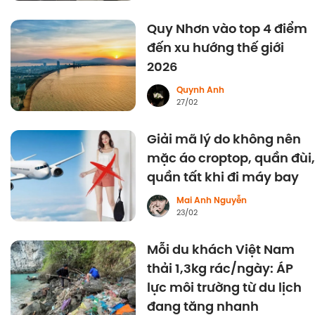
Quy Nhơn vào top 4 điểm
đến xu hướng thế giới
2026
Quynh Anh
27/02
Giải mã lý do không nên
mặc áo croptop, quần đùi,
quần tất khi đi máy bay
Mai Anh Nguyễn
23/02
Mỗi du khách Việt Nam
thải 1,3kg rác/ngày: ÁP
lực môi trường từ du lịch
đang tăng nhanh