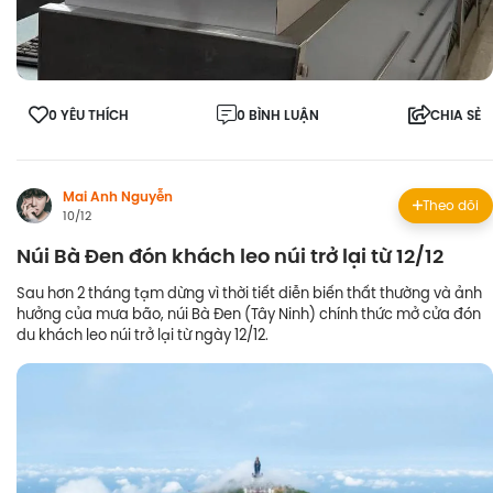
0 YÊU THÍCH
0 BÌNH LUẬN
CHIA SẺ
Mai Anh Nguyễn
Theo dõi
10/12
Núi Bà Đen đón khách leo núi trở lại từ 12/12
Sau hơn 2 tháng tạm dừng vì thời tiết diễn biến thất thường và ảnh
hưởng của mưa bão, núi Bà Đen (Tây Ninh) chính thức mở cửa đón
du khách leo núi trở lại từ ngày 12/12.