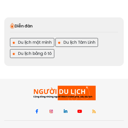
Diễn đàn
Du lịch một mình
Du lịch Tâm Linh
Du lịch bằng ô tô