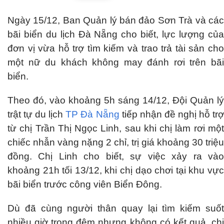
Ngày 15/12, Ban Quản lý bán đảo Sơn Trà và các
bãi biển du lịch Đà Nẵng cho biết, lực lượng của
đơn vị vừa hỗ trợ tìm kiếm và trao trả tài sản cho
một nữ du khách không may đánh rơi trên bãi
biển.
Theo đó, vào khoảng 5h sáng 14/12, Đội Quản lý
trật tự du lịch
TP Đà Nẵng
tiếp nhận đề nghị hỗ tr
từ chị Trần Thị Ngọc Linh, sau khi chị làm rơi một
chiếc nhẫn vàng nặng 2 chỉ, trị giá khoảng 30 triệu
đồng. Chị Linh cho biết, sự việc xảy ra vào
khoảng 21h tối 13/12, khi chị dạo chơi tại khu vực
bãi biển trước công viên Biển Đông.
Dù đã cùng người thân quay lại tìm kiếm suốt
nhiều giờ trong đêm nhưng không có kết quả, chị