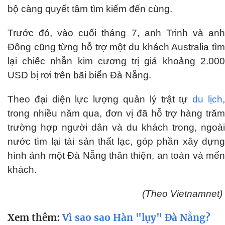
bộ càng quyết tâm tìm kiếm đến cùng.
Trước đó, vào cuối tháng 7, anh Trinh và anh
Đông cũng từng hỗ trợ một du khách Australia tìm
lại chiếc nhẫn kim cương trị giá khoảng 2.000
USD bị rơi trên bãi biển Đà Nẵng.
Theo đại diện lực lượng quản lý trật tự
du lịch
trong nhiều năm qua, đơn vị đã hỗ trợ hàng trăm
trường hợp người dân và du khách trong, ngoài
nước tìm lại tài sản thất lạc, góp phần xây dựng
hình ảnh một Đà Nẵng thân thiện, an toàn và mến
khách.
(Theo Vietnamnet)
Xem thêm:
Vì sao sao Hàn "lụy" Đà Nẵng?