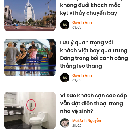
không đuổi khách mắc
kẹt vì hủy chuyến bay
Quynh Anh
03/03
Lưu ý quan trọng với
khách Việt bay qua Trung
Đông trong bối cảnh căng
thẳng leo thang
Quynh Anh
02/03
Vì sao khách sạn cao cấp
vẫn đặt điện thoại trong
nhà vệ sinh?
Mai Anh Nguyễn
28/02