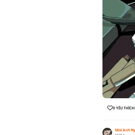
0 YÊU THÍCH
Mai Anh N