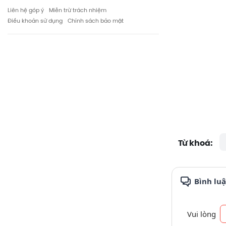
Liên hệ góp ý
Miễn trừ trách nhiệm
Điều khoản sử dụng
Chính sách bảo mật
Từ khoá:
Bình lu
Vui lòng