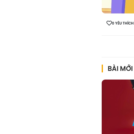
0 YÊU THÍCH
BÀI MỚI