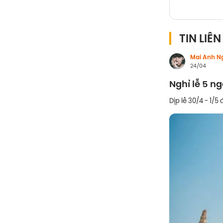
TIN LIÊ
Mai Anh N
24/04
Nghỉ lễ 5 ng
Dịp lễ 30/4 - 1/5