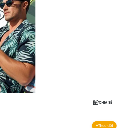
CHIA SẺ
Theo dõi