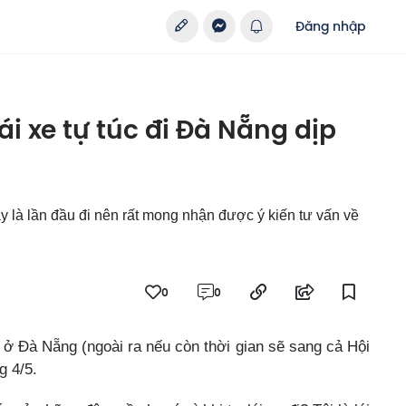
Đăng nhập
ái xe tự túc đi Đà Nẵng dịp
ây là lần đầu đi nên rất mong nhận được ý kiến tư vấn về
0
0
ở Đà Nẵng (ngoài ra nếu còn thời gian sẽ sang cả Hội
g 4/5.