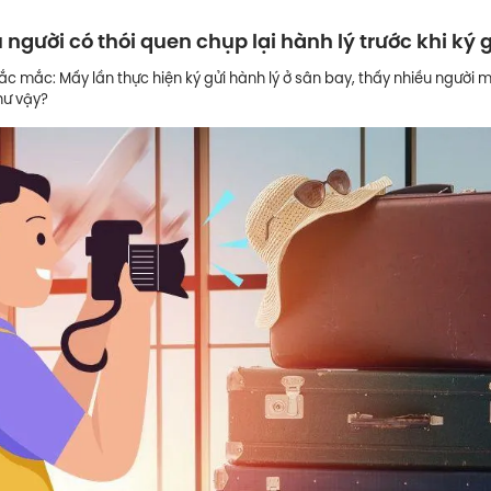
 người có thói quen chụp lại hành lý trước khi ký 
c mắc: Mấy lần thực hiện ký gửi hành lý ở sân bay, thấy nhiều người m
hư vậy?