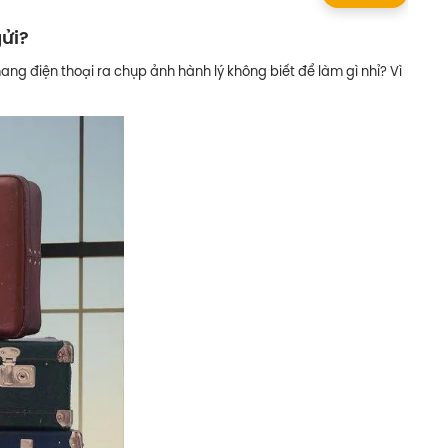
gửi?
ang điện thoại ra chụp ảnh hành lý không biết để làm gì nhỉ? Vì