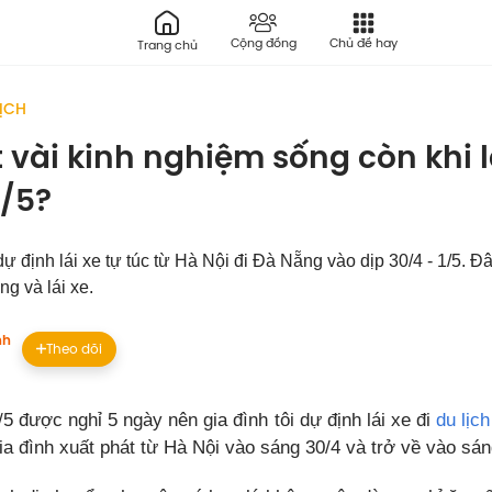
Cộng đồng
Chủ đề hay
Trang chủ
LỊCH
 vài kinh nghiệm sống còn khi l
1/5?
ự định lái xe tự túc từ Hà Nội đi Đà Nẵng vào dịp 30/4 - 1/5. Đ
ống và lái xe.
nh
Theo dõi
1/5 được nghỉ 5 ngày nên gia đình tôi dự định lái xe đi
du lịch
ia đình xuất phát từ Hà Nội vào sáng 30/4 và trở về vào sán