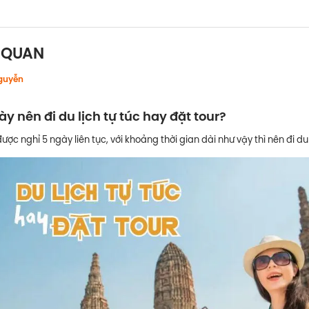
N QUAN
guyễn
ày nên đi du lịch tự túc hay đặt tour?
 được nghỉ 5 ngày liên tục, với khoảng thời gian dài như vậy thì nên đi du 