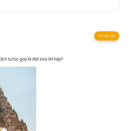
Theo dõi
lịch tự túc gay là đặt tour thì hợp?