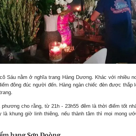
cô Sáu nằm ở nghĩa trang Hàng Dương. Khác với nhiều nơ
i điểm đông đúc người đến. Hàng ngàn chiếc đèn được thắp l
trang.
 phương cho rằng, từ 21h - 23h55 đêm là thời điểm tốt nh
y là khung giờ linh thiêng, nếu thành tâm thì mọi mong ướ
iểm hang Sơn Đoòng