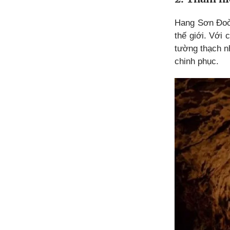
Hang Sơn Đoòn
thế giới. Với
tường thạch n
chinh phục.