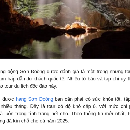
ng động Sơn Đoòng được đánh giá là một trong những tou
am hấp dẫn du khách quốc tế. Nhiều tờ báo và tạp chí uy tín
o tour du lịch độc đáo này.
ục được
hang Sơn Đoòng
bạn cần phải có sức khỏe tốt, tập
g nhiều tháng. Đây là tour có độ khó cấp 6, với mức chi
và luôn trong tình trạng hết chỗ. Theo thông tin mới nhất, 
g đã kín chỗ cho cả năm 2025.