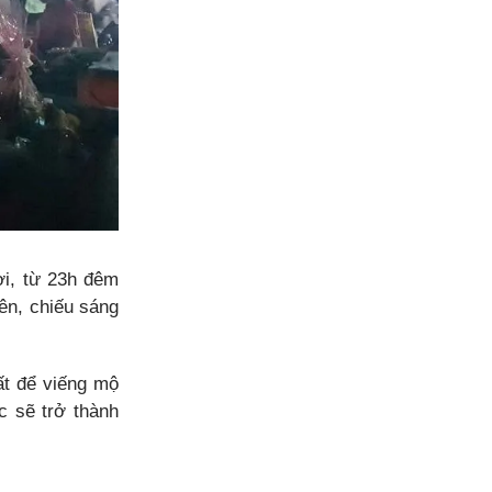
i, từ 23h đêm
ên, chiếu sáng
ất để viếng mộ
c sẽ trở thành