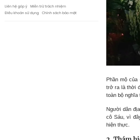
Liên hệ góp ý
Miễn trừ trách nhiệm
Điều khoản sử dụng
Chính sách bảo mật
Phần mộ của 
trở ra là thờ
toàn bộ nghĩa 
Người dân địa
cô Sáu, vì đâ
hiện thực.
2. Thám h