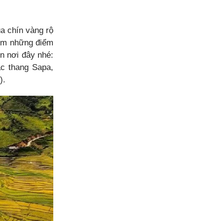
a chín vàng rộ
iệm những điểm
n nơi đây nhé:
c thang Sapa,
).