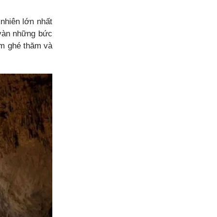
nhiên lớn nhất
 vàn những bức
ểm ghé thăm và