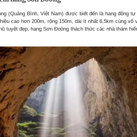
g (Quảng Bình, Việt Nam) được biết đến là hang động tự 
 chiều cao hơn 200m, rộng 150m, dài ít nhất 6,5km cùng vô
hũ tuyệt đẹp, hang Sơn Đoòng thách thức các nhà thám hi