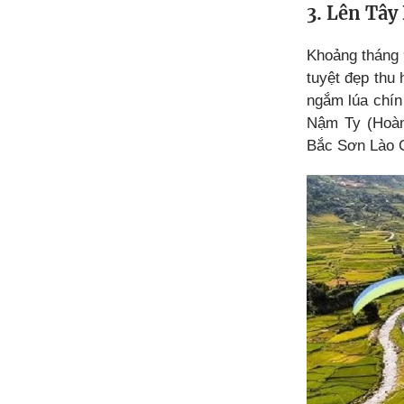
3. Lên Tây
Khoảng tháng 
tuyệt đẹp thu
ngắm lúa chín
Nậm Ty (Hoàn
Bắc Sơn Lào C