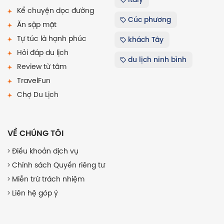
Kể chuyện dọc đường
Cúc phương
Ăn sập mặt
Tự túc là hạnh phúc
khách Tây
Hỏi đáp du lịch
du lịch ninh bình
Review từ tâm
TravelFun
Chợ Du Lịch
VỀ CHÚNG TÔI
Điều khoản dịch vụ
Chính sách Quyền riêng tư
Miễn trừ trách nhiệm
Liên hệ góp ý