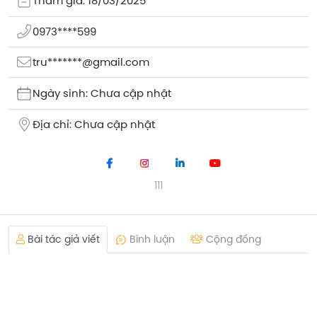
Tham gia: 18/03/2025
0973****599
tru*******@gmail.com
Ngày sinh: Chưa cập nhật
Địa chỉ: Chưa cập nhật
111
Bài tác giả viết
Bình luận
Cộng đồng