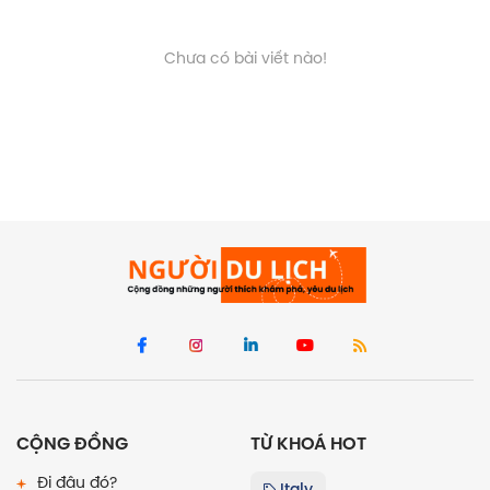
Chưa có bài viết nào!
CỘNG ĐỒNG
TỪ KHOÁ HOT
Đi đâu đó?
Italy