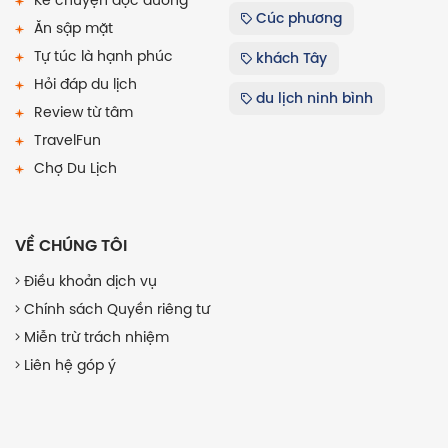
Kể chuyện dọc đường
Cúc phương
Ăn sập mặt
Tự túc là hạnh phúc
khách Tây
Hỏi đáp du lịch
du lịch ninh bình
Review từ tâm
TravelFun
Chợ Du Lịch
VỀ CHÚNG TÔI
Điều khoản dịch vụ
Chính sách Quyền riêng tư
Miễn trừ trách nhiệm
Liên hệ góp ý