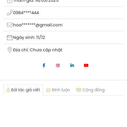
Tham gia: 18/03/2025
0984****444
hoa*******@gmail.com
Ngày sinh: 11/12
Địa chỉ: Chưa cập nhật
Bài tác giả viết
Bình luận
Cộng đồng