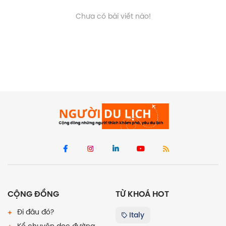
Chưa có bài viết nào!
CỘNG ĐỒNG
TỪ KHOÁ HOT
Đi đâu đó?
Italy