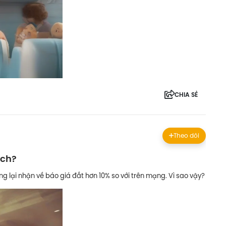
CHIA SẺ
Theo dõi
ịch?
ng lại nhận về báo giá đắt hơn 10% so với trên mạng. Vì sao vậy?