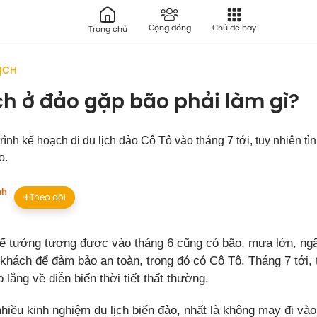
Cộng đồng
Chủ đề hay
Trang chủ
LỊCH
ịch ở đảo gặp bão phải làm gì?
 trình kế hoạch đi du lịch đảo Cô Tô vào tháng 7 tới, tuy nhiên tì
o.
nh
Theo dõi
hể tưởng tượng được vào tháng 6 cũng có bão, mưa lớn, ngậ
khách để đảm bảo an toàn, trong đó có Cô Tô. Tháng 7 tới, 
o lắng về diễn biến thời tiết thất thường.
hiều kinh nghiệm du lịch biển đảo, nhất là không may đi vào