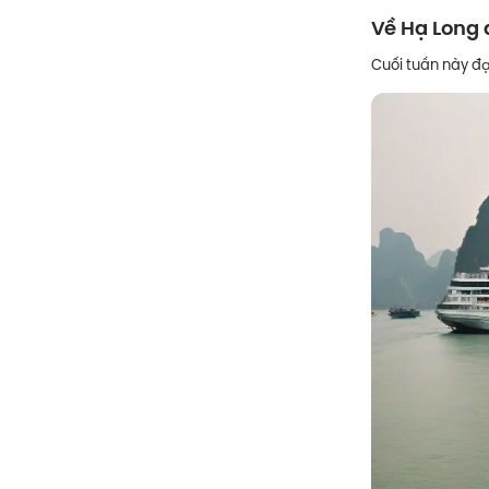
Về Hạ Long 
Cuối tuần này đạ