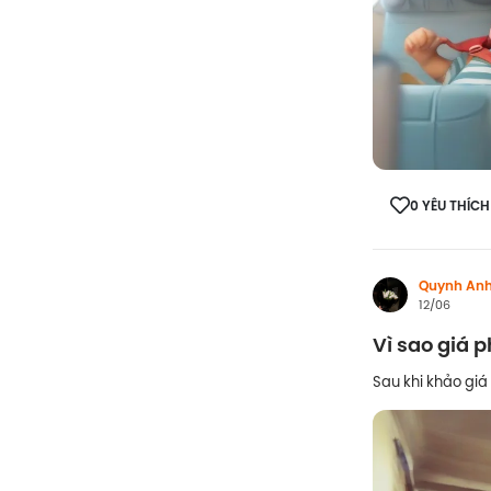
0 YÊU THÍCH
Quynh An
12/06
Vì sao giá 
Sau khi khảo giá