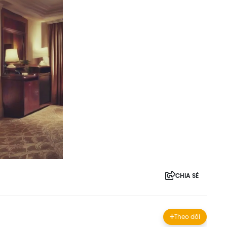
CHIA SẺ
Theo dõi