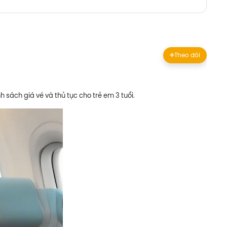
Theo dõi
 sách giá vé và thủ tục cho trẻ em 3 tuổi.