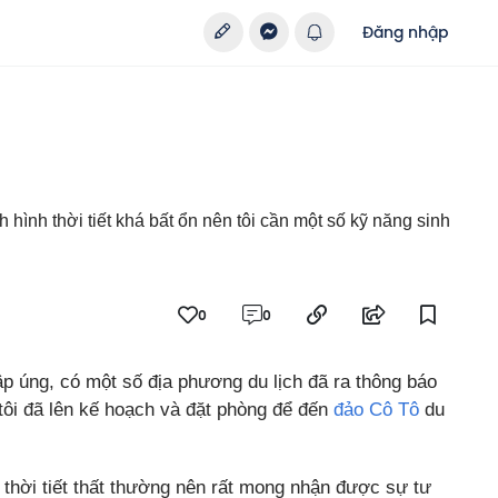
Đăng nhập
nh hình thời tiết khá bất ổn nên tôi cần một số kỹ năng sinh
0
0
p úng, có một số địa phương du lịch đã ra thông báo
tôi đã lên kế hoạch và đặt phòng để đến
đảo Cô Tô
du
 thời tiết thất thường nên rất mong nhận được sự tư