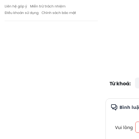
Liên hệ góp ý
Miễn trừ trách nhiệm
Điều khoản sử dụng
Chính sách bảo mật
Từ khoá:
Bình lu
Vui lòng