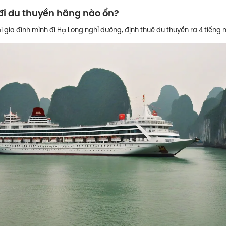
đi du thuyền hãng nào ổn?
i gia đình mình đi Hạ Long nghỉ dưỡng, định thuê du thuyền ra 4 tiến