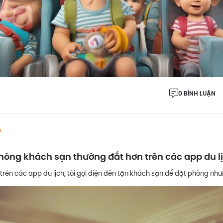
0 BÌNH LUẬN
h
phòng khách sạn thường đắt hơn trên các app du l
 trên các app du lịch, tôi gọi điện đến tận khách sạn để đặt phòng như