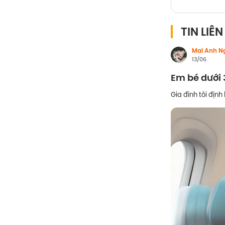
TIN LIÊ
Mai Anh N
13/06
Em bé dưới 3
Gia đình tôi địn