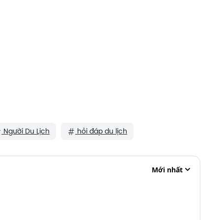
Người Du Lịch
hỏi đáp du lịch
Mới nhất