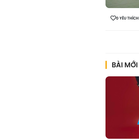
0 YÊU THÍCH
BÀI MỚI