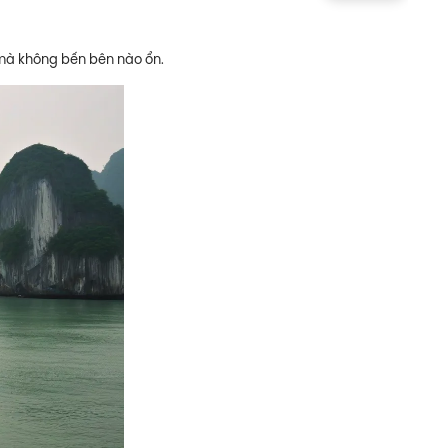
g mà không bến bên nào ổn.