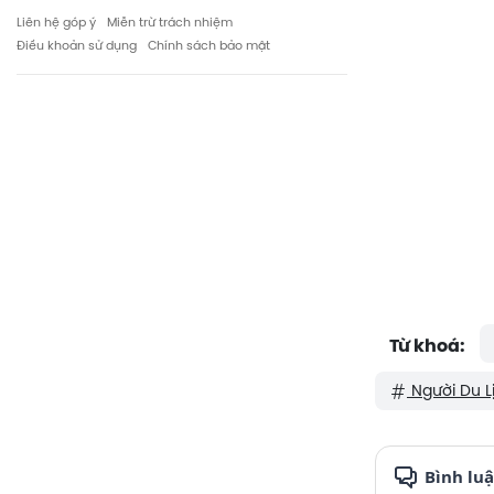
Liên hệ góp ý
Miễn trừ trách nhiệm
Điều khoản sử dụng
Chính sách bảo mật
Từ khoá:
Người Du L
Bình lu