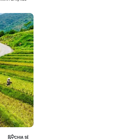
CHIA SẺ