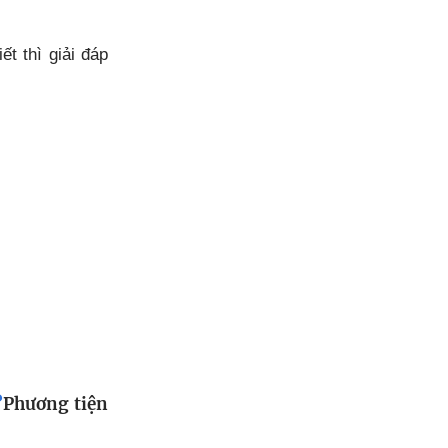
t thì giải đáp
?
Phương tiện