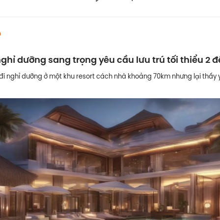
h
nghỉ dưỡng sang trọng yêu cầu lưu trú tối thiểu 2 
h đi nghỉ dưỡng ở một khu resort cách nhà khoảng 70km nhưng lại thấy y