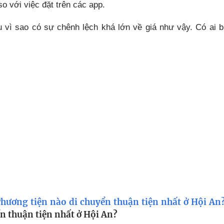
o với việc đặt trên các app.
u vì sao có sự chênh lệch khá lớn về giá như vậy. Có ai biế
hương tiện nào di chuyển thuận tiện nhất ở Hội An
n thuận tiện nhất ở Hội An?