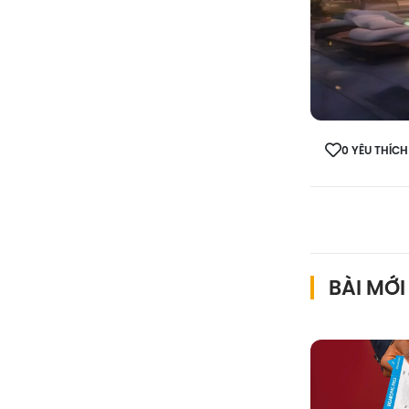
0 YÊU THÍCH
BÀI MỚI