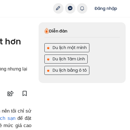
Đăng nhập
Diễn đàn
t hơn
Du lịch một mình
Du lịch Tâm Linh
hòng nhưng lại
Du lịch bằng ô tô
 nên tôi chỉ sử
ch sạn
để đặt
về mức giá cao