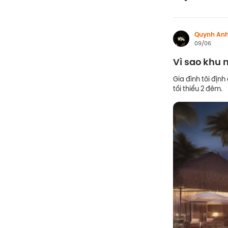
Quynh An
09/06
Vì sao khu 
Gia đình tôi địn
tối thiểu 2 đêm.