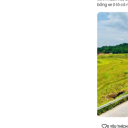
bằng xe ô tô cá 
0 YÊU THÍCH