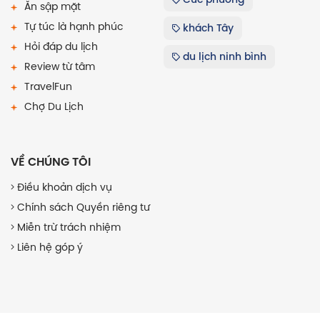
Ăn sập mặt
Tự túc là hạnh phúc
khách Tây
Hỏi đáp du lịch
du lịch ninh bình
Review từ tâm
TravelFun
Chợ Du Lịch
VỀ CHÚNG TÔI
Điều khoản dịch vụ
Chính sách Quyền riêng tư
Miễn trừ trách nhiệm
Liên hệ góp ý