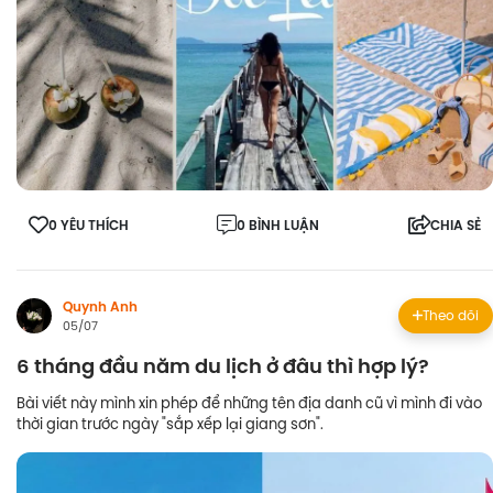
0 YÊU THÍCH
0 BÌNH LUẬN
CHIA SẺ
Quynh Anh
Theo dõi
05/07
6 tháng đầu năm du lịch ở đâu thì hợp lý?
Bài viết này mình xin phép để những tên địa danh cũ vì mình đi vào
thời gian trước ngày "sắp xếp lại giang sơn".