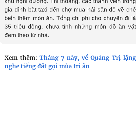
khu nghỉ dưỡng. Thi thoảng, các thành viên trong
gia đình bắt taxi đến chợ mua hải sản để về chế
biến thêm món ăn. Tổng chi phí cho chuyến đi là
35 triệu đồng, chưa tính những món đồ ăn vặt
đem theo từ nhà.
Xem thêm:
Tháng 7 này, về Quảng Trị lặng
nghe tiếng đất gọi mùa tri ân