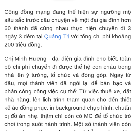
Cộng đồng mạng đang thể hiện sự ngưỡng mộ
sâu sắc trước câu chuyện về một đại gia đình hơn
60 thành đã cùng nhau thực hiện chuyến đi 3
ngày 3 đêm tại
Quảng Trị
với tổng chi phí khoảng
200 triệu đồng.
Chị Minh Hương - đại diện gia đình cho biết, toàn
bộ chi phí chuyến đi được thế hệ con cháu trong
nhà lên ý tưởng, tổ chức và đóng góp. Ngay từ
đầu, mọi thành viên đã ngồi lại để bàn bạc và
phân công công việc cụ thể: Từ việc thuê xe, đặt
nhà hàng, lên lịch trình tham quan cho đến thiết
kế áo đồng phục, in background chụp hình, chuẩn
bị đồ ăn nhẹ, thậm chí còn có MC để tổ chức trò
chơi trong suốt hành trình. Một số thành viên còn