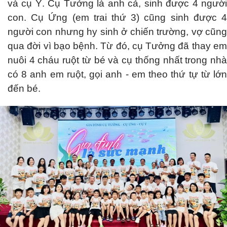
và cụ Ý. Cụ Tưởng là anh cả, sinh được 4 người
con. Cụ Ứng (em trai thứ 3) cũng sinh được 4
người con nhưng hy sinh ở chiến trường, vợ cũng
qua đời vì bạo bệnh. Từ đó, cụ Tưởng đã thay em
nuôi 4 cháu ruột từ bé và cụ thống nhất trong nhà
có 8 anh em ruột, gọi anh - em theo thứ tự từ lớn
đến bé.