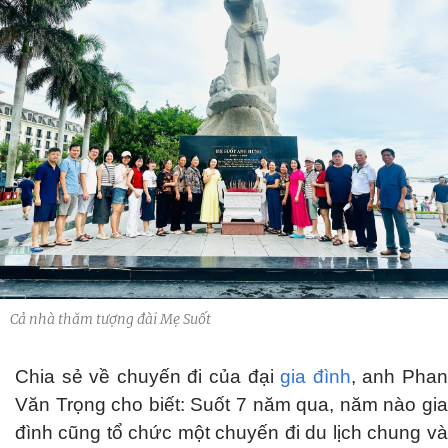
Cả nhà thăm tượng đài Mẹ Suốt
Chia sẻ về chuyến đi của đại
gia đình
, anh Pha
Văn Trọng cho biết: Suốt 7 năm qua, năm nào gia
đình cũng tổ chức một chuyến đi du lịch chung và