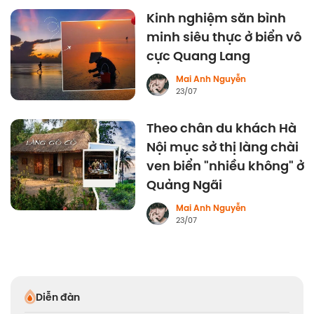
Kinh nghiệm săn bình
minh siêu thực ở biển vô
cực Quang Lang
Mai Anh Nguyễn
23/07
Theo chân du khách Hà
Nội mục sở thị làng chài
ven biển "nhiều không" ở
Quảng Ngãi
Mai Anh Nguyễn
23/07
Diễn đàn