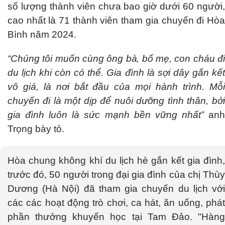
số lượng thành viên chưa bao giờ dưới 60 người,
cao nhất là 71 thành viên tham gia chuyến đi Hòa
Bình năm 2024.
“Chúng tôi muốn cùng ông bà, bố mẹ, con cháu đi
du lịch khi còn có thể. Gia đình là sợi dây gắn kết
vô giá, là nơi bắt đầu của mọi hành trình. Mỗi
chuyến đi là một dịp để nuôi dưỡng tình thân, bởi
gia đình luôn là sức mạnh bền vững nhất”
anh
Trọng bày tỏ.
Hòa chung không khí du lịch hè gắn kết gia đình,
trước đó, 50 người trong đại gia đình của chị Thùy
Dương (Hà Nội) đã tham gia chuyến du lịch với
các các hoạt động trò chơi, ca hát, ăn uống, phát
phần thưởng khuyến học tại Tam Đảo. "Hàng