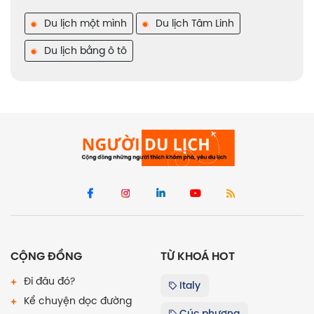
Du lịch một mình
Du lịch Tâm Linh
Du lịch bằng ô tô
CỘNG ĐỒNG
TỪ KHOÁ HOT
Đi đâu đó?
Italy
Kể chuyện dọc đường
Cúc phương