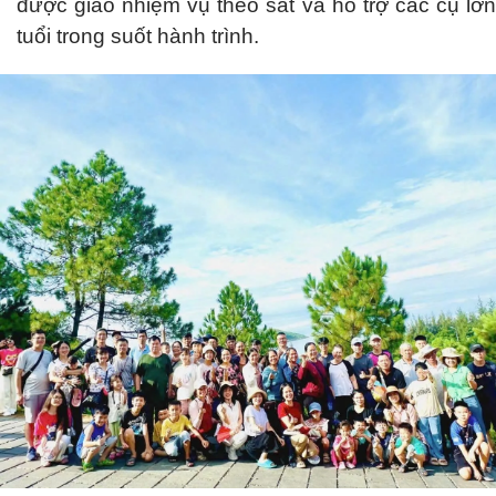
được giao nhiệm vụ theo sát và hỗ trợ các cụ lớn
tuổi trong suốt hành trình.