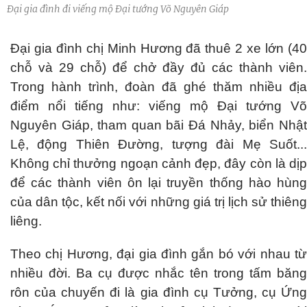
Đại gia đình đi viếng mộ Đại tướng Võ Nguyên Giáp
Đại gia đình chị Minh Hương đã thuê 2 xe lớn (40
chỗ và 29 chỗ) để chở đầy đủ các thành viên.
Trong hành trình, đoàn đã ghé thăm nhiều địa
điểm nổi tiếng như: viếng mộ Đại tướng Võ
Nguyên Giáp, tham quan bãi Đá Nhảy, biển Nhật
Lệ, động Thiên Đường, tượng đài Mẹ Suốt...
Không chỉ thưởng ngoạn cảnh đẹp, đây còn là dịp
để các thành viên ôn lại truyền thống hào hùng
của dân tộc, kết nối với những giá trị lịch sử thiêng
liêng.
Theo chị Hương, đại gia đình gắn bó với nhau từ
nhiều đời. Ba cụ được nhắc tên trong tấm băng
rôn của chuyến đi là gia đình cụ Tưởng, cụ Ứng