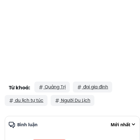
Quảng Trị
đại gia đình
Từ khoá:
du lịch tự túc
Người Du Lịch
Bình luận
Mới nhất