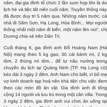
năm, đại gia đình tổ chức 2 lần sum họp lớn là du
lịch hè và tiệc tất niên cuối năm. Truyền thống này
đã được duy trì 5 năm qua. Những năm trước, cả
nhà đi Sầm Sơn, Hạ Long, Hòa Bình... Mọi người
thống nhất một năm đi biển, một năm lên núi", chị
Dương chia sẻ trên Dân Trí.
Cuối tháng 6, gia đình anh Đỗ Hoàng Nam (Hà
Nội) mang theo 5 kg gạo, 30 cái bánh mì, 2 kg
tôm, 2 thùng mì tôm... để tự nấu nướng trong
chuyến du lịch tại Quảng Ninh (TP. Hạ Long cũ)
kéo dài 3 ngày 2 đêm. Anh Nam cho biết, vì bố mẹ
vợ kinh doanh tạp hoá nên khá tiện cho việc đem
theo các món đồ ăn vặt. Gia đình anh đi tổng
cộng 14 người và lưu trú trong một căn villa. Trong
3 ngày 2 đêm, gia đình anh vui chơi, ăn uống tại