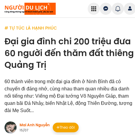
# TỰ TÚC LÀ HẠNH PHÚC
Đại gia đình chi 200 triệu đưa
60 người đến thăm đất thiêng
Quảng Trị
60 thành viên trong một đại gia đình ở Ninh Bình đã có
chuyến đi đáng nhớ, cùng nhau tham quan nhiều địa danh
nổi tiếng như: Viếng mộ Đại tướng Võ Nguyên Giáp, tham
quan bãi Đá Nhảy, biển Nhật Lệ, động Thiên Đường, tượng
đài Mẹ Suốt...
Mai Anh Nguyễn
Theo dõi
15/07