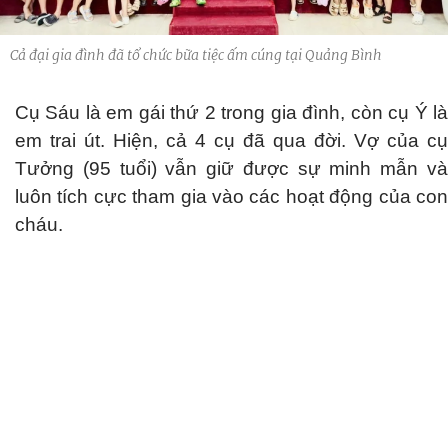
Cả đại gia đình đã tổ chức bữa tiệc ấm cúng tại Quảng Bình
Cụ Sáu là em gái thứ 2 trong gia đình, còn cụ Ý là
em trai út. Hiện, cả 4 cụ đã qua đời. Vợ của cụ
Tưởng (95 tuổi) vẫn giữ được sự minh mẫn và
luôn tích cực tham gia vào các hoạt động của con
cháu.