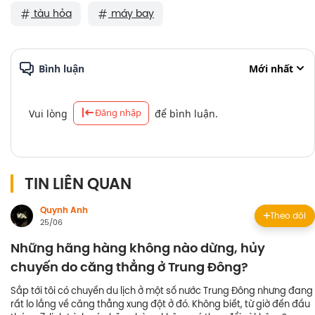
tàu hỏa
máy bay
Bình luận
Mới nhất
Đăng nhập
Vui lòng
để bình luận.
TIN LIÊN QUAN
Quynh Anh
Theo dõi
25/06
Những hãng hàng không nào dừng, hủy
chuyến do căng thẳng ở Trung Đông?
Sắp tới tôi có chuyến du lịch ở một số nước Trung Đông nhưng đang
rất lo lắng về căng thẳng xung đột ở đó. Không biết, từ giờ đến đầu