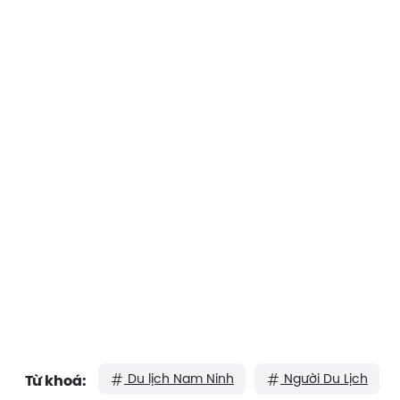
Du lịch Nam Ninh
Người Du Lịch
Từ khoá: