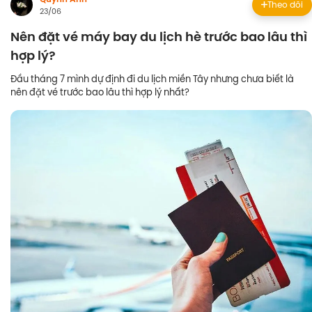
Theo dõi
23/06
Nên đặt vé máy bay du lịch hè trước bao lâu thì
hợp lý?
Đầu tháng 7 mình dự định đi du lịch miền Tây nhưng chưa biết là
nên đặt vé trước bao lâu thì hợp lý nhất?