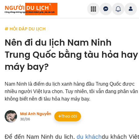
# HỎI ĐÁP DU LỊCH
Nên đi du lịch Nam Ninh
Trung Quốc bằng tàu hỏa hay
máy bay?
Nam Ninh là điểm du lịch xanh hàng đầu Trung Quốc được
nhiều người Việt lựa chọn. Tuy nhiên, tôi vẫn đang phân vân
không biết nên đi tàu hỏa hay máy bay.
Mai Anh Nguyễn
Theo dõi
30/06
Để đến Nam Ninh du lịch,
du khách
du khách
Việ