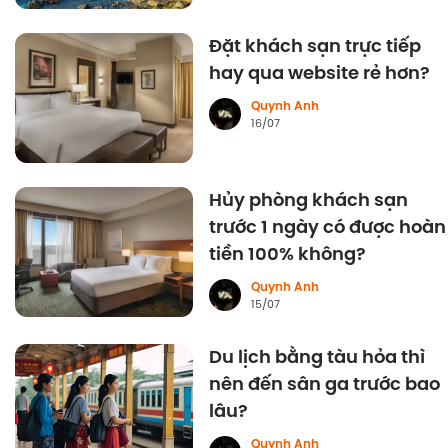
Đặt khách sạn trực tiếp
hay qua website rẻ hơn?
Quynh Anh
16/07
Hủy phòng khách sạn
trước 1 ngày có được hoàn
tiền 100% không?
Quynh Anh
15/07
Du lịch bằng tàu hỏa thì
nên đến sân ga trước bao
lâu?
Quynh Anh