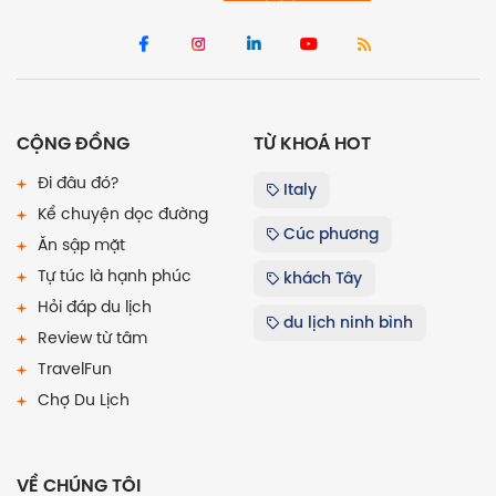
CỘNG ĐỒNG
TỪ KHOÁ HOT
Đi đâu đó?
Italy
Kể chuyện dọc đường
Cúc phương
Ăn sập mặt
Tự túc là hạnh phúc
khách Tây
Hỏi đáp du lịch
du lịch ninh bình
Review từ tâm
TravelFun
Chợ Du Lịch
VỀ CHÚNG TÔI