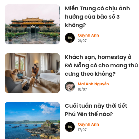
Miền Trung có chịu ảnh
hưởng của bão số 3
không?
Quynh Anh
21/07
Khách sạn, homestay ở
Đà Nẵng có cho mang thú
cưng theo không?
Mai Anh Nguyễn
18/07
Cuối tuần này thời tiết
Phú Yên thế nào?
Quynh Anh
17/07