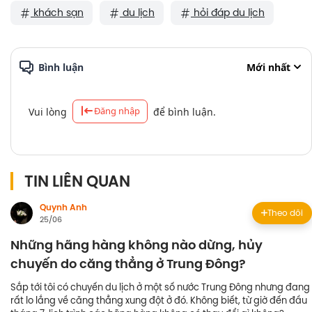
khách sạn
du lịch
hỏi đáp du lịch
Bình luận
Mới nhất
Đăng nhập
Vui lòng
để bình luận.
TIN LIÊN QUAN
Quynh Anh
Theo dõi
25/06
Những hãng hàng không nào dừng, hủy
chuyến do căng thẳng ở Trung Đông?
Sắp tới tôi có chuyến du lịch ở một số nước Trung Đông nhưng đang
rất lo lắng về căng thẳng xung đột ở đó. Không biết, từ giờ đến đầu