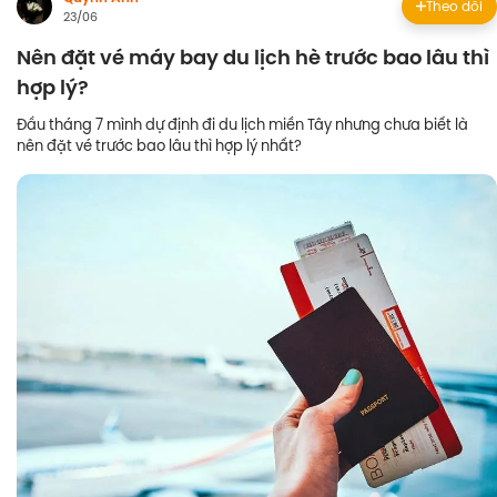
Theo dõi
23/06
Nên đặt vé máy bay du lịch hè trước bao lâu thì
hợp lý?
Đầu tháng 7 mình dự định đi du lịch miền Tây nhưng chưa biết là
nên đặt vé trước bao lâu thì hợp lý nhất?