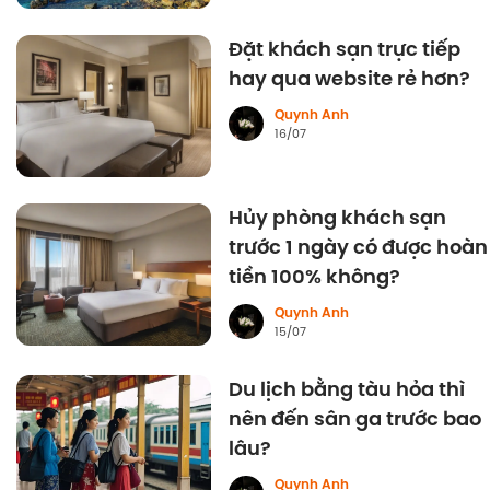
Đặt khách sạn trực tiếp
hay qua website rẻ hơn?
Quynh Anh
16/07
Hủy phòng khách sạn
trước 1 ngày có được hoàn
tiền 100% không?
Quynh Anh
15/07
Du lịch bằng tàu hỏa thì
nên đến sân ga trước bao
lâu?
Quynh Anh