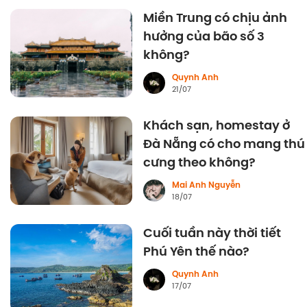
Miền Trung có chịu ảnh
hưởng của bão số 3
không?
Quynh Anh
21/07
Khách sạn, homestay ở
Đà Nẵng có cho mang thú
cưng theo không?
Mai Anh Nguyễn
18/07
Cuối tuần này thời tiết
Phú Yên thế nào?
Quynh Anh
17/07