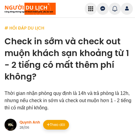
# HỎI ĐÁP DU LỊCH
Check in sớm và check out
muộn khách sạn khoảng từ 1
- 2 tiếng có mất thêm phí
không?
Thời gian nhận phòng quy định là 14h và trả phòng là 12h,
nhưng nếu check in sớm và check out muộn hơn 1 - 2 tiếng
thì có mất phí không.
Quynh Anh
Theo dõi
28/06