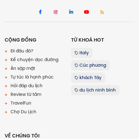
CỘNG ĐỒNG
TỪ KHOÁ HOT
Đi đâu đó?
Italy
Kể chuyện dọc đường
Cúc phương
Ăn sập mặt
Tự túc là hạnh phúc
khách Tây
Hỏi đáp du lịch
du lịch ninh bình
Review từ tâm
TravelFun
Chợ Du Lịch
VỀ CHÚNG TÔI