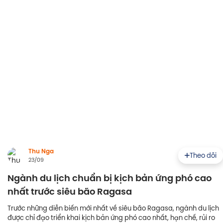
Thu Nga
Theo dõi
23/09
Ngành du lịch chuẩn bị kịch bản ứng phó cao
nhất trước siêu bão Ragasa
Trước những diễn biến mới nhất về siêu bão Ragasa, ngành du lịch
được chỉ đạo triển khai kịch bản ứng phó cao nhất, hạn chế, rủi ro