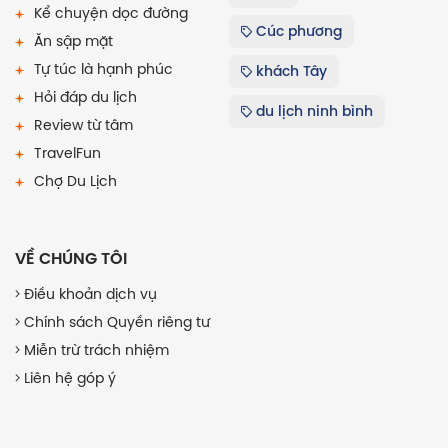
Kể chuyện dọc đường
Cúc phương
Ăn sập mặt
Tự túc là hạnh phúc
khách Tây
Hỏi đáp du lịch
du lịch ninh bình
Review từ tâm
TravelFun
Chợ Du Lịch
VỀ CHÚNG TÔI
Điều khoản dịch vụ
Chính sách Quyền riêng tư
Miễn trừ trách nhiệm
Liên hệ góp ý