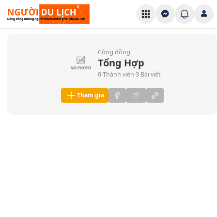
Cộng đồng
Tổng Hợp
0 Thành viên
3 Bài viết
·
Tham gia