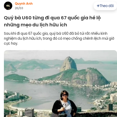
Quynh Anh
Theo dõi
26/03
Quý bà U60 từng đi qua 67 quốc gia hé lộ
những mẹo du lịch hữu ích
Sau khi đi qua 67 quốc gia, quý bà U60 đã bỏ túi rất nhiều kinh
nghiệm du lịch hữu ích, trong đó có mẹo chống chênh lệch múi giờ
cực hay.